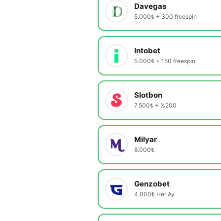
Davegas
5.000₺ + 300 freespin
Intobet
5.000₺ + 150 freespin
Slotbon
7.500₺ + %200
Milyar
8.000₺
Genzobet
4.000₺ Her Ay