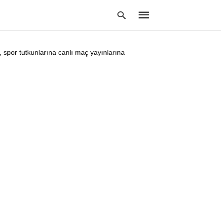
, spor tutkunlarına canlı maç yayınlarına
Type
your
search
query
and
hit
enter: