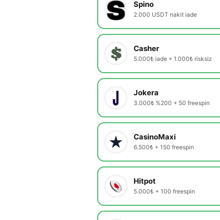
Spino
2.000 USDT nakit iade
Casher
5.000₺ iade + 1.000₺ risksiz
Jokera
3.000₺ %200 + 50 freespin
CasinoMaxi
6.500₺ + 150 freespin
Hitpot
5.000₺ + 100 freespin