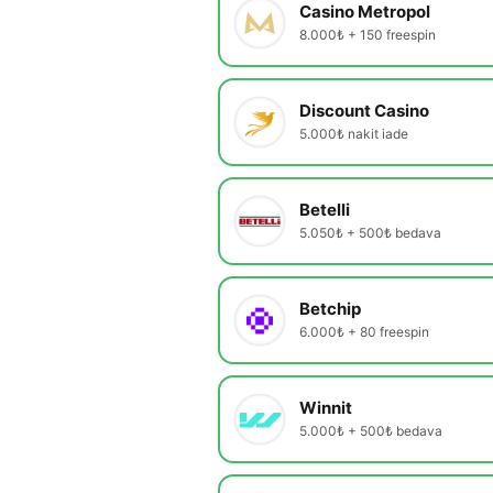
Casino Metropol
8.000₺ + 150 freespin
Discount Casino
5.000₺ nakit iade
Betelli
5.050₺ + 500₺ bedava
Betchip
6.000₺ + 80 freespin
Winnit
5.000₺ + 500₺ bedava