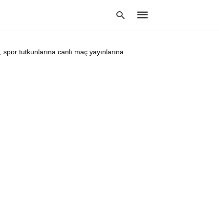
, spor tutkunlarına canlı maç yayınlarına
Type
your
search
query
and
hit
enter: