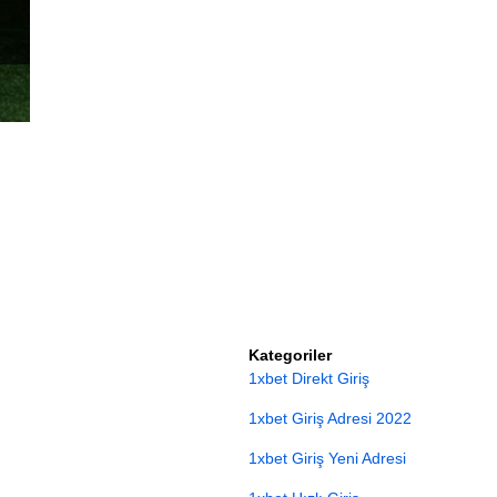
Kategoriler
1xbet Direkt Giriş
1xbet Giriş Adresi 2022
1xbet Giriş Yeni Adresi