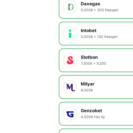
Davegas
5.000₺ + 300 freespin
Intobet
5.000₺ + 150 freespin
Slotbon
7.500₺ + %200
Milyar
8.000₺
Genzobet
4.000₺ Her Ay