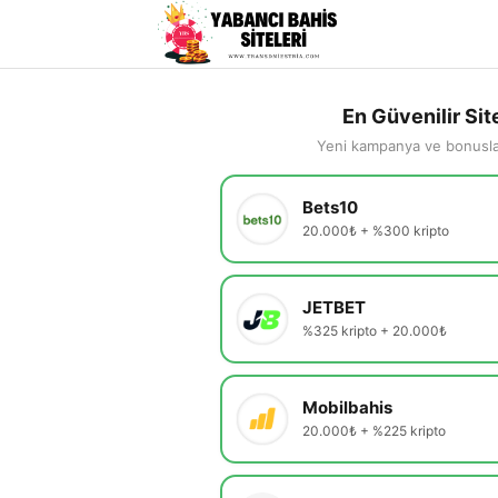
En Güvenilir Sit
Yeni kampanya ve bonuslar
Bets10
20.000₺ + %300 kripto
JETBET
%325 kripto + 20.000₺
Mobilbahis
20.000₺ + %225 kripto