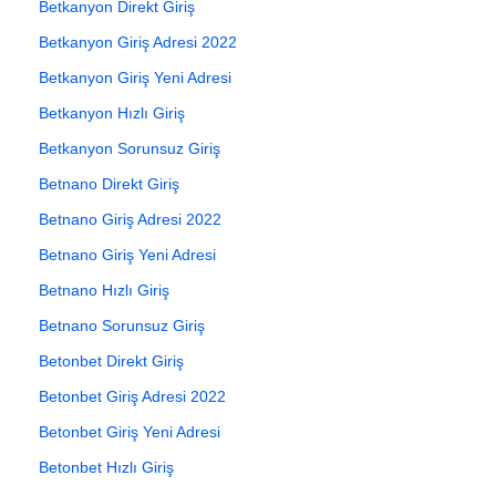
Betkanyon Direkt Giriş
Betkanyon Giriş Adresi 2022
Betkanyon Giriş Yeni Adresi
Betkanyon Hızlı Giriş
Betkanyon Sorunsuz Giriş
Betnano Direkt Giriş
Betnano Giriş Adresi 2022
Betnano Giriş Yeni Adresi
Betnano Hızlı Giriş
Betnano Sorunsuz Giriş
Betonbet Direkt Giriş
Betonbet Giriş Adresi 2022
Betonbet Giriş Yeni Adresi
Betonbet Hızlı Giriş