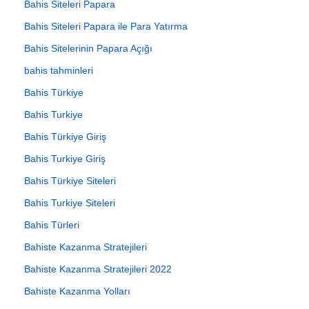
Bahis Siteleri Papara
Bahis Siteleri Papara ile Para Yatırma
Bahis Sitelerinin Papara Açığı
bahis tahminleri
Bahis Türkiye
Bahis Turkiye
Bahis Türkiye Giriş
Bahis Turkiye Giriş
Bahis Türkiye Siteleri
Bahis Turkiye Siteleri
Bahis Türleri
Bahiste Kazanma Stratejileri
Bahiste Kazanma Stratejileri 2022
Bahiste Kazanma Yolları