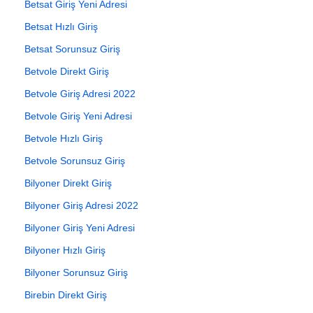
Betsat Giriş Yeni Adresi
Betsat Hızlı Giriş
Betsat Sorunsuz Giriş
Betvole Direkt Giriş
Betvole Giriş Adresi 2022
Betvole Giriş Yeni Adresi
Betvole Hızlı Giriş
Betvole Sorunsuz Giriş
Bilyoner Direkt Giriş
Bilyoner Giriş Adresi 2022
Bilyoner Giriş Yeni Adresi
Bilyoner Hızlı Giriş
Bilyoner Sorunsuz Giriş
Birebin Direkt Giriş