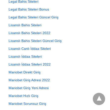
Legal Bahis Siteleri
Legal Bahis Siteleri Bonus
Legal Bahis Siteleri Güncel Giriş
Lisanslı Bahis Siteleri
Lisanslı Bahis Siteleri 2022
Lisanslı Bahis Siteleri Güncel Giriş
Lisanslı Canlı İddaa Siteleri
Lisanslı İddaa Siteleri
Lisanslı İddaa Siteleri 2022
Mariobet Direkt Giriş
Mariobet Giriş Adresi 2022
Mariobet Giriş Yeni Adresi
Mariobet Hızlı Giriş
Mariobet Sorunsuz Giriş