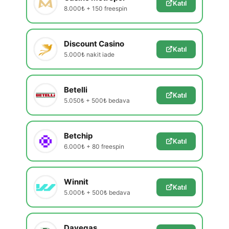
Katıl
8.000₺ + 150 freespin
Discount Casino
Katıl
5.000₺ nakit iade
Betelli
Katıl
5.050₺ + 500₺ bedava
Betchip
Katıl
6.000₺ + 80 freespin
Winnit
Katıl
5.000₺ + 500₺ bedava
Davegas