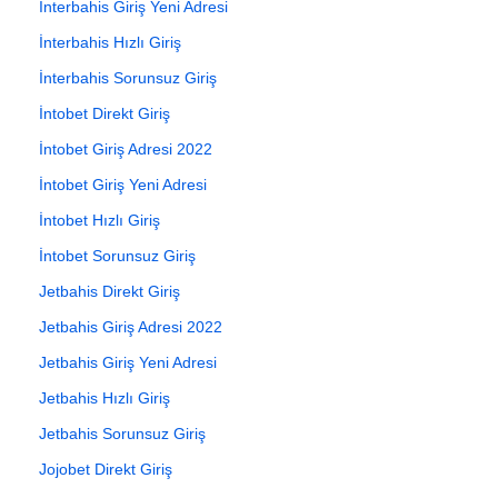
İnterbahis Giriş Yeni Adresi
İnterbahis Hızlı Giriş
İnterbahis Sorunsuz Giriş
İntobet Direkt Giriş
İntobet Giriş Adresi 2022
İntobet Giriş Yeni Adresi
İntobet Hızlı Giriş
İntobet Sorunsuz Giriş
Jetbahis Direkt Giriş
Jetbahis Giriş Adresi 2022
Jetbahis Giriş Yeni Adresi
Jetbahis Hızlı Giriş
Jetbahis Sorunsuz Giriş
Jojobet Direkt Giriş