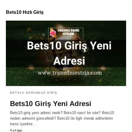
Bets10 Hızlı Giriş
BETS10 SORUNSUZ GIRIŞ
Bets10 Giriş Yeni Adresi
Bets10 giriş yeni adresi nedir? Bets10 nasıl bir site? Bets10
neden adresini güncelledi? Bets10 ile ilgili merak edilenlerin
tümü içerikte…
4 yıl ago