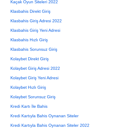
Kaçak Oyun Siteleri 2022
Klasbahis Direkt Giriş
Klasbahis Giriş Adresi 2022
Klasbahis Giriş Yeni Adresi
Klasbahis Hızlı Giriş
Klasbahis Sorunsuz Giriş
Kolaybet Direkt Giriş
Kolaybet Giriş Adresi 2022
Kolaybet Giriş Yeni Adresi
Kolaybet Hızlı Giriş
Kolaybet Sorunsuz Giriş
Kredi Kartı İle Bahis
Kredi Kartıyla Bahis Oynanan Siteler
Kredi Kartıyla Bahis Oynanan Siteler 2022