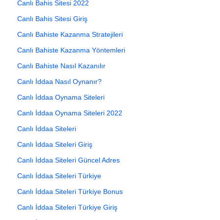
Canlı Bahis Sitesi 2022
Canlı Bahis Sitesi Giriş
Canlı Bahiste Kazanma Stratejileri
Canlı Bahiste Kazanma Yöntemleri
Canlı Bahiste Nasıl Kazanılır
Canlı İddaa Nasıl Oynanır?
Canlı İddaa Oynama Siteleri
Canlı İddaa Oynama Siteleri 2022
Canlı İddaa Siteleri
Canlı İddaa Siteleri Giriş
Canlı İddaa Siteleri Güncel Adres
Canlı İddaa Siteleri Türkiye
Canlı İddaa Siteleri Türkiye Bonus
Canlı İddaa Siteleri Türkiye Giriş