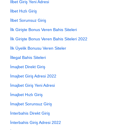
İlbet Giriş Yeni Adresi
İlbet Hızlı Giriş
İlbet Sorunsuz Giriş
İlk Girişte Bonus Veren Bahis Siteleri
İlk Girişte Bonus Veren Bahis Siteleri 2022
İlk Üyelik Bonusu Veren Siteler
İllegal Bahis Siteleri
İmajbet Direkt Giriş
İmajbet Giriş Adresi 2022
İmajbet Giriş Yeni Adresi
İmajbet Hızlı Giriş
İmajbet Sorunsuz Giriş
İnterbahis Direkt Giriş
İnterbahis Giriş Adresi 2022