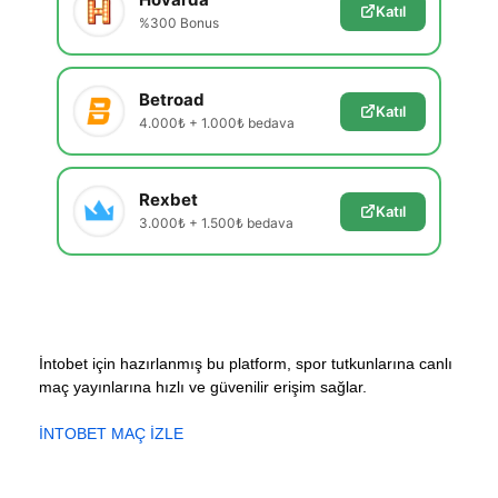
Katıl
%300 Bonus
Betroad
Katıl
4.000₺ + 1.000₺ bedava
Rexbet
Katıl
3.000₺ + 1.500₺ bedava
İntobet için hazırlanmış bu platform, spor tutkunlarına canlı
maç yayınlarına hızlı ve güvenilir erişim sağlar.
İNTOBET MAÇ İZLE