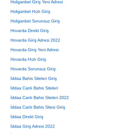
Holiganbet Giriş Yeni Adresi
Holiganbet Hızlı Giriş
Holiganbet Sorunsuz Giriş
Hovarda Direkt Giriş
Hovarda Giriş Adresi 2022
Hovarda Giriş Yeni Adresi
Hovarda Hızlı Giriş
Hovarda Sorunsuz Giriş
İddaa Bahis Siteleri Giriş
İddaa Canlı Bahis Siteleri
İddaa Canlı Bahis Siteleri 2022
İddaa Canlı Bahis Sitesi Giriş
İddaa Direkt Giriş
İddaa Giriş Adresi 2022