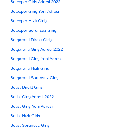
Betexper Giriş Adresi 2022
Betexper Giriş Yeni Adresi
Betexper Hızlı Giriş
Betexper Sorunsuz Giriş
Betgaranti Direkt Giriş
Betgaranti Giriş Adresi 2022
Betgaranti Giriş Yeni Adresi
Betgaranti Hızlı Giriş
Betgaranti Sorunsuz Giriş
Betist Direkt Giriş
Betist Giriş Adresi 2022
Betist Giriş Yeni Adresi
Betist Hızlı Giriş
Betist Sorunsuz Giriş