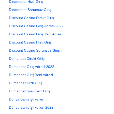
Dinamobet Hızlı Giriş
Dinamobet Sorunsuz Giriş
Discount Casino Direkt Giriş
Discount Casino Giriş Adresi 2022
Discount Casino Giriş Yeni Adresi
Discount Casino Hızlı Giriş
Discount Casino Sorunsuz Giriş
Dumanbet Direkt Giriş
Dumanbet Giriş Adresi 2022
Dumanbet Giriş Yeni Adresi
Dumanbet Hızlı Giriş
Dumanbet Sorunsuz Giriş
Dünya Bahis Şirketleri
Dünya Bahis Şirketleri 2022