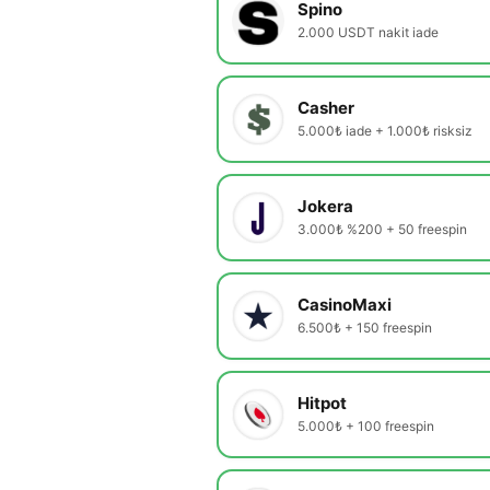
Spino
2.000 USDT nakit iade
Casher
5.000₺ iade + 1.000₺ risksiz
Jokera
3.000₺ %200 + 50 freespin
CasinoMaxi
6.500₺ + 150 freespin
Hitpot
5.000₺ + 100 freespin