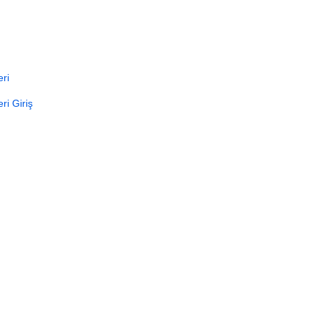
eri
ri Giriş