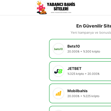
En Güvenilir Sit
Yeni kampanya ve bonuslar
Bets10
20.000₺ + %300 kripto
JETBET
%325 kripto + 20.000₺
Mobilbahis
20.000₺ + %225 kripto