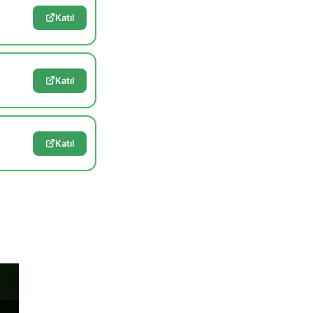
Katıl
Katıl
Katıl