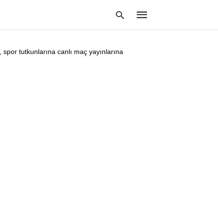
, spor tutkunlarına canlı maç yayınlarına
Type
your
search
query
and
hit
enter: