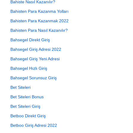
Bahiste Nasıl Kazanılır?
Bahisten Para Kazanma Yolları
Bahisten Para Kazanmak 2022
Bahisten Para Nasıl Kazanılır?
Bahsegel Direkt Giriş
Bahsegel Giriş Adresi 2022
Bahsegel Giriş Yeni Adresi
Bahsegel Hızlı Giriş
Bahsegel Sorunsuz Giriş
Bet Siteleri
Bet Siteleri Bonus
Bet Siteleri Giriş
Betboo Direkt Giriş
Betboo Giriş Adresi 2022