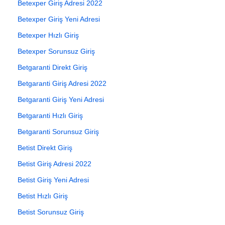
Betexper Giriş Adresi 2022
Betexper Giriş Yeni Adresi
Betexper Hızlı Giriş
Betexper Sorunsuz Giriş
Betgaranti Direkt Giriş
Betgaranti Giriş Adresi 2022
Betgaranti Giriş Yeni Adresi
Betgaranti Hızlı Giriş
Betgaranti Sorunsuz Giriş
Betist Direkt Giriş
Betist Giriş Adresi 2022
Betist Giriş Yeni Adresi
Betist Hızlı Giriş
Betist Sorunsuz Giriş