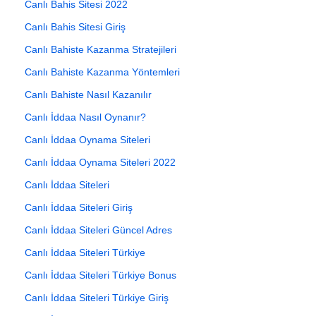
Canlı Bahis Sitesi 2022
Canlı Bahis Sitesi Giriş
Canlı Bahiste Kazanma Stratejileri
Canlı Bahiste Kazanma Yöntemleri
Canlı Bahiste Nasıl Kazanılır
Canlı İddaa Nasıl Oynanır?
Canlı İddaa Oynama Siteleri
Canlı İddaa Oynama Siteleri 2022
Canlı İddaa Siteleri
Canlı İddaa Siteleri Giriş
Canlı İddaa Siteleri Güncel Adres
Canlı İddaa Siteleri Türkiye
Canlı İddaa Siteleri Türkiye Bonus
Canlı İddaa Siteleri Türkiye Giriş