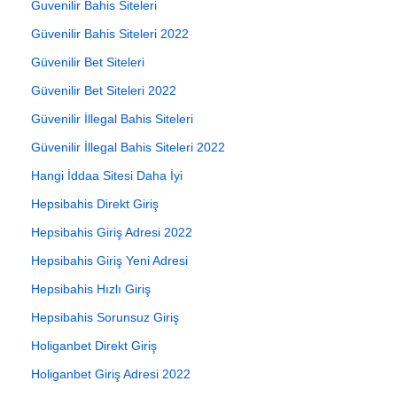
Guvenilir Bahis Siteleri
Güvenilir Bahis Siteleri 2022
Güvenilir Bet Siteleri
Güvenilir Bet Siteleri 2022
Güvenilir İllegal Bahis Siteleri
Güvenilir İllegal Bahis Siteleri 2022
Hangi İddaa Sitesi Daha İyi
Hepsibahis Direkt Giriş
Hepsibahis Giriş Adresi 2022
Hepsibahis Giriş Yeni Adresi
Hepsibahis Hızlı Giriş
Hepsibahis Sorunsuz Giriş
Holiganbet Direkt Giriş
Holiganbet Giriş Adresi 2022