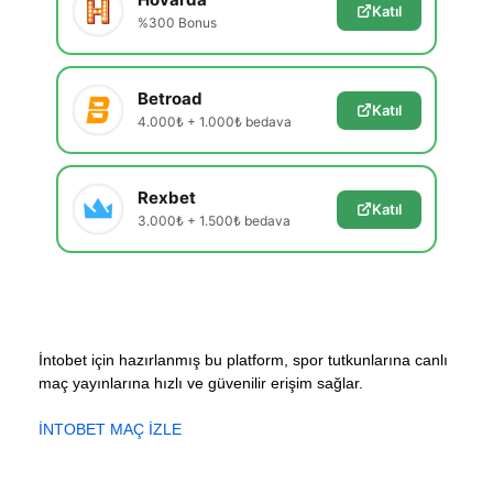
Katıl
%300 Bonus
Betroad
Katıl
4.000₺ + 1.000₺ bedava
Rexbet
Katıl
3.000₺ + 1.500₺ bedava
İntobet için hazırlanmış bu platform, spor tutkunlarına canlı
maç yayınlarına hızlı ve güvenilir erişim sağlar.
İNTOBET MAÇ İZLE