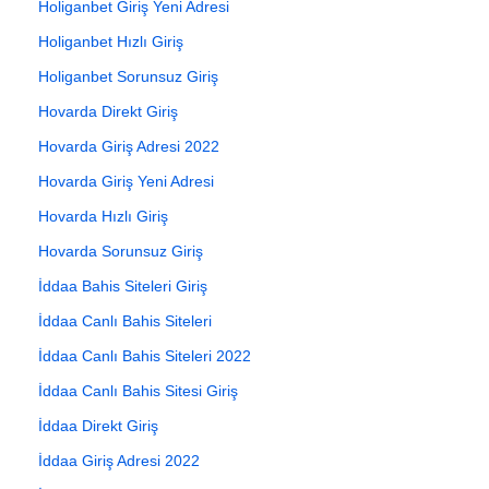
Holiganbet Giriş Yeni Adresi
Holiganbet Hızlı Giriş
Holiganbet Sorunsuz Giriş
Hovarda Direkt Giriş
Hovarda Giriş Adresi 2022
Hovarda Giriş Yeni Adresi
Hovarda Hızlı Giriş
Hovarda Sorunsuz Giriş
İddaa Bahis Siteleri Giriş
İddaa Canlı Bahis Siteleri
İddaa Canlı Bahis Siteleri 2022
İddaa Canlı Bahis Sitesi Giriş
İddaa Direkt Giriş
İddaa Giriş Adresi 2022