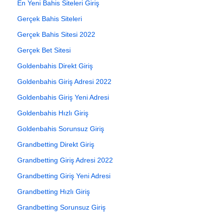
En Yeni Bahis Siteleri Giriş
Gerçek Bahis Siteleri
Gerçek Bahis Sitesi 2022
Gerçek Bet Sitesi
Goldenbahis Direkt Giriş
Goldenbahis Giriş Adresi 2022
Goldenbahis Giriş Yeni Adresi
Goldenbahis Hızlı Giriş
Goldenbahis Sorunsuz Giriş
Grandbetting Direkt Giriş
Grandbetting Giriş Adresi 2022
Grandbetting Giriş Yeni Adresi
Grandbetting Hızlı Giriş
Grandbetting Sorunsuz Giriş