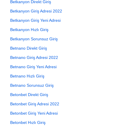
Betkanyon Direkt Giriş
Betkanyon Giriş Adresi 2022
Betkanyon Giriş Yeni Adresi
Betkanyon Hızlı Giriş
Betkanyon Sorunsuz Giriş
Betnano Direkt Giriş
Betnano Giriş Adresi 2022
Betnano Giriş Yeni Adresi
Betnano Hızlı Giriş
Betnano Sorunsuz Giriş
Betonbet Direkt Giriş
Betonbet Giriş Adresi 2022
Betonbet Giriş Yeni Adresi
Betonbet Hızlı Giriş