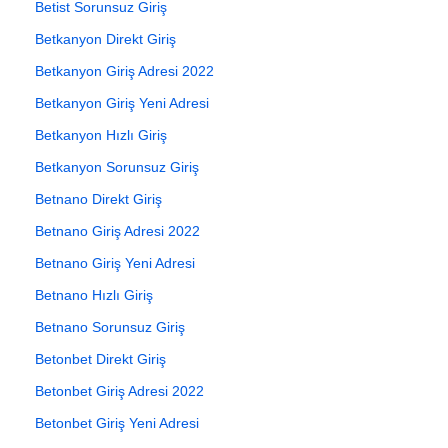
Betist Sorunsuz Giriş
Betkanyon Direkt Giriş
Betkanyon Giriş Adresi 2022
Betkanyon Giriş Yeni Adresi
Betkanyon Hızlı Giriş
Betkanyon Sorunsuz Giriş
Betnano Direkt Giriş
Betnano Giriş Adresi 2022
Betnano Giriş Yeni Adresi
Betnano Hızlı Giriş
Betnano Sorunsuz Giriş
Betonbet Direkt Giriş
Betonbet Giriş Adresi 2022
Betonbet Giriş Yeni Adresi