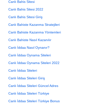
Canlı Bahis Sitesi
Canlı Bahis Sitesi 2022
Canlı Bahis Sitesi Giriş
Canlı Bahiste Kazanma Stratejileri
Canlı Bahiste Kazanma Yöntemleri
Canlı Bahiste Nasıl Kazanılır
Canlı İddaa Nasıl Oynanır?
Canlı İddaa Oynama Siteleri
Canlı İddaa Oynama Siteleri 2022
Canlı İddaa Siteleri
Canlı İddaa Siteleri Giriş
Canlı İddaa Siteleri Güncel Adres
Canlı İddaa Siteleri Türkiye
Canlı İddaa Siteleri Türkiye Bonus