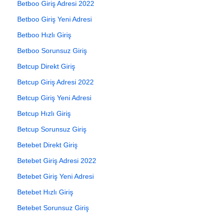
Betboo Giriş Adresi 2022
Betboo Giriş Yeni Adresi
Betboo Hızlı Giriş
Betboo Sorunsuz Giriş
Betcup Direkt Giriş
Betcup Giriş Adresi 2022
Betcup Giriş Yeni Adresi
Betcup Hızlı Giriş
Betcup Sorunsuz Giriş
Betebet Direkt Giriş
Betebet Giriş Adresi 2022
Betebet Giriş Yeni Adresi
Betebet Hızlı Giriş
Betebet Sorunsuz Giriş