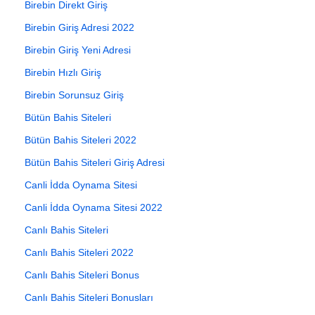
Birebin Direkt Giriş
Birebin Giriş Adresi 2022
Birebin Giriş Yeni Adresi
Birebin Hızlı Giriş
Birebin Sorunsuz Giriş
Bütün Bahis Siteleri
Bütün Bahis Siteleri 2022
Bütün Bahis Siteleri Giriş Adresi
Canli İdda Oynama Sitesi
Canli İdda Oynama Sitesi 2022
Canlı Bahis Siteleri
Canlı Bahis Siteleri 2022
Canlı Bahis Siteleri Bonus
Canlı Bahis Siteleri Bonusları