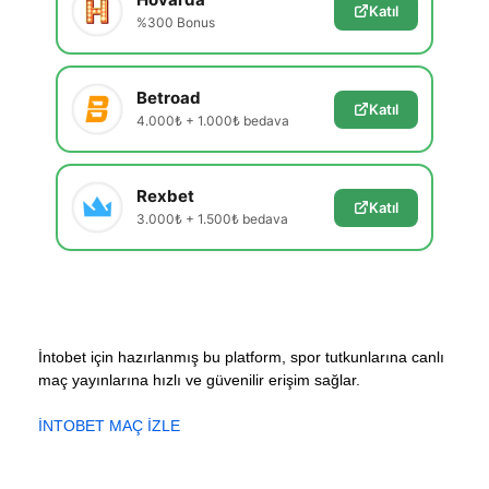
Katıl
%300 Bonus
Betroad
Katıl
4.000₺ + 1.000₺ bedava
Rexbet
Katıl
3.000₺ + 1.500₺ bedava
İntobet için hazırlanmış bu platform, spor tutkunlarına canlı
maç yayınlarına hızlı ve güvenilir erişim sağlar.
İNTOBET MAÇ İZLE