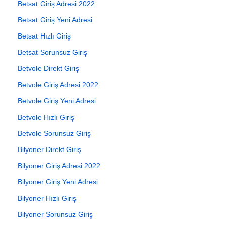
Betsat Giriş Adresi 2022
Betsat Giriş Yeni Adresi
Betsat Hızlı Giriş
Betsat Sorunsuz Giriş
Betvole Direkt Giriş
Betvole Giriş Adresi 2022
Betvole Giriş Yeni Adresi
Betvole Hızlı Giriş
Betvole Sorunsuz Giriş
Bilyoner Direkt Giriş
Bilyoner Giriş Adresi 2022
Bilyoner Giriş Yeni Adresi
Bilyoner Hızlı Giriş
Bilyoner Sorunsuz Giriş