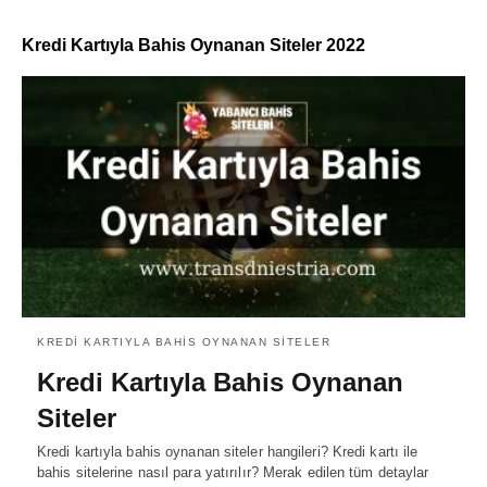
Kredi Kartıyla Bahis Oynanan Siteler 2022
KREDI KARTIYLA BAHIS OYNANAN SITELER
Kredi Kartıyla Bahis Oynanan
Siteler
Kredi kartıyla bahis oynanan siteler hangileri? Kredi kartı ile
bahis sitelerine nasıl para yatırılır? Merak edilen tüm detaylar