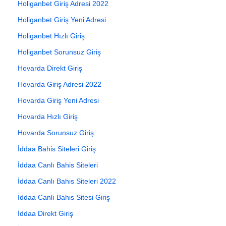
Holiganbet Giriş Adresi 2022
Holiganbet Giriş Yeni Adresi
Holiganbet Hızlı Giriş
Holiganbet Sorunsuz Giriş
Hovarda Direkt Giriş
Hovarda Giriş Adresi 2022
Hovarda Giriş Yeni Adresi
Hovarda Hızlı Giriş
Hovarda Sorunsuz Giriş
İddaa Bahis Siteleri Giriş
İddaa Canlı Bahis Siteleri
İddaa Canlı Bahis Siteleri 2022
İddaa Canlı Bahis Sitesi Giriş
İddaa Direkt Giriş