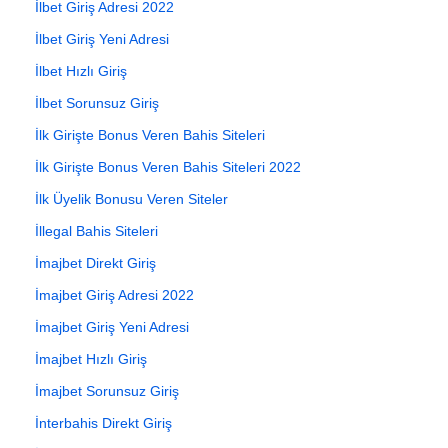
İlbet Giriş Adresi 2022
İlbet Giriş Yeni Adresi
İlbet Hızlı Giriş
İlbet Sorunsuz Giriş
İlk Girişte Bonus Veren Bahis Siteleri
İlk Girişte Bonus Veren Bahis Siteleri 2022
İlk Üyelik Bonusu Veren Siteler
İllegal Bahis Siteleri
İmajbet Direkt Giriş
İmajbet Giriş Adresi 2022
İmajbet Giriş Yeni Adresi
İmajbet Hızlı Giriş
İmajbet Sorunsuz Giriş
İnterbahis Direkt Giriş