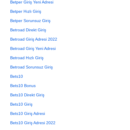
Betper Giriş Yeni Adresi
Betper Hızlı Giriş
Betper Sorunsuz Giriş
Betroad Direkt Giriş
Betroad Giriş Adresi 2022
Betroad Giriş Yeni Adresi
Betroad Hızlı Giriş
Betroad Sorunsuz Giriş
Bets10
Bets10 Bonus
Bets10 Direkt Giriş
Bets10 Giriş
Bets10 Giriş Adresi
Bets10 Giriş Adresi 2022