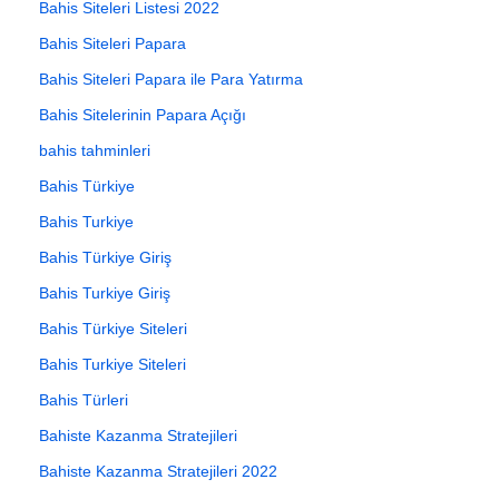
Bahis Siteleri Listesi 2022
Bahis Siteleri Papara
Bahis Siteleri Papara ile Para Yatırma
Bahis Sitelerinin Papara Açığı
bahis tahminleri
Bahis Türkiye
Bahis Turkiye
Bahis Türkiye Giriş
Bahis Turkiye Giriş
Bahis Türkiye Siteleri
Bahis Turkiye Siteleri
Bahis Türleri
Bahiste Kazanma Stratejileri
Bahiste Kazanma Stratejileri 2022