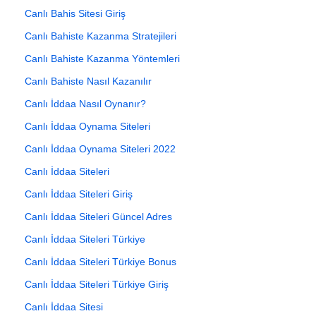
Canlı Bahis Sitesi Giriş
Canlı Bahiste Kazanma Stratejileri
Canlı Bahiste Kazanma Yöntemleri
Canlı Bahiste Nasıl Kazanılır
Canlı İddaa Nasıl Oynanır?
Canlı İddaa Oynama Siteleri
Canlı İddaa Oynama Siteleri 2022
Canlı İddaa Siteleri
Canlı İddaa Siteleri Giriş
Canlı İddaa Siteleri Güncel Adres
Canlı İddaa Siteleri Türkiye
Canlı İddaa Siteleri Türkiye Bonus
Canlı İddaa Siteleri Türkiye Giriş
Canlı İddaa Sitesi