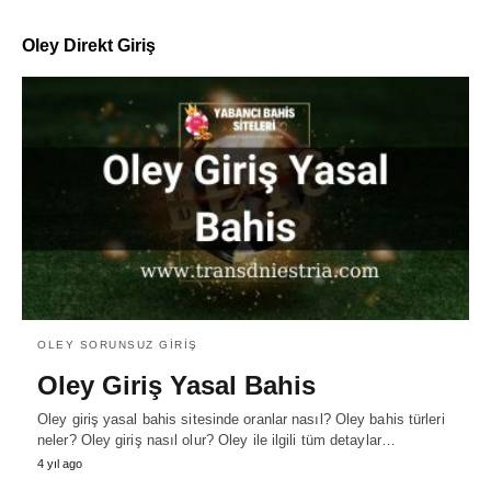
Oley Direkt Giriş
OLEY SORUNSUZ GIRIŞ
Oley Giriş Yasal Bahis
Oley giriş yasal bahis sitesinde oranlar nasıl? Oley bahis türleri
neler? Oley giriş nasıl olur? Oley ile ilgili tüm detaylar…
4 yıl ago