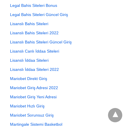
Legal Bahis Siteleri Bonus
Legal Bahis Siteleri Güncel Giriş
Lisanslı Bahis Siteleri
Lisanslı Bahis Siteleri 2022
Lisanslı Bahis Siteleri Güncel Giriş
Lisanslı Canlı İddaa Siteleri
Lisanslı İddaa Siteleri
Lisanslı İddaa Siteleri 2022
Mariobet Direkt Giriş
Mariobet Giriş Adresi 2022
Mariobet Giriş Yeni Adresi
Mariobet Hızlı Giriş
Mariobet Sorunsuz Giriş
Martingale Sistemi Basketbol