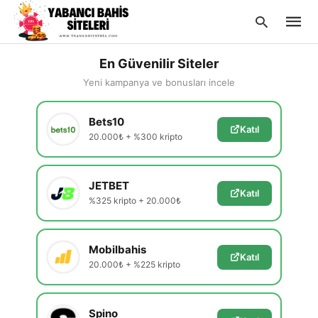
En Güvenilir Siteler
Yeni kampanya ve bonusları incele
Type
Bets10
your
Katıl
searc
20.000₺ + %300 kripto
query
and
hit
enter:
JETBET
Katıl
%325 kripto + 20.000₺
Mobilbahis
Katıl
20.000₺ + %225 kripto
Spino