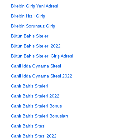
Birebin Giriş Yeni Adresi
Birebin Hızlı Giriş
Birebin Sorunsuz Giriş
Bütün Bahis Siteleri
Bütün Bahis Siteleri 2022
Bütün Bahis Siteleri Giriş Adresi
Canli İdda Oynama Sitesi
Canli İdda Oynama Sitesi 2022
Canlı Bahis Siteleri
Canlı Bahis Siteleri 2022
Canlı Bahis Siteleri Bonus
Canlı Bahis Siteleri Bonusları
Canlı Bahis Sitesi
Canlı Bahis Sitesi 2022