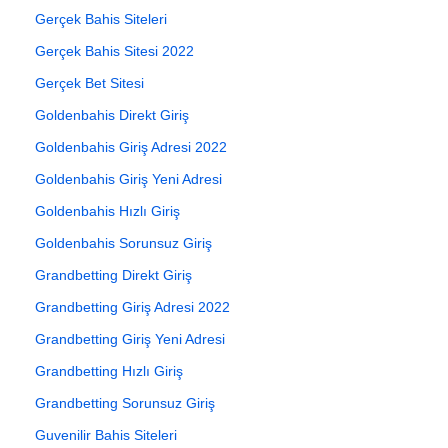
Gerçek Bahis Siteleri
Gerçek Bahis Sitesi 2022
Gerçek Bet Sitesi
Goldenbahis Direkt Giriş
Goldenbahis Giriş Adresi 2022
Goldenbahis Giriş Yeni Adresi
Goldenbahis Hızlı Giriş
Goldenbahis Sorunsuz Giriş
Grandbetting Direkt Giriş
Grandbetting Giriş Adresi 2022
Grandbetting Giriş Yeni Adresi
Grandbetting Hızlı Giriş
Grandbetting Sorunsuz Giriş
Guvenilir Bahis Siteleri