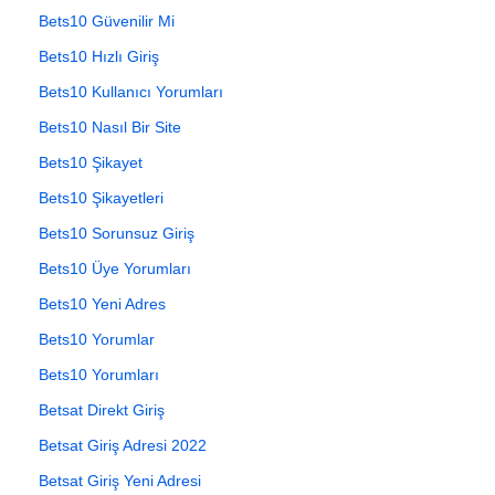
Bets10 Güvenilir Mi
Bets10 Hızlı Giriş
Bets10 Kullanıcı Yorumları
Bets10 Nasıl Bir Site
Bets10 Şikayet
Bets10 Şikayetleri
Bets10 Sorunsuz Giriş
Bets10 Üye Yorumları
Bets10 Yeni Adres
Bets10 Yorumlar
Bets10 Yorumları
Betsat Direkt Giriş
Betsat Giriş Adresi 2022
Betsat Giriş Yeni Adresi