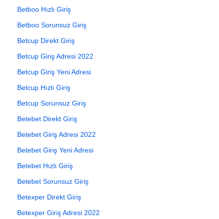
Betboo Hızlı Giriş
Betboo Sorunsuz Giriş
Betcup Direkt Giriş
Betcup Giriş Adresi 2022
Betcup Giriş Yeni Adresi
Betcup Hızlı Giriş
Betcup Sorunsuz Giriş
Betebet Direkt Giriş
Betebet Giriş Adresi 2022
Betebet Giriş Yeni Adresi
Betebet Hızlı Giriş
Betebet Sorunsuz Giriş
Betexper Direkt Giriş
Betexper Giriş Adresi 2022