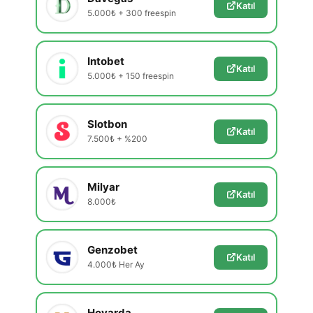
Katıl
5.000₺ + 300 freespin
Intobet
Katıl
5.000₺ + 150 freespin
Slotbon
Katıl
7.500₺ + %200
Milyar
Katıl
8.000₺
Genzobet
Katıl
4.000₺ Her Ay
Hovarda