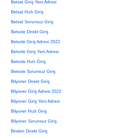
Betsat Giriş Yeni Adresi
Betsat Hızlı Giriş
Betsat Sorunsuz Giriş
Betvole Direkt Giriş
Betvole Giriş Adresi 2022
Betvole Giriş Yeni Adresi
Betvole Hızlı Giriş
Betvole Sorunsuz Giriş
Bilyoner Direkt Giriş
Bilyoner Giriş Adresi 2022
Bilyoner Giriş Yeni Adresi
Bilyoner Hızlı Giriş
Bilyoner Sorunsuz Giriş
Birebin Direkt Giriş