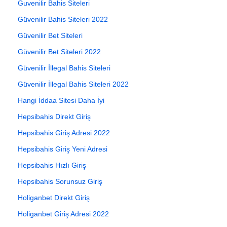
Guvenilir Bahis Siteleri
Güvenilir Bahis Siteleri 2022
Güvenilir Bet Siteleri
Güvenilir Bet Siteleri 2022
Güvenilir İllegal Bahis Siteleri
Güvenilir İllegal Bahis Siteleri 2022
Hangi İddaa Sitesi Daha İyi
Hepsibahis Direkt Giriş
Hepsibahis Giriş Adresi 2022
Hepsibahis Giriş Yeni Adresi
Hepsibahis Hızlı Giriş
Hepsibahis Sorunsuz Giriş
Holiganbet Direkt Giriş
Holiganbet Giriş Adresi 2022