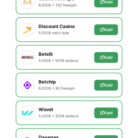
Katıl
8.000₺ + 150 freespin
Discount Casino
Katıl
5.000₺ nakit iade
Betelli
Katıl
5.050₺ + 500₺ bedava
Betchip
Katıl
6.000₺ + 80 freespin
Winnit
Katıl
5.000₺ + 500₺ bedava
Davegas