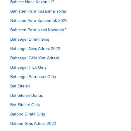
Bahiste Nasıl Kazanılır?
Bahisten Para Kazanma Yolları
Bahisten Para Kazanmak 2022
Bahisten Para Nasıl Kazanılır?
Bahsegel Direkt Giriş
Bahsegel Giriş Adresi 2022
Bahsegel Giriş Yeni Adresi
Bahsegel Hızlı Giriş
Bahsegel Sorunsuz Giriş
Bet Siteleri
Bet Siteleri Bonus
Bet Siteleri Giriş
Betboo Direkt Giriş
Betboo Giriş Adresi 2022