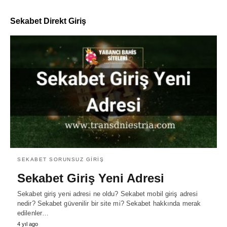
Sekabet Direkt Giriş
SEKABET SORUNSUZ GIRIŞ
Sekabet Giriş Yeni Adresi
Sekabet giriş yeni adresi ne oldu? Sekabet mobil giriş adresi
nedir? Sekabet güvenilir bir site mi? Sekabet hakkında merak
edilenler…
4 yıl ago