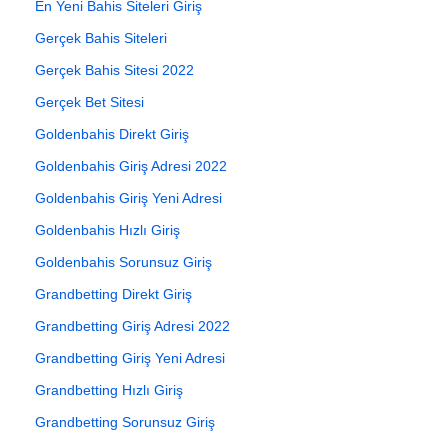
En Yeni Bahis Siteleri Giriş
Gerçek Bahis Siteleri
Gerçek Bahis Sitesi 2022
Gerçek Bet Sitesi
Goldenbahis Direkt Giriş
Goldenbahis Giriş Adresi 2022
Goldenbahis Giriş Yeni Adresi
Goldenbahis Hızlı Giriş
Goldenbahis Sorunsuz Giriş
Grandbetting Direkt Giriş
Grandbetting Giriş Adresi 2022
Grandbetting Giriş Yeni Adresi
Grandbetting Hızlı Giriş
Grandbetting Sorunsuz Giriş