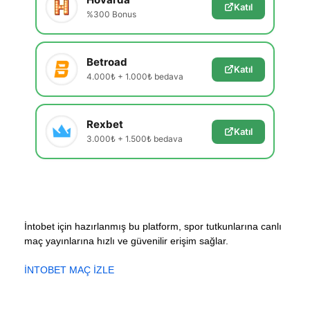
Katıl
%300 Bonus
Betroad
Katıl
4.000₺ + 1.000₺ bedava
Rexbet
Katıl
3.000₺ + 1.500₺ bedava
İntobet için hazırlanmış bu platform, spor tutkunlarına canlı
maç yayınlarına hızlı ve güvenilir erişim sağlar.
İNTOBET MAÇ İZLE