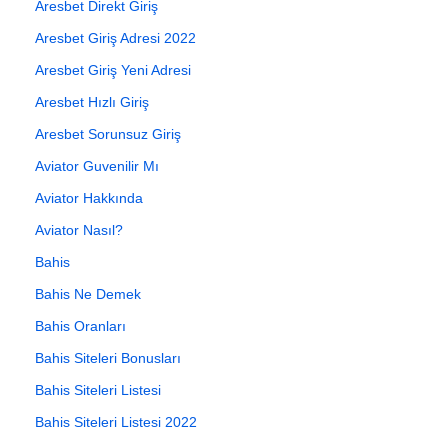
Aresbet Direkt Giriş
Aresbet Giriş Adresi 2022
Aresbet Giriş Yeni Adresi
Aresbet Hızlı Giriş
Aresbet Sorunsuz Giriş
Aviator Guvenilir Mı
Aviator Hakkında
Aviator Nasıl?
Bahis
Bahis Ne Demek
Bahis Oranları
Bahis Siteleri Bonusları
Bahis Siteleri Listesi
Bahis Siteleri Listesi 2022