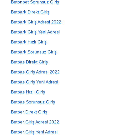
Betonbet Sorunsuz Giriş
Betpark Direkt Giriş
Betpark Giriş Adresi 2022
Betpark Giriş Yeni Adresi
Betpark Hızlı Giriş
Betpark Sorunsuz Giriş
Betpas Direkt Giriş
Betpas Giriş Adresi 2022
Betpas Giriş Yeni Adresi
Betpas Hızlı Giriş
Betpas Sorunsuz Giriş
Betper Direkt Giriş
Betper Giriş Adresi 2022
Betper Giriş Yeni Adresi