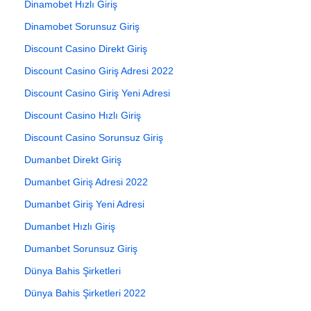
Dinamobet Hızlı Giriş
Dinamobet Sorunsuz Giriş
Discount Casino Direkt Giriş
Discount Casino Giriş Adresi 2022
Discount Casino Giriş Yeni Adresi
Discount Casino Hızlı Giriş
Discount Casino Sorunsuz Giriş
Dumanbet Direkt Giriş
Dumanbet Giriş Adresi 2022
Dumanbet Giriş Yeni Adresi
Dumanbet Hızlı Giriş
Dumanbet Sorunsuz Giriş
Dünya Bahis Şirketleri
Dünya Bahis Şirketleri 2022