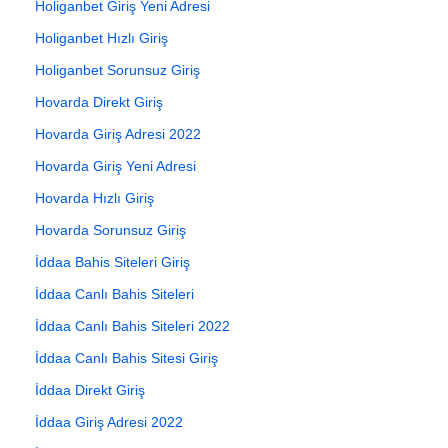
Holiganbet Giriş Yeni Adresi
Holiganbet Hızlı Giriş
Holiganbet Sorunsuz Giriş
Hovarda Direkt Giriş
Hovarda Giriş Adresi 2022
Hovarda Giriş Yeni Adresi
Hovarda Hızlı Giriş
Hovarda Sorunsuz Giriş
İddaa Bahis Siteleri Giriş
İddaa Canlı Bahis Siteleri
İddaa Canlı Bahis Siteleri 2022
İddaa Canlı Bahis Sitesi Giriş
İddaa Direkt Giriş
İddaa Giriş Adresi 2022