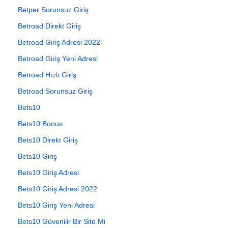
Betper Sorunsuz Giriş
Betroad Direkt Giriş
Betroad Giriş Adresi 2022
Betroad Giriş Yeni Adresi
Betroad Hızlı Giriş
Betroad Sorunsuz Giriş
Bets10
Bets10 Bonus
Bets10 Direkt Giriş
Bets10 Giriş
Bets10 Giriş Adresi
Bets10 Giriş Adresi 2022
Bets10 Giriş Yeni Adresi
Bets10 Güvenilir Bir Site Mi