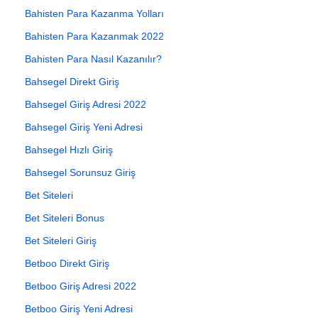
Bahisten Para Kazanma Yolları
Bahisten Para Kazanmak 2022
Bahisten Para Nasıl Kazanılır?
Bahsegel Direkt Giriş
Bahsegel Giriş Adresi 2022
Bahsegel Giriş Yeni Adresi
Bahsegel Hızlı Giriş
Bahsegel Sorunsuz Giriş
Bet Siteleri
Bet Siteleri Bonus
Bet Siteleri Giriş
Betboo Direkt Giriş
Betboo Giriş Adresi 2022
Betboo Giriş Yeni Adresi