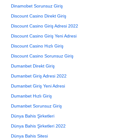
Dinamobet Sorunsuz Giriş
Discount Casino Direkt Giriş
Discount Casino Giriş Adresi 2022
Discount Casino Giriş Yeni Adresi
Discount Casino Hızlı Giriş
Discount Casino Sorunsuz Giriş
Dumanbet Direkt Giriş
Dumanbet Giriş Adresi 2022
Dumanbet Giriş Yeni Adresi
Dumanbet Hızlı Giriş
Dumanbet Sorunsuz Giriş
Dünya Bahis Şirketleri
Dünya Bahis Şirketleri 2022
Dünya Bahis Sitesi