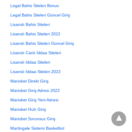
Legal Bahis Siteleri Bonus
Legal Bahis Siteleri Güncel Giriş
Lisanslı Bahis Siteleri
Lisanslı Bahis Siteleri 2022
Lisanslı Bahis Siteleri Güncel Giriş
Lisanslı Canlı İddaa Siteleri
Lisanslı İddaa Siteleri
Lisanslı İddaa Siteleri 2022
Mariobet Direkt Giriş
Mariobet Giriş Adresi 2022
Mariobet Giriş Yeni Adresi
Mariobet Hızlı Giriş
Mariobet Sorunsuz Giriş
Martingale Sistemi Basketbol