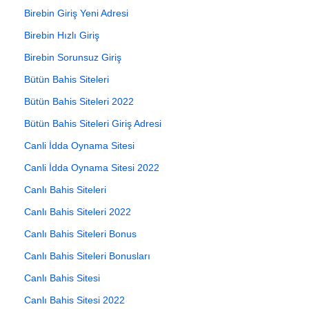
Birebin Giriş Yeni Adresi
Birebin Hızlı Giriş
Birebin Sorunsuz Giriş
Bütün Bahis Siteleri
Bütün Bahis Siteleri 2022
Bütün Bahis Siteleri Giriş Adresi
Canli İdda Oynama Sitesi
Canli İdda Oynama Sitesi 2022
Canlı Bahis Siteleri
Canlı Bahis Siteleri 2022
Canlı Bahis Siteleri Bonus
Canlı Bahis Siteleri Bonusları
Canlı Bahis Sitesi
Canlı Bahis Sitesi 2022