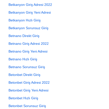
Betkanyon Giriş Adresi 2022
Betkanyon Giriş Yeni Adresi
Betkanyon Hızlı Giriş
Betkanyon Sorunsuz Giriş
Betnano Direkt Giriş
Betnano Giriş Adresi 2022
Betnano Giriş Yeni Adresi
Betnano Hızlı Giriş
Betnano Sorunsuz Giriş
Betonbet Direkt Giriş
Betonbet Giriş Adresi 2022
Betonbet Giriş Yeni Adresi
Betonbet Hızlı Giriş
Betonbet Sorunsuz Giriş