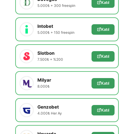
Katıl
5.000₺ + 300 freespin
Intobet
Katıl
5.000₺ + 150 freespin
Slotbon
Katıl
7.500₺ + %200
Milyar
Katıl
8.000₺
Genzobet
Katıl
4.000₺ Her Ay
Hovarda