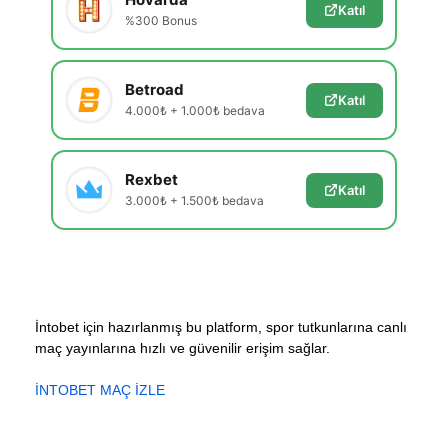
Katıl
%300 Bonus
Betroad
Katıl
4.000₺ + 1.000₺ bedava
Rexbet
Katıl
3.000₺ + 1.500₺ bedava
İntobet için hazırlanmış bu platform, spor tutkunlarına canlı
maç yayınlarına hızlı ve güvenilir erişim sağlar.
İNTOBET MAÇ İZLE