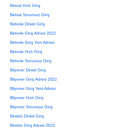
Betsat Hızlı Giriş
Betsat Sorunsuz Giriş
Betvole Direkt Giriş
Betvole Giriş Adresi 2022
Betvole Giriş Yeni Adresi
Betvole Hızlı Giriş
Betvole Sorunsuz Giriş
Bilyoner Direkt Giriş
Bilyoner Giriş Adresi 2022
Bilyoner Giriş Yeni Adresi
Bilyoner Hızlı Giriş
Bilyoner Sorunsuz Giriş
Birebin Direkt Giriş
Birebin Giriş Adresi 2022