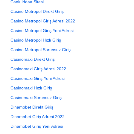
Canlı İddaa Sitesi
Casino Metropol Direkt Giriş
Casino Metropol Giriş Adresi 2022
Casino Metropol Giriş Yeni Adresi
Casino Metropol Hızlı Giriş
Casino Metropol Sorunsuz Giriş
Casinomaxi Direkt Giriş
Casinomaxi Giriş Adresi 2022
Casinomaxi Giriş Yeni Adresi
Casinomaxi Hızlı Giriş
Casinomaxi Sorunsuz Giriş
Dinamobet Direkt Giriş
Dinamobet Giriş Adresi 2022
Dinamobet Giriş Yeni Adresi