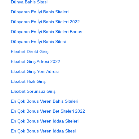
Dünya Bahis Sitesi
Dünyanın En İyi Bahis Siteleri
Dünyanın En İyi Bahis Siteleri 2022
Dünyanın En İyi Bahis Siteleri Bonus
Dünyanın En İyi Bahis Sitesi
Elexbet Direkt Giriş
Elexbet Giriş Adresi 2022
Elexbet Giriş Yeni Adresi
Elexbet Hızlı Giriş
Elexbet Sorunsuz Giriş
En Çok Bonus Veren Bahis Siteleri
En Çok Bonus Veren Bet Siteleri 2022
En Çok Bonus Veren İddaa Siteleri
En Çok Bonus Veren İddaa Sitesi