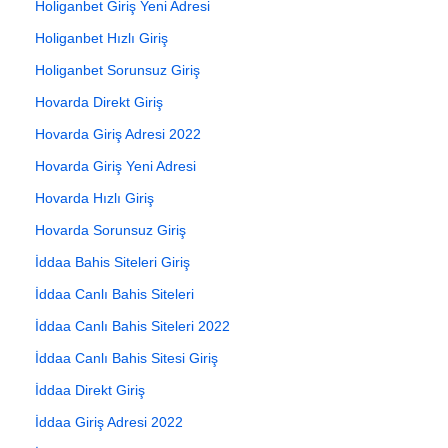
Holiganbet Giriş Yeni Adresi
Holiganbet Hızlı Giriş
Holiganbet Sorunsuz Giriş
Hovarda Direkt Giriş
Hovarda Giriş Adresi 2022
Hovarda Giriş Yeni Adresi
Hovarda Hızlı Giriş
Hovarda Sorunsuz Giriş
İddaa Bahis Siteleri Giriş
İddaa Canlı Bahis Siteleri
İddaa Canlı Bahis Siteleri 2022
İddaa Canlı Bahis Sitesi Giriş
İddaa Direkt Giriş
İddaa Giriş Adresi 2022