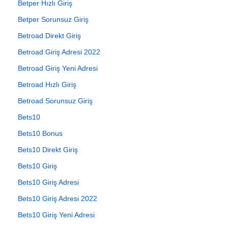
Betper Hızlı Giriş
Betper Sorunsuz Giriş
Betroad Direkt Giriş
Betroad Giriş Adresi 2022
Betroad Giriş Yeni Adresi
Betroad Hızlı Giriş
Betroad Sorunsuz Giriş
Bets10
Bets10 Bonus
Bets10 Direkt Giriş
Bets10 Giriş
Bets10 Giriş Adresi
Bets10 Giriş Adresi 2022
Bets10 Giriş Yeni Adresi