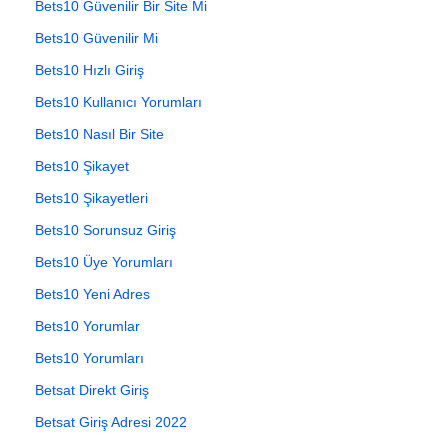
Bets10 Güvenilir Bir Site Mi
Bets10 Güvenilir Mi
Bets10 Hızlı Giriş
Bets10 Kullanıcı Yorumları
Bets10 Nasıl Bir Site
Bets10 Şikayet
Bets10 Şikayetleri
Bets10 Sorunsuz Giriş
Bets10 Üye Yorumları
Bets10 Yeni Adres
Bets10 Yorumlar
Bets10 Yorumları
Betsat Direkt Giriş
Betsat Giriş Adresi 2022