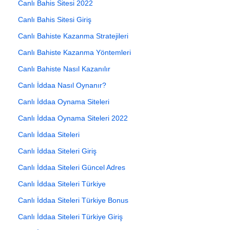
Canlı Bahis Sitesi 2022
Canlı Bahis Sitesi Giriş
Canlı Bahiste Kazanma Stratejileri
Canlı Bahiste Kazanma Yöntemleri
Canlı Bahiste Nasıl Kazanılır
Canlı İddaa Nasıl Oynanır?
Canlı İddaa Oynama Siteleri
Canlı İddaa Oynama Siteleri 2022
Canlı İddaa Siteleri
Canlı İddaa Siteleri Giriş
Canlı İddaa Siteleri Güncel Adres
Canlı İddaa Siteleri Türkiye
Canlı İddaa Siteleri Türkiye Bonus
Canlı İddaa Siteleri Türkiye Giriş