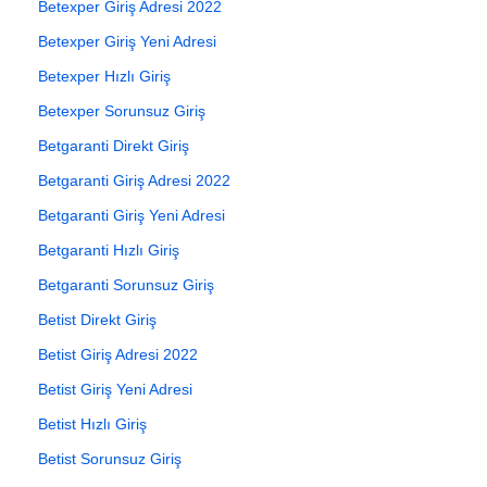
Betexper Giriş Adresi 2022
Betexper Giriş Yeni Adresi
Betexper Hızlı Giriş
Betexper Sorunsuz Giriş
Betgaranti Direkt Giriş
Betgaranti Giriş Adresi 2022
Betgaranti Giriş Yeni Adresi
Betgaranti Hızlı Giriş
Betgaranti Sorunsuz Giriş
Betist Direkt Giriş
Betist Giriş Adresi 2022
Betist Giriş Yeni Adresi
Betist Hızlı Giriş
Betist Sorunsuz Giriş