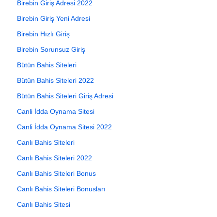
Birebin Giriş Adresi 2022
Birebin Giriş Yeni Adresi
Birebin Hızlı Giriş
Birebin Sorunsuz Giriş
Bütün Bahis Siteleri
Bütün Bahis Siteleri 2022
Bütün Bahis Siteleri Giriş Adresi
Canli İdda Oynama Sitesi
Canli İdda Oynama Sitesi 2022
Canlı Bahis Siteleri
Canlı Bahis Siteleri 2022
Canlı Bahis Siteleri Bonus
Canlı Bahis Siteleri Bonusları
Canlı Bahis Sitesi