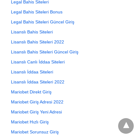
Legal Bahis Siteleri
Legal Bahis Siteleri Bonus
Legal Bahis Siteleri Güncel Giriş
Lisanslı Bahis Siteleri
Lisanslı Bahis Siteleri 2022
Lisanslı Bahis Siteleri Güncel Giriş
Lisanslı Canlı İddaa Siteleri
Lisanslı İddaa Siteleri
Lisanslı İddaa Siteleri 2022
Mariobet Direkt Giriş
Mariobet Giriş Adresi 2022
Mariobet Giriş Yeni Adresi
Mariobet Hızlı Giriş
Mariobet Sorunsuz Giriş