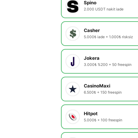
Spino
2.000 USDT nakit iade
Casher
5.000₺ iade + 1.000₺ risksiz
Jokera
3.000₺ %200 + 50 freespin
CasinoMaxi
6.500₺ + 150 freespin
Hitpot
5.000₺ + 100 freespin