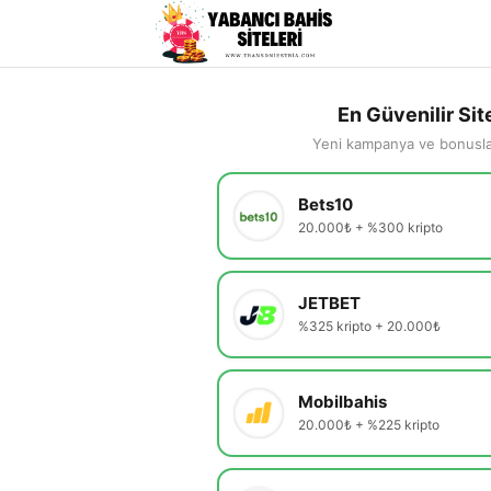
En Güvenilir Sit
Yeni kampanya ve bonuslar
Bets10
20.000₺ + %300 kripto
JETBET
%325 kripto + 20.000₺
Mobilbahis
20.000₺ + %225 kripto