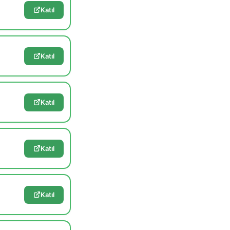
Katıl
Katıl
Katıl
Katıl
Katıl