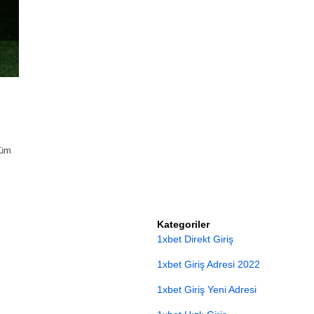
tüm
Kategoriler
1xbet Direkt Giriş
1xbet Giriş Adresi 2022
1xbet Giriş Yeni Adresi