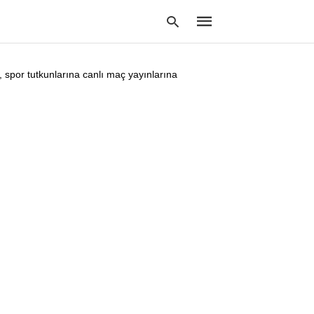
, spor tutkunlarına canlı maç yayınlarına
Type
your
search
query
and
hit
enter: