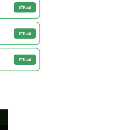
Katıl
Katıl
Katıl