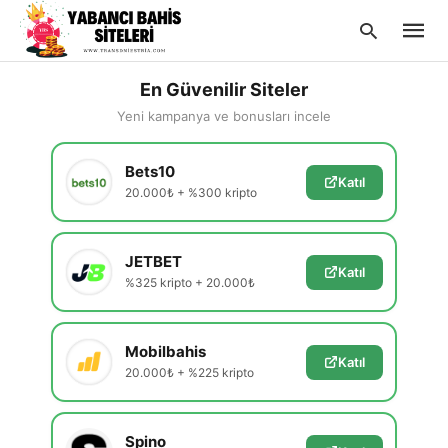
En Güvenilir Siteler
Yeni kampanya ve bonusları incele
Type
Bets10
your
Katıl
searc
20.000₺ + %300 kripto
query
and
hit
enter:
JETBET
Katıl
%325 kripto + 20.000₺
Mobilbahis
Katıl
20.000₺ + %225 kripto
Spino