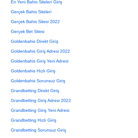
En Yeni Bahis Siteleri Giriş
Gerçek Bahis Siteleri
Gerçek Bahis Sitesi 2022
Gerçek Bet Sitesi
Goldenbahis Direkt Giriş
Goldenbahis Giriş Adresi 2022
Goldenbahis Giriş Yeni Adresi
Goldenbahis Hızlı Giriş
Goldenbahis Sorunsuz Giriş
Grandbetting Direkt Giriş
Grandbetting Giriş Adresi 2022
Grandbetting Giriş Yeni Adresi
Grandbetting Hızlı Giriş
Grandbetting Sorunsuz Giriş