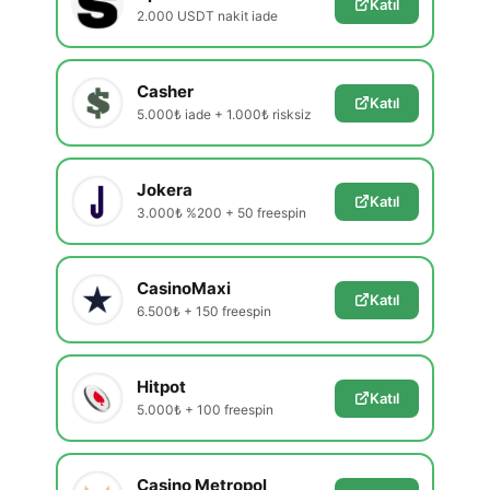
Katıl
2.000 USDT nakit iade
Casher
Katıl
5.000₺ iade + 1.000₺ risksiz
Jokera
Katıl
3.000₺ %200 + 50 freespin
CasinoMaxi
Katıl
6.500₺ + 150 freespin
Hitpot
Katıl
5.000₺ + 100 freespin
Casino Metropol