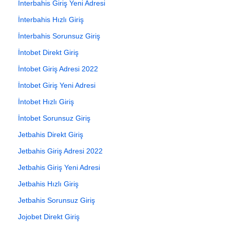
İnterbahis Giriş Yeni Adresi
İnterbahis Hızlı Giriş
İnterbahis Sorunsuz Giriş
İntobet Direkt Giriş
İntobet Giriş Adresi 2022
İntobet Giriş Yeni Adresi
İntobet Hızlı Giriş
İntobet Sorunsuz Giriş
Jetbahis Direkt Giriş
Jetbahis Giriş Adresi 2022
Jetbahis Giriş Yeni Adresi
Jetbahis Hızlı Giriş
Jetbahis Sorunsuz Giriş
Jojobet Direkt Giriş