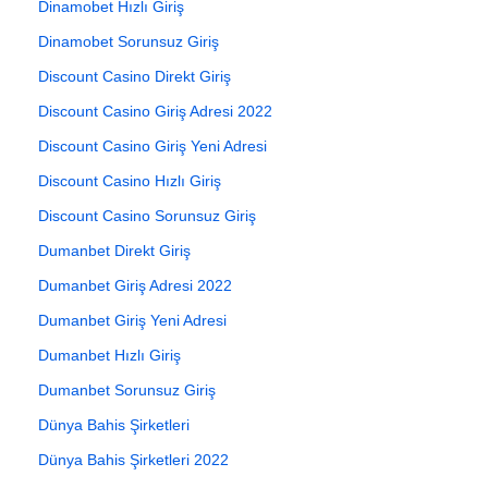
Dinamobet Hızlı Giriş
Dinamobet Sorunsuz Giriş
Discount Casino Direkt Giriş
Discount Casino Giriş Adresi 2022
Discount Casino Giriş Yeni Adresi
Discount Casino Hızlı Giriş
Discount Casino Sorunsuz Giriş
Dumanbet Direkt Giriş
Dumanbet Giriş Adresi 2022
Dumanbet Giriş Yeni Adresi
Dumanbet Hızlı Giriş
Dumanbet Sorunsuz Giriş
Dünya Bahis Şirketleri
Dünya Bahis Şirketleri 2022