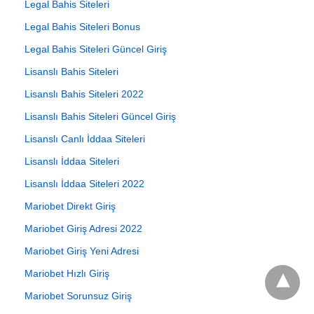
Legal Bahis Siteleri
Legal Bahis Siteleri Bonus
Legal Bahis Siteleri Güncel Giriş
Lisanslı Bahis Siteleri
Lisanslı Bahis Siteleri 2022
Lisanslı Bahis Siteleri Güncel Giriş
Lisanslı Canlı İddaa Siteleri
Lisanslı İddaa Siteleri
Lisanslı İddaa Siteleri 2022
Mariobet Direkt Giriş
Mariobet Giriş Adresi 2022
Mariobet Giriş Yeni Adresi
Mariobet Hızlı Giriş
Mariobet Sorunsuz Giriş