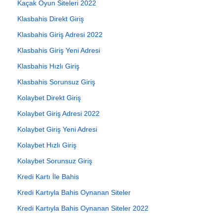
Kaçak Oyun Siteleri 2022
Klasbahis Direkt Giriş
Klasbahis Giriş Adresi 2022
Klasbahis Giriş Yeni Adresi
Klasbahis Hızlı Giriş
Klasbahis Sorunsuz Giriş
Kolaybet Direkt Giriş
Kolaybet Giriş Adresi 2022
Kolaybet Giriş Yeni Adresi
Kolaybet Hızlı Giriş
Kolaybet Sorunsuz Giriş
Kredi Kartı İle Bahis
Kredi Kartıyla Bahis Oynanan Siteler
Kredi Kartıyla Bahis Oynanan Siteler 2022