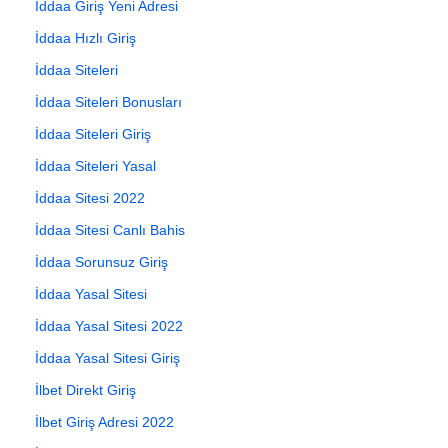
İddaa Giriş Yeni Adresi
İddaa Hızlı Giriş
İddaa Siteleri
İddaa Siteleri Bonusları
İddaa Siteleri Giriş
İddaa Siteleri Yasal
İddaa Sitesi 2022
İddaa Sitesi Canlı Bahis
İddaa Sorunsuz Giriş
İddaa Yasal Sitesi
İddaa Yasal Sitesi 2022
İddaa Yasal Sitesi Giriş
İlbet Direkt Giriş
İlbet Giriş Adresi 2022