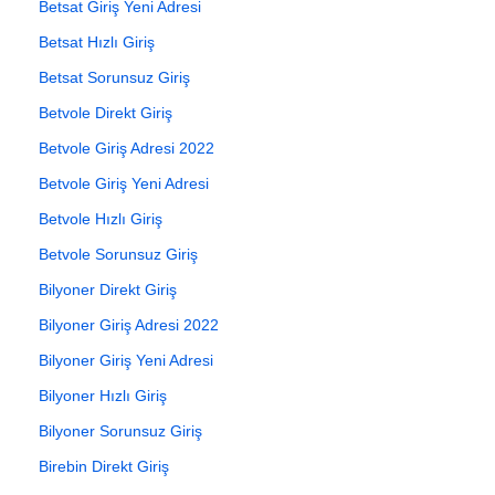
Betsat Giriş Yeni Adresi
Betsat Hızlı Giriş
Betsat Sorunsuz Giriş
Betvole Direkt Giriş
Betvole Giriş Adresi 2022
Betvole Giriş Yeni Adresi
Betvole Hızlı Giriş
Betvole Sorunsuz Giriş
Bilyoner Direkt Giriş
Bilyoner Giriş Adresi 2022
Bilyoner Giriş Yeni Adresi
Bilyoner Hızlı Giriş
Bilyoner Sorunsuz Giriş
Birebin Direkt Giriş