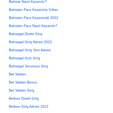
Bahiste Nasıl Kazanılır?
Bahisten Para Kazanma Yolları
Bahisten Para Kazanmak 2022
Bahisten Para Nasıl Kazanılır?
Bahsegel Direkt Giriş
Bahsegel Giriş Adresi 2022
Bahsegel Giriş Yeni Adresi
Bahsegel Hızlı Giriş
Bahsegel Sorunsuz Giriş
Bet Siteleri
Bet Siteleri Bonus
Bet Siteleri Giriş
Betboo Direkt Giriş
Betboo Giriş Adresi 2022