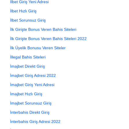
İlbet Giriş Yeni Adresi
İlbet Hızlı Giriş
İlbet Sorunsuz Giriş
İlk Girişte Bonus Veren Bahis Siteleri
İlk Girişte Bonus Veren Bahis Siteleri 2022
İlk Üyelik Bonusu Veren Siteler
İllegal Bahis Siteleri
İmajbet Direkt Giriş
İmajbet Giriş Adresi 2022
İmajbet Giriş Yeni Adresi
İmajbet Hızlı Giriş
İmajbet Sorunsuz Giriş
İnterbahis Direkt Giriş
İnterbahis Giriş Adresi 2022