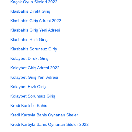
Kaçak Oyun Siteleri 2022
Klasbahis Direkt Giriş
Klasbahis Giriş Adresi 2022
Klasbahis Giriş Yeni Adresi
Klasbahis Hızlı Giriş
Klasbahis Sorunsuz Giriş
Kolaybet Direkt Giriş
Kolaybet Giriş Adresi 2022
Kolaybet Giriş Yeni Adresi
Kolaybet Hızlı Giriş
Kolaybet Sorunsuz Giriş
Kredi Kartı İle Bahis
Kredi Kartıyla Bahis Oynanan Siteler
Kredi Kartıyla Bahis Oynanan Siteler 2022