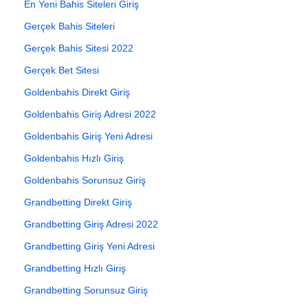
En Yeni Bahis Siteleri Giriş
Gerçek Bahis Siteleri
Gerçek Bahis Sitesi 2022
Gerçek Bet Sitesi
Goldenbahis Direkt Giriş
Goldenbahis Giriş Adresi 2022
Goldenbahis Giriş Yeni Adresi
Goldenbahis Hızlı Giriş
Goldenbahis Sorunsuz Giriş
Grandbetting Direkt Giriş
Grandbetting Giriş Adresi 2022
Grandbetting Giriş Yeni Adresi
Grandbetting Hızlı Giriş
Grandbetting Sorunsuz Giriş