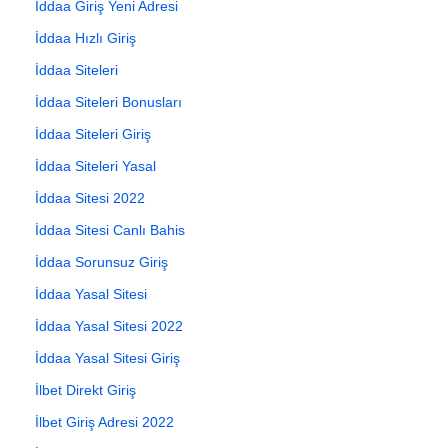
İddaa Giriş Yeni Adresi
İddaa Hızlı Giriş
İddaa Siteleri
İddaa Siteleri Bonusları
İddaa Siteleri Giriş
İddaa Siteleri Yasal
İddaa Sitesi 2022
İddaa Sitesi Canlı Bahis
İddaa Sorunsuz Giriş
İddaa Yasal Sitesi
İddaa Yasal Sitesi 2022
İddaa Yasal Sitesi Giriş
İlbet Direkt Giriş
İlbet Giriş Adresi 2022