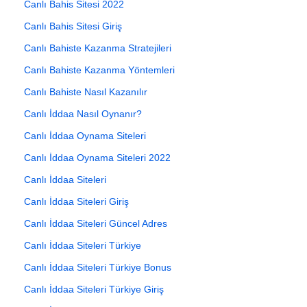
Canlı Bahis Sitesi 2022
Canlı Bahis Sitesi Giriş
Canlı Bahiste Kazanma Stratejileri
Canlı Bahiste Kazanma Yöntemleri
Canlı Bahiste Nasıl Kazanılır
Canlı İddaa Nasıl Oynanır?
Canlı İddaa Oynama Siteleri
Canlı İddaa Oynama Siteleri 2022
Canlı İddaa Siteleri
Canlı İddaa Siteleri Giriş
Canlı İddaa Siteleri Güncel Adres
Canlı İddaa Siteleri Türkiye
Canlı İddaa Siteleri Türkiye Bonus
Canlı İddaa Siteleri Türkiye Giriş