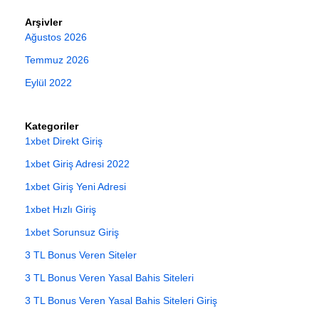
Arşivler
Ağustos 2026
Temmuz 2026
Eylül 2022
Kategoriler
1xbet Direkt Giriş
1xbet Giriş Adresi 2022
1xbet Giriş Yeni Adresi
1xbet Hızlı Giriş
1xbet Sorunsuz Giriş
3 TL Bonus Veren Siteler
3 TL Bonus Veren Yasal Bahis Siteleri
3 TL Bonus Veren Yasal Bahis Siteleri Giriş