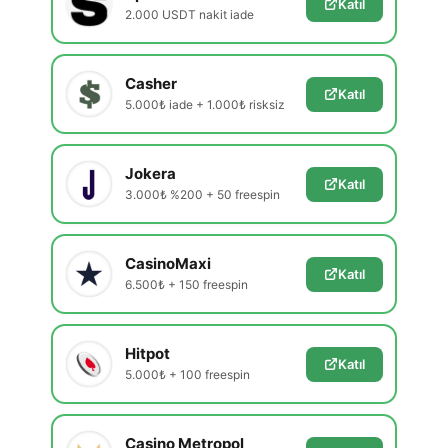
Katıl
2.000 USDT nakit iade
Casher
Katıl
5.000₺ iade + 1.000₺ risksiz
Jokera
Katıl
3.000₺ %200 + 50 freespin
CasinoMaxi
Katıl
6.500₺ + 150 freespin
Hitpot
Katıl
5.000₺ + 100 freespin
Casino Metropol