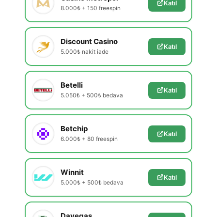
Katıl
8.000₺ + 150 freespin
Discount Casino
Katıl
5.000₺ nakit iade
Betelli
Katıl
5.050₺ + 500₺ bedava
Betchip
Katıl
6.000₺ + 80 freespin
Winnit
Katıl
5.000₺ + 500₺ bedava
Davegas