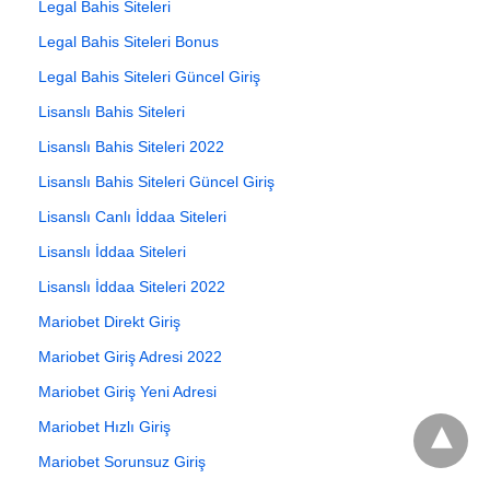
Legal Bahis Siteleri
Legal Bahis Siteleri Bonus
Legal Bahis Siteleri Güncel Giriş
Lisanslı Bahis Siteleri
Lisanslı Bahis Siteleri 2022
Lisanslı Bahis Siteleri Güncel Giriş
Lisanslı Canlı İddaa Siteleri
Lisanslı İddaa Siteleri
Lisanslı İddaa Siteleri 2022
Mariobet Direkt Giriş
Mariobet Giriş Adresi 2022
Mariobet Giriş Yeni Adresi
Mariobet Hızlı Giriş
Mariobet Sorunsuz Giriş