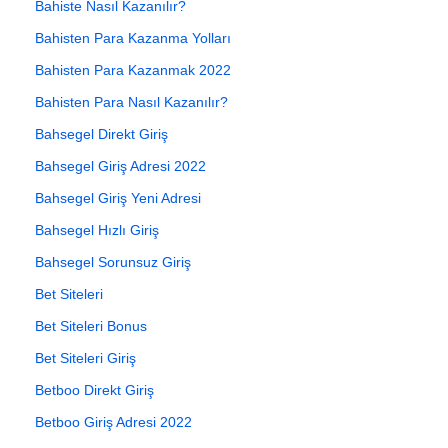
Bahiste Nasıl Kazanılır?
Bahisten Para Kazanma Yolları
Bahisten Para Kazanmak 2022
Bahisten Para Nasıl Kazanılır?
Bahsegel Direkt Giriş
Bahsegel Giriş Adresi 2022
Bahsegel Giriş Yeni Adresi
Bahsegel Hızlı Giriş
Bahsegel Sorunsuz Giriş
Bet Siteleri
Bet Siteleri Bonus
Bet Siteleri Giriş
Betboo Direkt Giriş
Betboo Giriş Adresi 2022