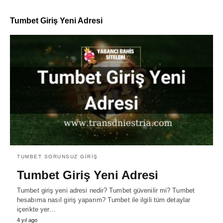
Tumbet Giriş Yeni Adresi
TUMBET SORUNSUZ GIRIŞ
Tumbet Giriş Yeni Adresi
Tumbet giriş yeni adresi nedir? Tumbet güvenilir mi? Tumbet
hesabıma nasıl giriş yaparım? Tumbet ile ilgili tüm detaylar
içerikte yer…
4 yıl ago