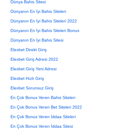
Dünya Bahis Sitesi
Dünyanın En İyi Bahis Siteleri
Dünyanın En İyi Bahis Siteleri 2022
Dünyanın En İyi Bahis Siteleri Bonus
Dünyanın En İyi Bahis Sitesi
Elexbet Direkt Giriş
Elexbet Giriş Adresi 2022
Elexbet Giriş Yeni Adresi
Elexbet Hızlı Giriş
Elexbet Sorunsuz Giriş
En Çok Bonus Veren Bahis Siteleri
En Çok Bonus Veren Bet Siteleri 2022
En Çok Bonus Veren İddaa Siteleri
En Çok Bonus Veren İddaa Sitesi