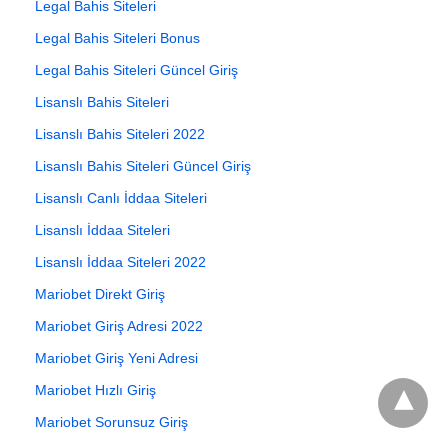
Legal Bahis Siteleri
Legal Bahis Siteleri Bonus
Legal Bahis Siteleri Güncel Giriş
Lisanslı Bahis Siteleri
Lisanslı Bahis Siteleri 2022
Lisanslı Bahis Siteleri Güncel Giriş
Lisanslı Canlı İddaa Siteleri
Lisanslı İddaa Siteleri
Lisanslı İddaa Siteleri 2022
Mariobet Direkt Giriş
Mariobet Giriş Adresi 2022
Mariobet Giriş Yeni Adresi
Mariobet Hızlı Giriş
Mariobet Sorunsuz Giriş