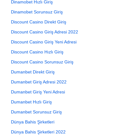
Dinamobet Hızlı Giriş
Dinamobet Sorunsuz Giriş
Discount Casino Direkt Giriş
Discount Casino Giriş Adresi 2022
Discount Casino Giriş Yeni Adresi
Discount Casino Hızlı Giriş
Discount Casino Sorunsuz Giriş
Dumanbet Direkt Giriş
Dumanbet Giriş Adresi 2022
Dumanbet Giriş Yeni Adresi
Dumanbet Hızlı Giriş
Dumanbet Sorunsuz Giriş
Dünya Bahis Şirketleri
Dünya Bahis Şirketleri 2022