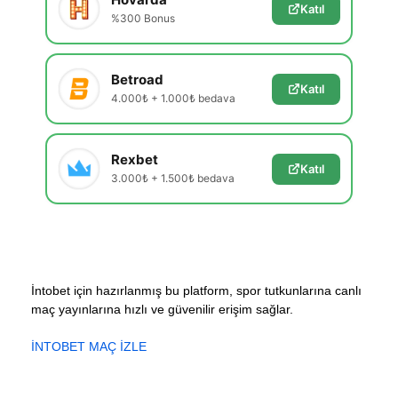
Katıl
%300 Bonus
Betroad
Katıl
4.000₺ + 1.000₺ bedava
Rexbet
Katıl
3.000₺ + 1.500₺ bedava
İntobet için hazırlanmış bu platform, spor tutkunlarına canlı
maç yayınlarına hızlı ve güvenilir erişim sağlar.
İNTOBET MAÇ İZLE