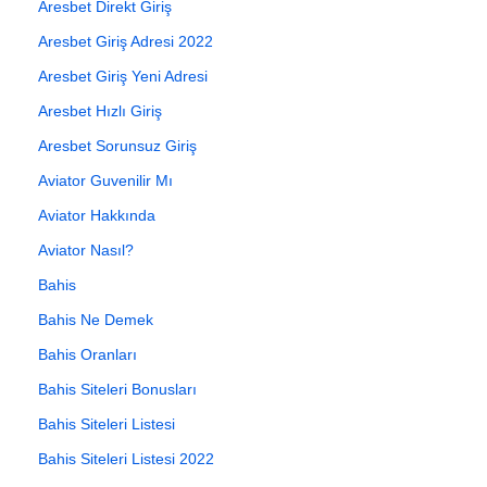
Aresbet Direkt Giriş
Aresbet Giriş Adresi 2022
Aresbet Giriş Yeni Adresi
Aresbet Hızlı Giriş
Aresbet Sorunsuz Giriş
Aviator Guvenilir Mı
Aviator Hakkında
Aviator Nasıl?
Bahis
Bahis Ne Demek
Bahis Oranları
Bahis Siteleri Bonusları
Bahis Siteleri Listesi
Bahis Siteleri Listesi 2022