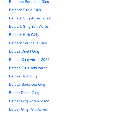
Betonbet Sorunsuz Giriş
Betpark Direkt Giriş
Betpark Giriş Adresi 2022
Betpark Giriş Yeni Adresi
Betpark Hızlı Giriş
Betpark Sorunsuz Giriş
Betpas Direkt Giriş
Betpas Giriş Adresi 2022
Betpas Giriş Yeni Adresi
Betpas Hızlı Giriş
Betpas Sorunsuz Giriş
Betper Direkt Giriş
Betper Giriş Adresi 2022
Betper Giriş Yeni Adresi