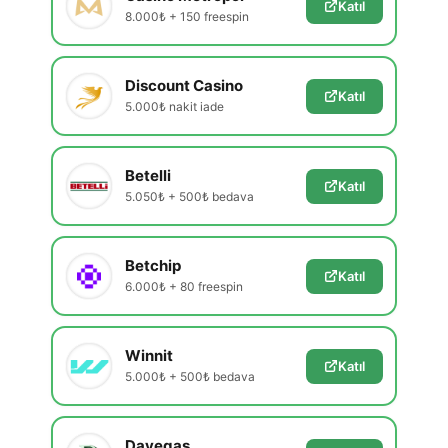
Katıl
8.000₺ + 150 freespin
Discount Casino
Katıl
5.000₺ nakit iade
Betelli
Katıl
5.050₺ + 500₺ bedava
Betchip
Katıl
6.000₺ + 80 freespin
Winnit
Katıl
5.000₺ + 500₺ bedava
Davegas