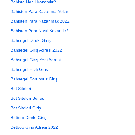
Bahiste Nasıl Kazanılır?
Bahisten Para Kazanma Yolları
Bahisten Para Kazanmak 2022
Bahisten Para Nasıl Kazanılır?
Bahsegel Direkt Giriş
Bahsegel Giriş Adresi 2022
Bahsegel Giriş Yeni Adresi
Bahsegel Hızlı Giriş
Bahsegel Sorunsuz Giriş
Bet Siteleri
Bet Siteleri Bonus
Bet Siteleri Giriş
Betboo Direkt Giriş
Betboo Giriş Adresi 2022