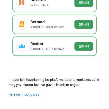
Katıl
%300 Bonus
Betroad
Katıl
4.000₺ + 1.000₺ bedava
Rexbet
Katıl
3.000₺ + 1.500₺ bedava
İntobet için hazırlanmış bu platform, spor tutkunlarına canlı
maç yayınlarına hızlı ve güvenilir erişim sağlar.
İNTOBET MAÇ İZLE