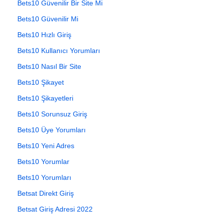
Bets10 Güvenilir Bir Site Mi
Bets10 Güvenilir Mi
Bets10 Hızlı Giriş
Bets10 Kullanıcı Yorumları
Bets10 Nasıl Bir Site
Bets10 Şikayet
Bets10 Şikayetleri
Bets10 Sorunsuz Giriş
Bets10 Üye Yorumları
Bets10 Yeni Adres
Bets10 Yorumlar
Bets10 Yorumları
Betsat Direkt Giriş
Betsat Giriş Adresi 2022