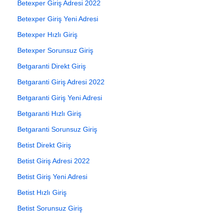
Betexper Giriş Adresi 2022
Betexper Giriş Yeni Adresi
Betexper Hızlı Giriş
Betexper Sorunsuz Giriş
Betgaranti Direkt Giriş
Betgaranti Giriş Adresi 2022
Betgaranti Giriş Yeni Adresi
Betgaranti Hızlı Giriş
Betgaranti Sorunsuz Giriş
Betist Direkt Giriş
Betist Giriş Adresi 2022
Betist Giriş Yeni Adresi
Betist Hızlı Giriş
Betist Sorunsuz Giriş