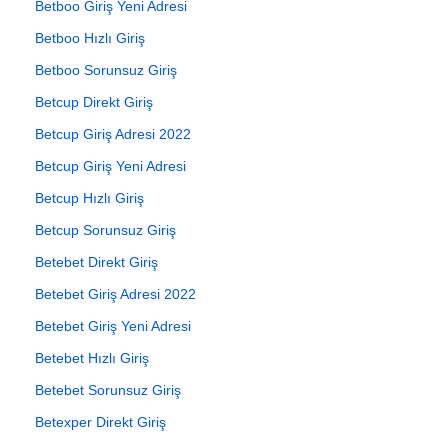
Betboo Giriş Yeni Adresi
Betboo Hızlı Giriş
Betboo Sorunsuz Giriş
Betcup Direkt Giriş
Betcup Giriş Adresi 2022
Betcup Giriş Yeni Adresi
Betcup Hızlı Giriş
Betcup Sorunsuz Giriş
Betebet Direkt Giriş
Betebet Giriş Adresi 2022
Betebet Giriş Yeni Adresi
Betebet Hızlı Giriş
Betebet Sorunsuz Giriş
Betexper Direkt Giriş