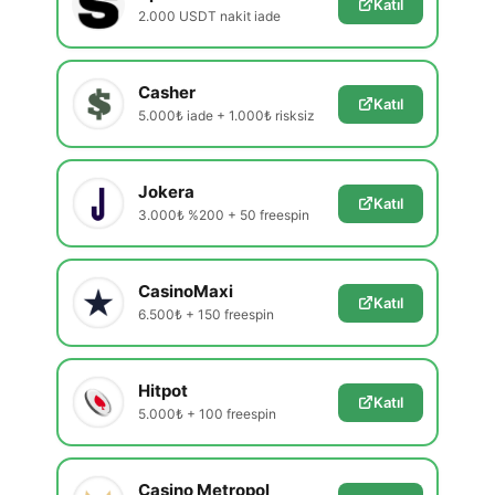
Katıl
2.000 USDT nakit iade
Casher
Katıl
5.000₺ iade + 1.000₺ risksiz
Jokera
Katıl
3.000₺ %200 + 50 freespin
CasinoMaxi
Katıl
6.500₺ + 150 freespin
Hitpot
Katıl
5.000₺ + 100 freespin
Casino Metropol