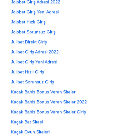
Jojobet Giriş Adresi 2022
Jojobet Giriş Yeni Adresi
Jojobet Hızlı Giriş
Jojobet Sorunsuz Giriş
Julibet Direkt Giriş
Julibet Giriş Adresi 2022
Julibet Giriş Yeni Adresi
Julibet Hızlı Giriş
Julibet Sorunsuz Giriş
Kacak Bahis Bonus Veren Siteler
Kacak Bahis Bonus Veren Siteler 2022
Kacak Bahis Bonus Veren Siteler Giriş
Kaçak Bet Sitesi
Kaçak Oyun Siteleri