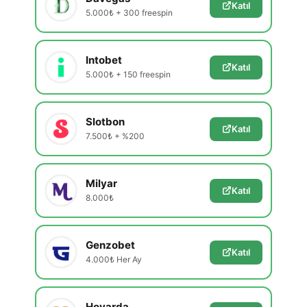
Katıl
5.000₺ + 300 freespin
Intobet
Katıl
5.000₺ + 150 freespin
Slotbon
Katıl
7.500₺ + %200
Milyar
Katıl
8.000₺
Genzobet
Katıl
4.000₺ Her Ay
Hovarda