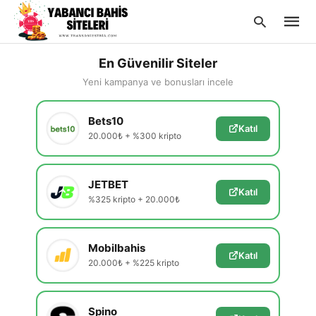
En Güvenilir Siteler
Yeni kampanya ve bonusları incele
Type
Bets10
your
Katıl
searc
20.000₺ + %300 kripto
query
and
hit
enter:
JETBET
Katıl
%325 kripto + 20.000₺
Mobilbahis
Katıl
20.000₺ + %225 kripto
Spino