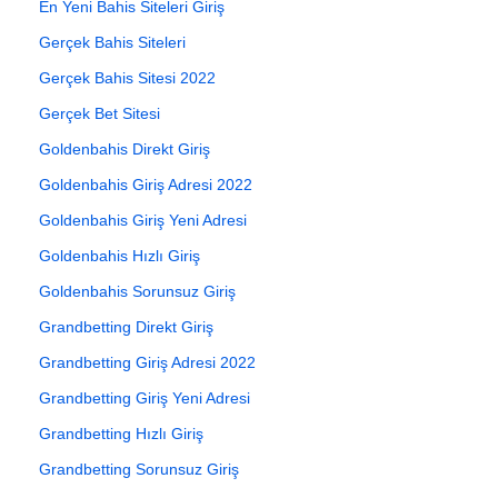
En Yeni Bahis Siteleri Giriş
Gerçek Bahis Siteleri
Gerçek Bahis Sitesi 2022
Gerçek Bet Sitesi
Goldenbahis Direkt Giriş
Goldenbahis Giriş Adresi 2022
Goldenbahis Giriş Yeni Adresi
Goldenbahis Hızlı Giriş
Goldenbahis Sorunsuz Giriş
Grandbetting Direkt Giriş
Grandbetting Giriş Adresi 2022
Grandbetting Giriş Yeni Adresi
Grandbetting Hızlı Giriş
Grandbetting Sorunsuz Giriş