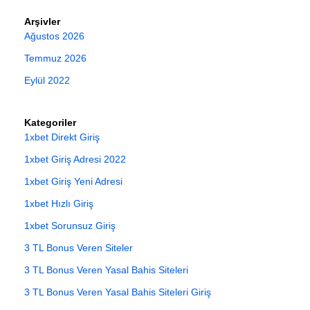
Arşivler
Ağustos 2026
Temmuz 2026
Eylül 2022
Kategoriler
1xbet Direkt Giriş
1xbet Giriş Adresi 2022
1xbet Giriş Yeni Adresi
1xbet Hızlı Giriş
1xbet Sorunsuz Giriş
3 TL Bonus Veren Siteler
3 TL Bonus Veren Yasal Bahis Siteleri
3 TL Bonus Veren Yasal Bahis Siteleri Giriş