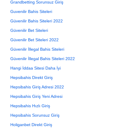
Grandbetting Sorunsuz Giriş
Guvenilir Bahis Siteleri
Güvenilir Bahis Siteleri 2022
Güvenilir Bet Siteleri
Güvenilir Bet Siteleri 2022
Güvenilir İllegal Bahis Siteleri
Güvenilir İllegal Bahis Siteleri 2022
Hangi İddaa Sitesi Daha İyi
Hepsibahis Direkt Giriş
Hepsibahis Giriş Adresi 2022
Hepsibahis Giriş Yeni Adresi
Hepsibahis Hızlı Giriş
Hepsibahis Sorunsuz Giriş
Holiganbet Direkt Giriş