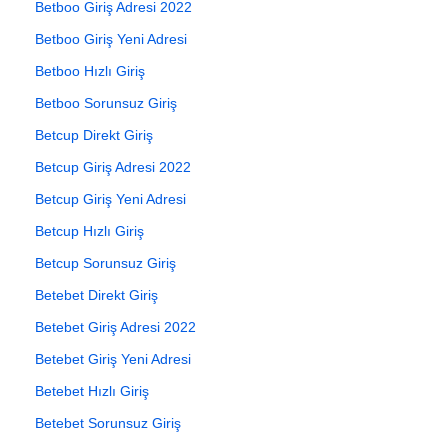
Betboo Giriş Adresi 2022
Betboo Giriş Yeni Adresi
Betboo Hızlı Giriş
Betboo Sorunsuz Giriş
Betcup Direkt Giriş
Betcup Giriş Adresi 2022
Betcup Giriş Yeni Adresi
Betcup Hızlı Giriş
Betcup Sorunsuz Giriş
Betebet Direkt Giriş
Betebet Giriş Adresi 2022
Betebet Giriş Yeni Adresi
Betebet Hızlı Giriş
Betebet Sorunsuz Giriş