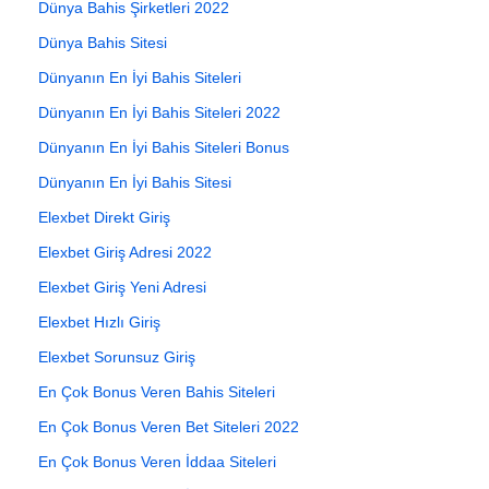
Dünya Bahis Şirketleri 2022
Dünya Bahis Sitesi
Dünyanın En İyi Bahis Siteleri
Dünyanın En İyi Bahis Siteleri 2022
Dünyanın En İyi Bahis Siteleri Bonus
Dünyanın En İyi Bahis Sitesi
Elexbet Direkt Giriş
Elexbet Giriş Adresi 2022
Elexbet Giriş Yeni Adresi
Elexbet Hızlı Giriş
Elexbet Sorunsuz Giriş
En Çok Bonus Veren Bahis Siteleri
En Çok Bonus Veren Bet Siteleri 2022
En Çok Bonus Veren İddaa Siteleri