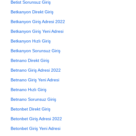
Betist Sorunsuz Giriş
Betkanyon Direkt Giriş
Betkanyon Giriş Adresi 2022
Betkanyon Giriş Yeni Adresi
Betkanyon Hızlı Giriş
Betkanyon Sorunsuz Giriş
Betnano Direkt Giriş
Betnano Giriş Adresi 2022
Betnano Giriş Yeni Adresi
Betnano Hızlı Giriş
Betnano Sorunsuz Giriş
Betonbet Direkt Giriş
Betonbet Giriş Adresi 2022
Betonbet Giriş Yeni Adresi