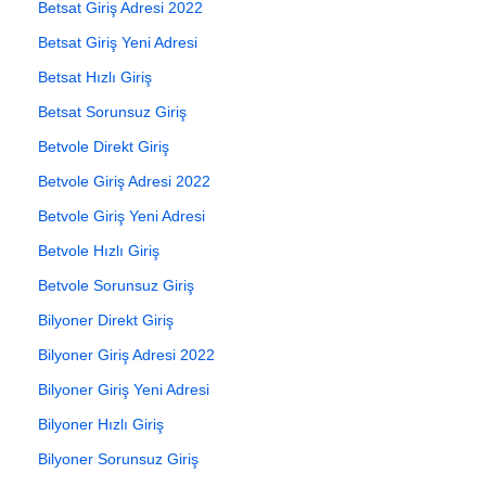
Betsat Giriş Adresi 2022
Betsat Giriş Yeni Adresi
Betsat Hızlı Giriş
Betsat Sorunsuz Giriş
Betvole Direkt Giriş
Betvole Giriş Adresi 2022
Betvole Giriş Yeni Adresi
Betvole Hızlı Giriş
Betvole Sorunsuz Giriş
Bilyoner Direkt Giriş
Bilyoner Giriş Adresi 2022
Bilyoner Giriş Yeni Adresi
Bilyoner Hızlı Giriş
Bilyoner Sorunsuz Giriş