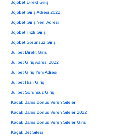
Jojobet Direkt Giriş
Jojobet Giriş Adresi 2022
Jojobet Giriş Yeni Adresi
Jojobet Hızlı Giriş
Jojobet Sorunsuz Giriş
Julibet Direkt Giriş
Julibet Giriş Adresi 2022
Julibet Giriş Yeni Adresi
Julibet Hızlı Giriş
Julibet Sorunsuz Giriş
Kacak Bahis Bonus Veren Siteler
Kacak Bahis Bonus Veren Siteler 2022
Kacak Bahis Bonus Veren Siteler Giriş
Kaçak Bet Sitesi