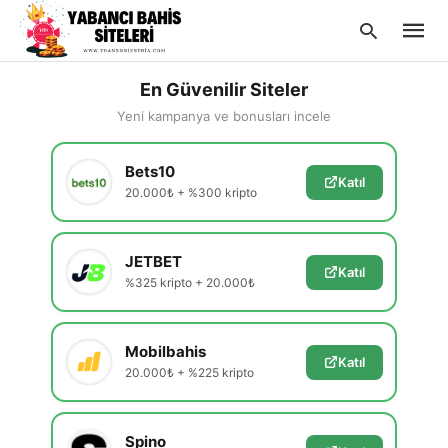
En Güvenilir Siteler
Yeni kampanya ve bonusları incele
Type
Bets10
your
Katıl
searc
20.000₺ + %300 kripto
query
and
hit
enter:
JETBET
Katıl
%325 kripto + 20.000₺
Mobilbahis
Katıl
20.000₺ + %225 kripto
Spino