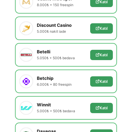
Katıl
8.000₺ + 150 freespin
Discount Casino
Katıl
5.000₺ nakit iade
Betelli
Katıl
5.050₺ + 500₺ bedava
Betchip
Katıl
6.000₺ + 80 freespin
Winnit
Katıl
5.000₺ + 500₺ bedava
Davegas