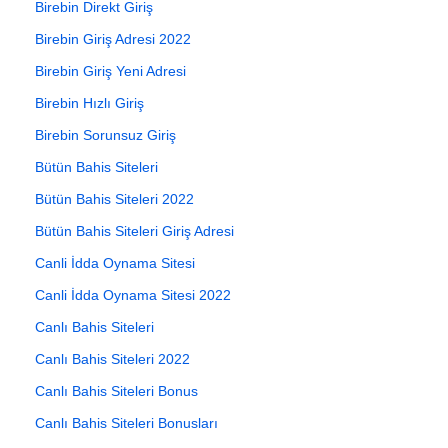
Birebin Direkt Giriş
Birebin Giriş Adresi 2022
Birebin Giriş Yeni Adresi
Birebin Hızlı Giriş
Birebin Sorunsuz Giriş
Bütün Bahis Siteleri
Bütün Bahis Siteleri 2022
Bütün Bahis Siteleri Giriş Adresi
Canli İdda Oynama Sitesi
Canli İdda Oynama Sitesi 2022
Canlı Bahis Siteleri
Canlı Bahis Siteleri 2022
Canlı Bahis Siteleri Bonus
Canlı Bahis Siteleri Bonusları