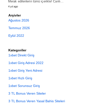
Merak edilenlerin tümü içerikte! Canlı…
4 yıl ago
Arşivler
Ağustos 2026
Temmuz 2026
Eylül 2022
Kategoriler
1xbet Direkt Giriş
1xbet Giriş Adresi 2022
1xbet Giriş Yeni Adresi
1xbet Hızlı Giriş
1xbet Sorunsuz Giriş
3 TL Bonus Veren Siteler
3 TL Bonus Veren Yasal Bahis Siteleri