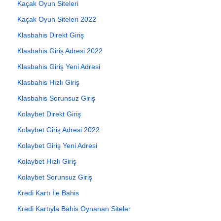
Kaçak Oyun Siteleri
Kaçak Oyun Siteleri 2022
Klasbahis Direkt Giriş
Klasbahis Giriş Adresi 2022
Klasbahis Giriş Yeni Adresi
Klasbahis Hızlı Giriş
Klasbahis Sorunsuz Giriş
Kolaybet Direkt Giriş
Kolaybet Giriş Adresi 2022
Kolaybet Giriş Yeni Adresi
Kolaybet Hızlı Giriş
Kolaybet Sorunsuz Giriş
Kredi Kartı İle Bahis
Kredi Kartıyla Bahis Oynanan Siteler