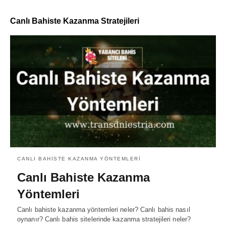
Canlı Bahiste Kazanma Stratejileri
CANLI BAHISTE KAZANMA YÖNTEMLERI
Canlı Bahiste Kazanma
Yöntemleri
Canlı bahiste kazanma yöntemleri neler? Canlı bahis nasıl
oynanır? Canlı bahis sitelerinde kazanma stratejileri neler?