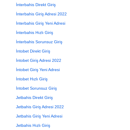
İnterbahis Direkt Giriş
İnterbahis Giriş Adresi 2022
İnterbahis Giriş Yeni Adresi
İnterbahis Hızlı Giriş
İnterbahis Sorunsuz Giriş
İntobet Direkt Giriş
İntobet Giriş Adresi 2022
İntobet Giriş Yeni Adresi
İntobet Hızlı Giriş
İntobet Sorunsuz Giriş
Jetbahis Direkt Giriş
Jetbahis Giriş Adresi 2022
Jetbahis Giriş Yeni Adresi
Jetbahis Hızlı Giriş