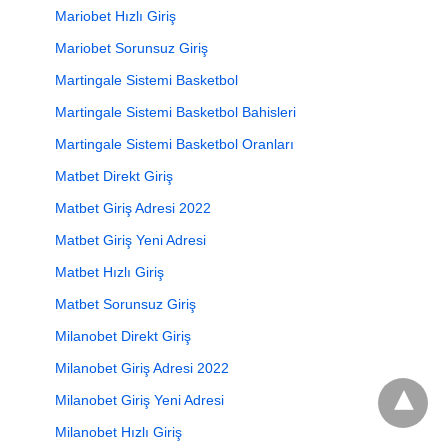
Mariobet Hızlı Giriş
Mariobet Sorunsuz Giriş
Martingale Sistemi Basketbol
Martingale Sistemi Basketbol Bahisleri
Martingale Sistemi Basketbol Oranları
Matbet Direkt Giriş
Matbet Giriş Adresi 2022
Matbet Giriş Yeni Adresi
Matbet Hızlı Giriş
Matbet Sorunsuz Giriş
Milanobet Direkt Giriş
Milanobet Giriş Adresi 2022
Milanobet Giriş Yeni Adresi
Milanobet Hızlı Giriş