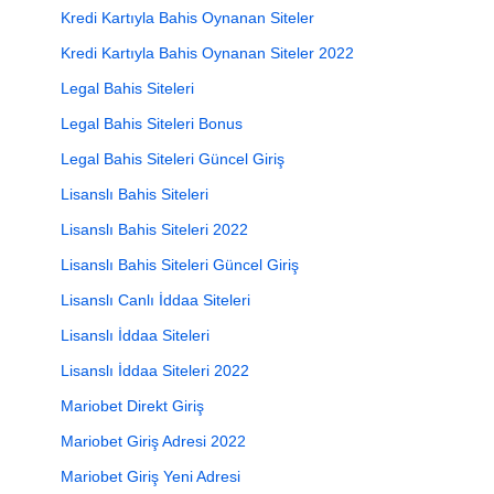
Kredi Kartıyla Bahis Oynanan Siteler
Kredi Kartıyla Bahis Oynanan Siteler 2022
Legal Bahis Siteleri
Legal Bahis Siteleri Bonus
Legal Bahis Siteleri Güncel Giriş
Lisanslı Bahis Siteleri
Lisanslı Bahis Siteleri 2022
Lisanslı Bahis Siteleri Güncel Giriş
Lisanslı Canlı İddaa Siteleri
Lisanslı İddaa Siteleri
Lisanslı İddaa Siteleri 2022
Mariobet Direkt Giriş
Mariobet Giriş Adresi 2022
Mariobet Giriş Yeni Adresi