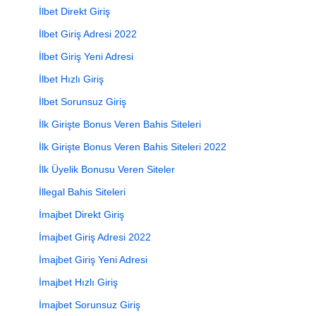
İlbet Direkt Giriş
İlbet Giriş Adresi 2022
İlbet Giriş Yeni Adresi
İlbet Hızlı Giriş
İlbet Sorunsuz Giriş
İlk Girişte Bonus Veren Bahis Siteleri
İlk Girişte Bonus Veren Bahis Siteleri 2022
İlk Üyelik Bonusu Veren Siteler
İllegal Bahis Siteleri
İmajbet Direkt Giriş
İmajbet Giriş Adresi 2022
İmajbet Giriş Yeni Adresi
İmajbet Hızlı Giriş
İmajbet Sorunsuz Giriş