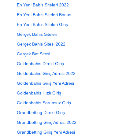
En Yeni Bahis Siteleri 2022
En Yeni Bahis Siteleri Bonus
En Yeni Bahis Siteleri Giriş
Gerçek Bahis Siteleri
Gerçek Bahis Sitesi 2022
Gerçek Bet Sitesi
Goldenbahis Direkt Giriş
Goldenbahis Giriş Adresi 2022
Goldenbahis Giriş Yeni Adresi
Goldenbahis Hızlı Giriş
Goldenbahis Sorunsuz Giriş
Grandbetting Direkt Giriş
Grandbetting Giriş Adresi 2022
Grandbetting Giriş Yeni Adresi