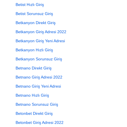
Betist Hızlı Giriş
Betist Sorunsuz Giriş
Betkanyon Direkt Giriş
Betkanyon Giriş Adresi 2022
Betkanyon Giriş Yeni Adresi
Betkanyon Hızlı Giriş
Betkanyon Sorunsuz Giriş
Betnano Direkt Giriş
Betnano Giriş Adresi 2022
Betnano Giriş Yeni Adresi
Betnano Hızlı Giriş
Betnano Sorunsuz Giriş
Betonbet Direkt Giriş
Betonbet Giriş Adresi 2022