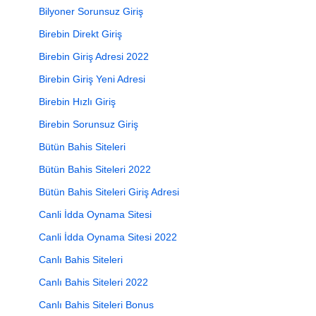
Bilyoner Sorunsuz Giriş
Birebin Direkt Giriş
Birebin Giriş Adresi 2022
Birebin Giriş Yeni Adresi
Birebin Hızlı Giriş
Birebin Sorunsuz Giriş
Bütün Bahis Siteleri
Bütün Bahis Siteleri 2022
Bütün Bahis Siteleri Giriş Adresi
Canli İdda Oynama Sitesi
Canli İdda Oynama Sitesi 2022
Canlı Bahis Siteleri
Canlı Bahis Siteleri 2022
Canlı Bahis Siteleri Bonus