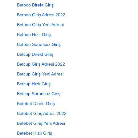
Betboo Direkt Giriş
Betboo Giriş Adresi 2022
Betboo Giriş Yeni Adresi
Betboo Hızlı Giriş
Betboo Sorunsuz Giriş
Betcup Direkt Giriş
Betcup Giriş Adresi 2022
Betcup Giriş Yeni Adresi
Betcup Hızlı Giriş
Betcup Sorunsuz Giriş
Betebet Direkt Giriş
Betebet Giriş Adresi 2022
Betebet Giriş Yeni Adresi
Betebet Hızlı Giriş