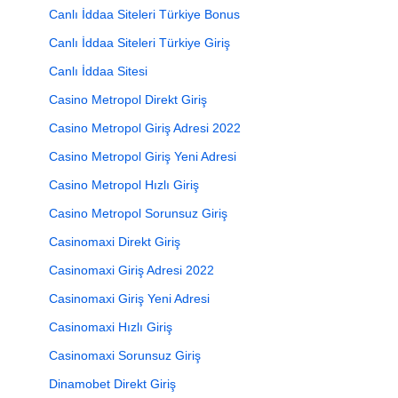
Canlı İddaa Siteleri Türkiye Bonus
Canlı İddaa Siteleri Türkiye Giriş
Canlı İddaa Sitesi
Casino Metropol Direkt Giriş
Casino Metropol Giriş Adresi 2022
Casino Metropol Giriş Yeni Adresi
Casino Metropol Hızlı Giriş
Casino Metropol Sorunsuz Giriş
Casinomaxi Direkt Giriş
Casinomaxi Giriş Adresi 2022
Casinomaxi Giriş Yeni Adresi
Casinomaxi Hızlı Giriş
Casinomaxi Sorunsuz Giriş
Dinamobet Direkt Giriş