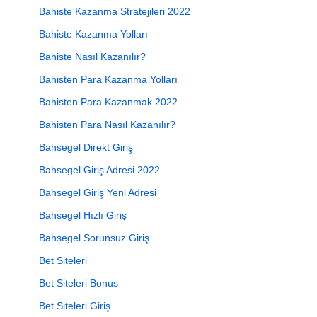
Bahiste Kazanma Stratejileri 2022
Bahiste Kazanma Yolları
Bahiste Nasıl Kazanılır?
Bahisten Para Kazanma Yolları
Bahisten Para Kazanmak 2022
Bahisten Para Nasıl Kazanılır?
Bahsegel Direkt Giriş
Bahsegel Giriş Adresi 2022
Bahsegel Giriş Yeni Adresi
Bahsegel Hızlı Giriş
Bahsegel Sorunsuz Giriş
Bet Siteleri
Bet Siteleri Bonus
Bet Siteleri Giriş