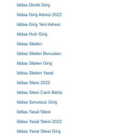
İddaa Direkt Giriş
İddaa Giriş Adresi 2022
İddaa Giriş Yeni Adresi
İddaa Hızlı Giriş
İddaa Siteleri
İddaa Siteleri Bonusları
İddaa Siteleri Giriş
İddaa Siteleri Yasal
İddaa Sitesi 2022
İddaa Sitesi Canlı Bahis
İddaa Sorunsuz Giriş
İddaa Yasal Sitesi
İddaa Yasal Sitesi 2022
İddaa Yasal Sitesi Giriş