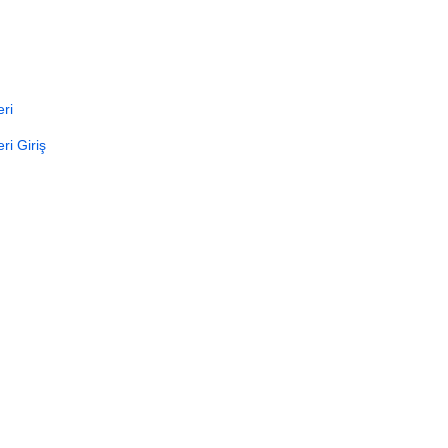
eri
ri Giriş