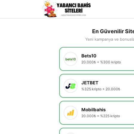
En Güvenilir Sit
Yeni kampanya ve bonuslar
Bets10
20.000₺ + %300 kripto
JETBET
%325 kripto + 20.000₺
Mobilbahis
20.000₺ + %225 kripto