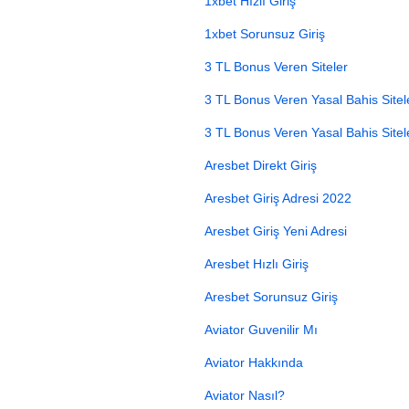
1xbet Hızlı Giriş
1xbet Sorunsuz Giriş
3 TL Bonus Veren Siteler
3 TL Bonus Veren Yasal Bahis Sitel
3 TL Bonus Veren Yasal Bahis Sitele
Aresbet Direkt Giriş
Aresbet Giriş Adresi 2022
Aresbet Giriş Yeni Adresi
Aresbet Hızlı Giriş
Aresbet Sorunsuz Giriş
Aviator Guvenilir Mı
Aviator Hakkında
Aviator Nasıl?