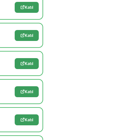
Katıl
Katıl
Katıl
Katıl
Katıl