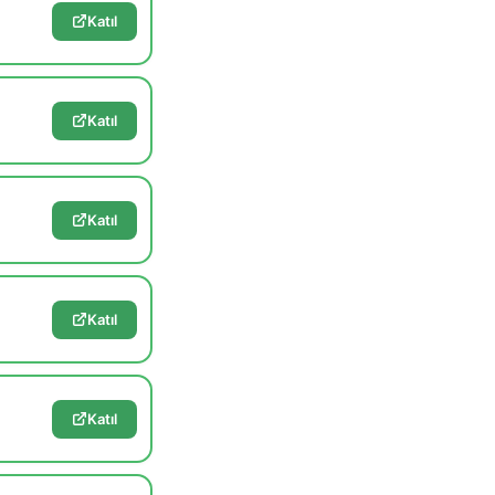
Katıl
Katıl
Katıl
Katıl
Katıl