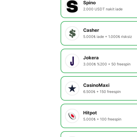
Spino
2.000 USDT nakit iade
Casher
5.000₺ iade + 1.000₺ risksiz
Jokera
3.000₺ %200 + 50 freespin
CasinoMaxi
6.500₺ + 150 freespin
Hitpot
5.000₺ + 100 freespin