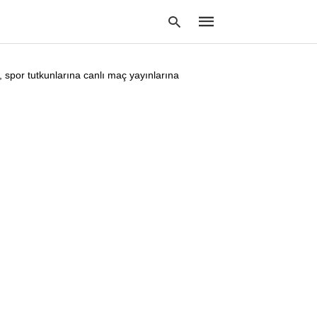
, spor tutkunlarına canlı maç yayınlarına
Type
your
search
query
and
hit
enter: