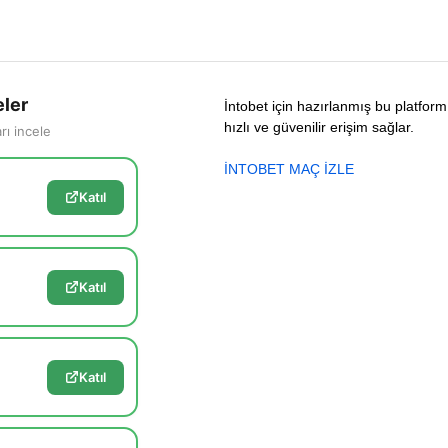
eler
İntobet için hazırlanmış bu platform
hızlı ve güvenilir erişim sağlar.
ı incele
İNTOBET MAÇ İZLE
Katıl
Katıl
Katıl