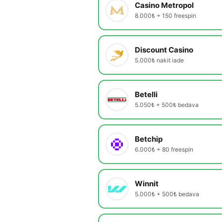
Casino Metropol
8.000₺ + 150 freespin
Discount Casino
5.000₺ nakit iade
Betelli
5.050₺ + 500₺ bedava
Betchip
6.000₺ + 80 freespin
Winnit
5.000₺ + 500₺ bedava