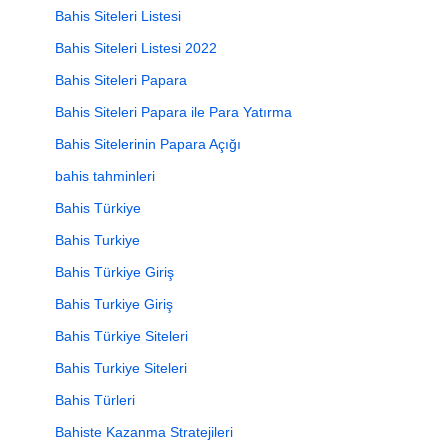
Bahis Siteleri Listesi
Bahis Siteleri Listesi 2022
Bahis Siteleri Papara
Bahis Siteleri Papara ile Para Yatırma
Bahis Sitelerinin Papara Açığı
bahis tahminleri
Bahis Türkiye
Bahis Turkiye
Bahis Türkiye Giriş
Bahis Turkiye Giriş
Bahis Türkiye Siteleri
Bahis Turkiye Siteleri
Bahis Türleri
Bahiste Kazanma Stratejileri