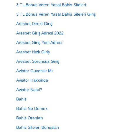
3 TL Bonus Veren Yasal Bahis Siteleri
3 TL Bonus Veren Yasal Bahis Siteleri Giriş
Aresbet Direkt Giriş
Aresbet Giriş Adresi 2022
Aresbet Giriş Yeni Adresi
Aresbet Hızlı Giriş
Aresbet Sorunsuz Giriş
Aviator Guvenilir Mı
Aviator Hakkında
Aviator Nasıl?
Bahis
Bahis Ne Demek
Bahis Oranları
Bahis Siteleri Bonusları