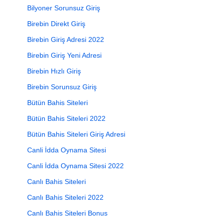
Bilyoner Sorunsuz Giriş
Birebin Direkt Giriş
Birebin Giriş Adresi 2022
Birebin Giriş Yeni Adresi
Birebin Hızlı Giriş
Birebin Sorunsuz Giriş
Bütün Bahis Siteleri
Bütün Bahis Siteleri 2022
Bütün Bahis Siteleri Giriş Adresi
Canli İdda Oynama Sitesi
Canli İdda Oynama Sitesi 2022
Canlı Bahis Siteleri
Canlı Bahis Siteleri 2022
Canlı Bahis Siteleri Bonus