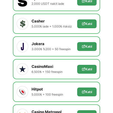
Katıl
2.000 USDT nakit iade
Casher
Katıl
5.000₺ iade + 1.000₺ risksiz
Jokera
Katıl
3.000₺ %200 + 50 freespin
CasinoMaxi
Katıl
6.500₺ + 150 freespin
Hitpot
Katıl
5.000₺ + 100 freespin
Casino Metropol