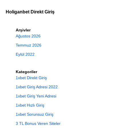
Holiganbet Direkt Giriş
Arşivler
Ağustos 2026
Temmuz 2026
Eylül 2022
Kategoriler
1xbet Direkt Giriş
1xbet Giriş Adresi 2022
1xbet Giriş Yeni Adresi
1xbet Hızlı Giriş
1xbet Sorunsuz Giriş
3 TL Bonus Veren Siteler