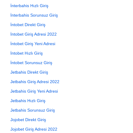
İnterbahis Hızlı Giriş
İnterbahis Sorunsuz Giriş
İntobet Direkt Giriş
İntobet Giriş Adresi 2022
İntobet Giriş Yeni Adresi
İntobet Hızlı Giriş
İntobet Sorunsuz Giriş
Jetbahis Direkt Giriş
Jetbahis Giriş Adresi 2022
Jetbahis Giriş Yeni Adresi
Jetbahis Hızlı Giriş
Jetbahis Sorunsuz Giriş
Jojobet Direkt Giriş
Jojobet Giriş Adresi 2022