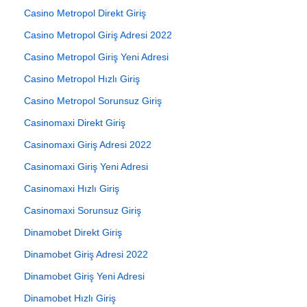
Casino Metropol Direkt Giriş
Casino Metropol Giriş Adresi 2022
Casino Metropol Giriş Yeni Adresi
Casino Metropol Hızlı Giriş
Casino Metropol Sorunsuz Giriş
Casinomaxi Direkt Giriş
Casinomaxi Giriş Adresi 2022
Casinomaxi Giriş Yeni Adresi
Casinomaxi Hızlı Giriş
Casinomaxi Sorunsuz Giriş
Dinamobet Direkt Giriş
Dinamobet Giriş Adresi 2022
Dinamobet Giriş Yeni Adresi
Dinamobet Hızlı Giriş