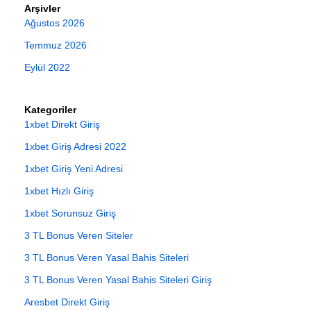
Arşivler
Ağustos 2026
Temmuz 2026
Eylül 2022
Kategoriler
1xbet Direkt Giriş
1xbet Giriş Adresi 2022
1xbet Giriş Yeni Adresi
1xbet Hızlı Giriş
1xbet Sorunsuz Giriş
3 TL Bonus Veren Siteler
3 TL Bonus Veren Yasal Bahis Siteleri
3 TL Bonus Veren Yasal Bahis Siteleri Giriş
Aresbet Direkt Giriş