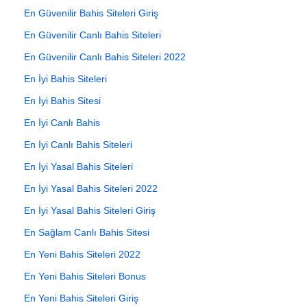
En Güvenilir Bahis Siteleri Giriş
En Güvenilir Canlı Bahis Siteleri
En Güvenilir Canlı Bahis Siteleri 2022
En İyi Bahis Siteleri
En İyi Bahis Sitesi
En İyi Canlı Bahis
En İyi Canlı Bahis Siteleri
En İyi Yasal Bahis Siteleri
En İyi Yasal Bahis Siteleri 2022
En İyi Yasal Bahis Siteleri Giriş
En Sağlam Canlı Bahis Sitesi
En Yeni Bahis Siteleri 2022
En Yeni Bahis Siteleri Bonus
En Yeni Bahis Siteleri Giriş