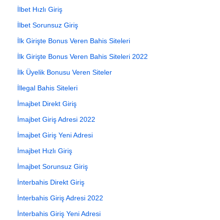
İlbet Hızlı Giriş
İlbet Sorunsuz Giriş
İlk Girişte Bonus Veren Bahis Siteleri
İlk Girişte Bonus Veren Bahis Siteleri 2022
İlk Üyelik Bonusu Veren Siteler
İllegal Bahis Siteleri
İmajbet Direkt Giriş
İmajbet Giriş Adresi 2022
İmajbet Giriş Yeni Adresi
İmajbet Hızlı Giriş
İmajbet Sorunsuz Giriş
İnterbahis Direkt Giriş
İnterbahis Giriş Adresi 2022
İnterbahis Giriş Yeni Adresi