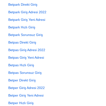
Betpark Direkt Giriş
Betpark Giriş Adresi 2022
Betpark Giriş Yeni Adresi
Betpark Hızlı Giriş
Betpark Sorunsuz Giriş
Betpas Direkt Giriş
Betpas Giriş Adresi 2022
Betpas Giriş Yeni Adresi
Betpas Hızlı Giriş
Betpas Sorunsuz Giriş
Betper Direkt Giriş
Betper Giriş Adresi 2022
Betper Giriş Yeni Adresi
Betper Hızlı Giriş