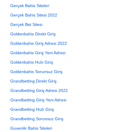
Gerçek Bahis Siteleri
Gerçek Bahis Sitesi 2022
Gerçek Bet Sitesi
Goldenbahis Direkt Giriş
Goldenbahis Giriş Adresi 2022
Goldenbahis Giriş Yeni Adresi
Goldenbahis Hızlı Giriş
Goldenbahis Sorunsuz Giriş
Grandbetting Direkt Giriş
Grandbetting Giriş Adresi 2022
Grandbetting Giriş Yeni Adresi
Grandbetting Hızlı Giriş
Grandbetting Sorunsuz Giriş
Guvenilir Bahis Siteleri