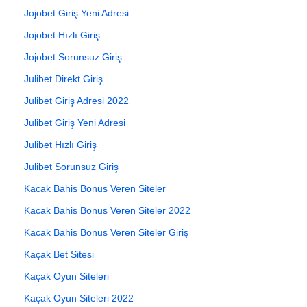
Jojobet Giriş Yeni Adresi
Jojobet Hızlı Giriş
Jojobet Sorunsuz Giriş
Julibet Direkt Giriş
Julibet Giriş Adresi 2022
Julibet Giriş Yeni Adresi
Julibet Hızlı Giriş
Julibet Sorunsuz Giriş
Kacak Bahis Bonus Veren Siteler
Kacak Bahis Bonus Veren Siteler 2022
Kacak Bahis Bonus Veren Siteler Giriş
Kaçak Bet Sitesi
Kaçak Oyun Siteleri
Kaçak Oyun Siteleri 2022