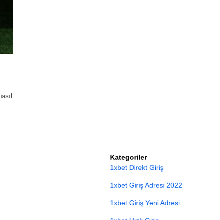
nasıl
Kategoriler
1xbet Direkt Giriş
1xbet Giriş Adresi 2022
1xbet Giriş Yeni Adresi