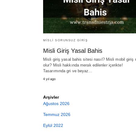
MISLI SORUNSUZ GIRIŞ
Misli Giriş Yasal Bahis
Misli giriş yasal bahis sitesi nasıl? Misli mobil giriş 
olur? Misli hakkında merak edilenler içerikte!
Tasarımında gri ve beyaz…
4 yıl ago
Arşivler
Ağustos 2026
Temmuz 2026
Eylül 2022