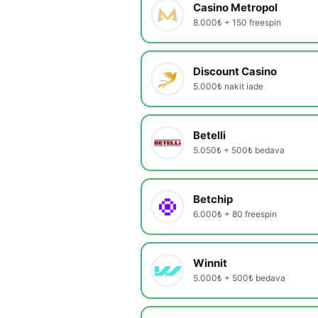
Casino Metropol
8.000₺ + 150 freespin
Discount Casino
5.000₺ nakit iade
Betelli
5.050₺ + 500₺ bedava
Betchip
6.000₺ + 80 freespin
Winnit
5.000₺ + 500₺ bedava