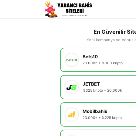
En Güvenilir Sit
Yeni kampanya ve bonuslar
Bets10
20.000₺ + %300 kripto
JETBET
%325 kripto + 20.000₺
Mobilbahis
20.000₺ + %225 kripto