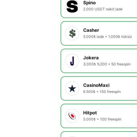
Spino
2.000 USDT nakit iade
Casher
5.000₺ iade + 1.000₺ risksiz
Jokera
3.000₺ %200 + 50 freespin
CasinoMaxi
6.500₺ + 150 freespin
Hitpot
5.000₺ + 100 freespin