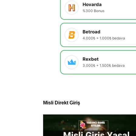
Hovarda
%300 Bonus
Betroad
4.000₺ + 1.000₺ bedava
Rexbet
3.000₺ + 1.500₺ bedava
Misli Direkt Giriş