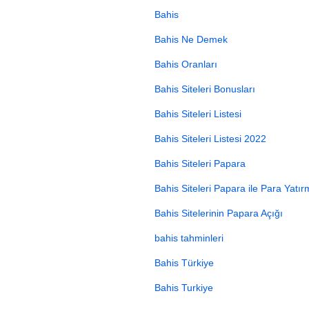
Bahis
Bahis Ne Demek
Bahis Oranları
Bahis Siteleri Bonusları
Bahis Siteleri Listesi
Bahis Siteleri Listesi 2022
Bahis Siteleri Papara
Bahis Siteleri Papara ile Para Yatı
Bahis Sitelerinin Papara Açığı
bahis tahminleri
Bahis Türkiye
Bahis Turkiye