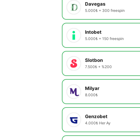
Davegas
5.000₺ + 300 freespin
Intobet
5.000₺ + 150 freespin
Slotbon
7.500₺ + %200
Milyar
8.000₺
Genzobet
4.000₺ Her Ay