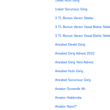
1xbet Hızlı Giriş
1xbet Sorunsuz Giriş
3 TL Bonus Veren Siteler
3 TL Bonus Veren Yasal Bahis Sitel
3 TL Bonus Veren Yasal Bahis Sitele
Aresbet Direkt Giriş
Aresbet Giriş Adresi 2022
Aresbet Giriş Yeni Adresi
Aresbet Hızlı Giriş
Aresbet Sorunsuz Giriş
Aviator Guvenilir Mı
Aviator Hakkında
Aviator Nasıl?