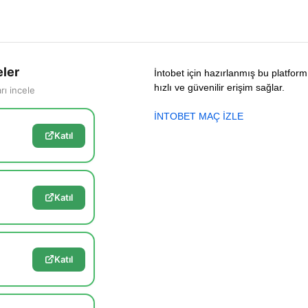
eler
İntobet için hazırlanmış bu platform
hızlı ve güvenilir erişim sağlar.
ı incele
İNTOBET MAÇ İZLE
Katıl
Katıl
Katıl