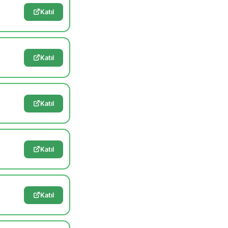
Katıl
Katıl
Katıl
Katıl
Katıl