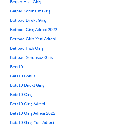
Betper Hızlı Giriş
Betper Sorunsuz Giriş
Betroad Direkt Giriş
Betroad Giriş Adresi 2022
Betroad Giriş Yeni Adresi
Betroad Hızlı Giriş
Betroad Sorunsuz Giriş
Bets10
Bets10 Bonus
Bets10 Direkt Giriş
Bets10 Giriş
Bets10 Giriş Adresi
Bets10 Giriş Adresi 2022
Bets10 Giriş Yeni Adresi