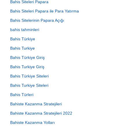
Bahis Siteleri Papara
Bahis Siteleri Papara ile Para Yatırma
Bahis Sitelerinin Papara Açığı
bahis tahminleri
Bahis Türkiye
Bahis Turkiye
Bahis Türkiye Giriş
Bahis Turkiye Giriş
Bahis Türkiye Siteleri
Bahis Turkiye Siteleri
Bahis Türleri
Bahiste Kazanma Stratejileri
Bahiste Kazanma Stratejileri 2022
Bahiste Kazanma Yolları