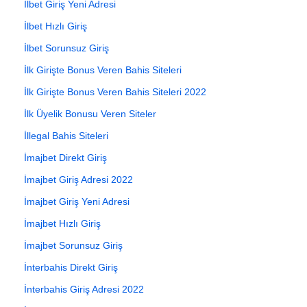
İlbet Giriş Yeni Adresi
İlbet Hızlı Giriş
İlbet Sorunsuz Giriş
İlk Girişte Bonus Veren Bahis Siteleri
İlk Girişte Bonus Veren Bahis Siteleri 2022
İlk Üyelik Bonusu Veren Siteler
İllegal Bahis Siteleri
İmajbet Direkt Giriş
İmajbet Giriş Adresi 2022
İmajbet Giriş Yeni Adresi
İmajbet Hızlı Giriş
İmajbet Sorunsuz Giriş
İnterbahis Direkt Giriş
İnterbahis Giriş Adresi 2022