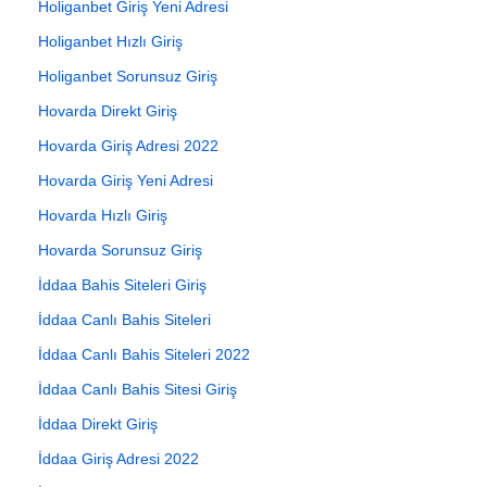
Holiganbet Giriş Yeni Adresi
Holiganbet Hızlı Giriş
Holiganbet Sorunsuz Giriş
Hovarda Direkt Giriş
Hovarda Giriş Adresi 2022
Hovarda Giriş Yeni Adresi
Hovarda Hızlı Giriş
Hovarda Sorunsuz Giriş
İddaa Bahis Siteleri Giriş
İddaa Canlı Bahis Siteleri
İddaa Canlı Bahis Siteleri 2022
İddaa Canlı Bahis Sitesi Giriş
İddaa Direkt Giriş
İddaa Giriş Adresi 2022