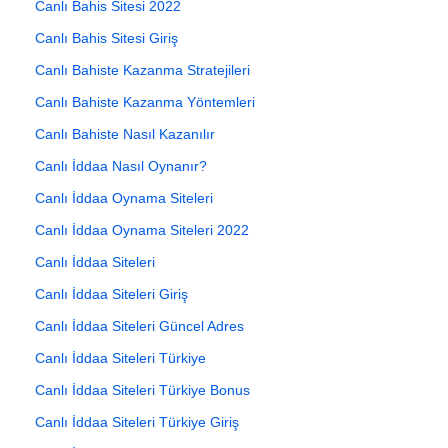
Canlı Bahis Sitesi 2022
Canlı Bahis Sitesi Giriş
Canlı Bahiste Kazanma Stratejileri
Canlı Bahiste Kazanma Yöntemleri
Canlı Bahiste Nasıl Kazanılır
Canlı İddaa Nasıl Oynanır?
Canlı İddaa Oynama Siteleri
Canlı İddaa Oynama Siteleri 2022
Canlı İddaa Siteleri
Canlı İddaa Siteleri Giriş
Canlı İddaa Siteleri Güncel Adres
Canlı İddaa Siteleri Türkiye
Canlı İddaa Siteleri Türkiye Bonus
Canlı İddaa Siteleri Türkiye Giriş