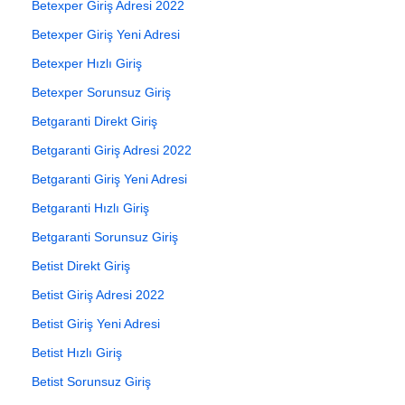
Betexper Giriş Adresi 2022
Betexper Giriş Yeni Adresi
Betexper Hızlı Giriş
Betexper Sorunsuz Giriş
Betgaranti Direkt Giriş
Betgaranti Giriş Adresi 2022
Betgaranti Giriş Yeni Adresi
Betgaranti Hızlı Giriş
Betgaranti Sorunsuz Giriş
Betist Direkt Giriş
Betist Giriş Adresi 2022
Betist Giriş Yeni Adresi
Betist Hızlı Giriş
Betist Sorunsuz Giriş