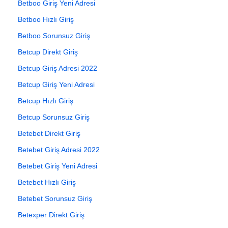
Betboo Giriş Yeni Adresi
Betboo Hızlı Giriş
Betboo Sorunsuz Giriş
Betcup Direkt Giriş
Betcup Giriş Adresi 2022
Betcup Giriş Yeni Adresi
Betcup Hızlı Giriş
Betcup Sorunsuz Giriş
Betebet Direkt Giriş
Betebet Giriş Adresi 2022
Betebet Giriş Yeni Adresi
Betebet Hızlı Giriş
Betebet Sorunsuz Giriş
Betexper Direkt Giriş