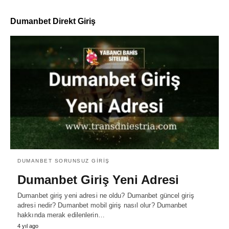
Dumanbet Direkt Giriş
DUMANBET SORUNSUZ GIRIŞ
Dumanbet Giriş Yeni Adresi
Dumanbet giriş yeni adresi ne oldu? Dumanbet güncel giriş
adresi nedir? Dumanbet mobil giriş nasıl olur? Dumanbet
hakkında merak edilenlerin…
4 yıl ago