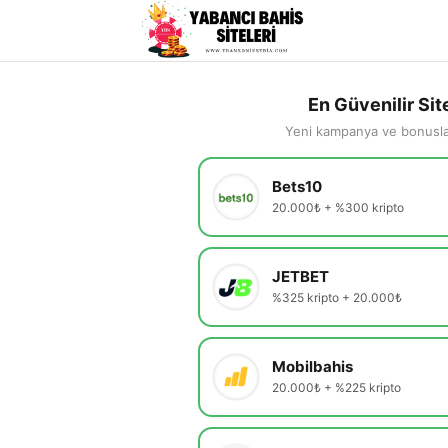
En Güvenilir Sit
Yeni kampanya ve bonuslar
Bets10
20.000₺ + %300 kripto
JETBET
%325 kripto + 20.000₺
Mobilbahis
20.000₺ + %225 kripto