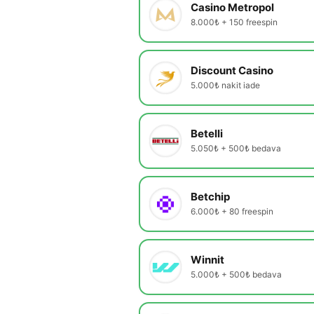
Casino Metropol
8.000₺ + 150 freespin
Discount Casino
5.000₺ nakit iade
Betelli
5.050₺ + 500₺ bedava
Betchip
6.000₺ + 80 freespin
Winnit
5.000₺ + 500₺ bedava