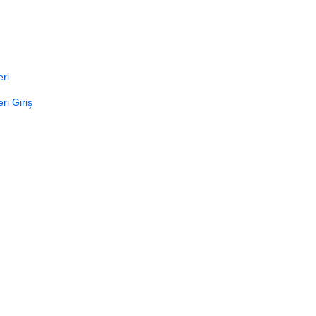
eri
ri Giriş