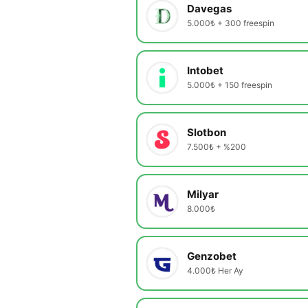
Davegas
5.000₺ + 300 freespin
Intobet
5.000₺ + 150 freespin
Slotbon
7.500₺ + %200
Milyar
8.000₺
Genzobet
4.000₺ Her Ay