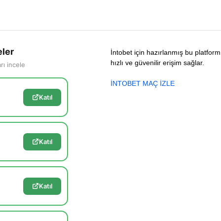
eler
İntobet için hazırlanmış bu platform
hızlı ve güvenilir erişim sağlar.
ı incele
İNTOBET MAÇ İZLE
Katıl
Katıl
Katıl