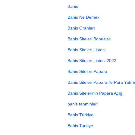
Bahis
Bahis Ne Demek
Bahis Oranları
Bahis Siteleri Bonusları
Bahis Siteleri Listesi
Bahis Siteleri Listesi 2022
Bahis Siteleri Papara
Bahis Siteleri Papara ile Para Yatı
Bahis Sitelerinin Papara Açığı
bahis tahminleri
Bahis Türkiye
Bahis Turkiye