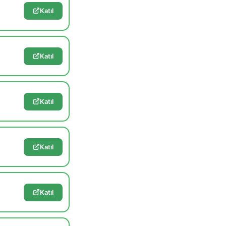
Katıl
Katıl
Katıl
Katıl
Katıl