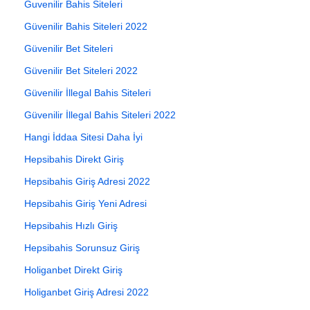
Guvenilir Bahis Siteleri
Güvenilir Bahis Siteleri 2022
Güvenilir Bet Siteleri
Güvenilir Bet Siteleri 2022
Güvenilir İllegal Bahis Siteleri
Güvenilir İllegal Bahis Siteleri 2022
Hangi İddaa Sitesi Daha İyi
Hepsibahis Direkt Giriş
Hepsibahis Giriş Adresi 2022
Hepsibahis Giriş Yeni Adresi
Hepsibahis Hızlı Giriş
Hepsibahis Sorunsuz Giriş
Holiganbet Direkt Giriş
Holiganbet Giriş Adresi 2022