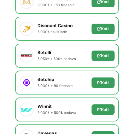
Katıl
8.000₺ + 150 freespin
Discount Casino
Katıl
5.000₺ nakit iade
Betelli
Katıl
5.050₺ + 500₺ bedava
Betchip
Katıl
6.000₺ + 80 freespin
Winnit
Katıl
5.000₺ + 500₺ bedava
Davegas