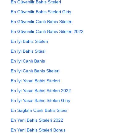
En Güvenilir Bahis Siteleri
En Güvenilir Bahis Siteleri Giriş
En Güvenilir Canlı Bahis Siteleri
En Güvenilir Canlı Bahis Siteleri 2022
En İyi Bahis Siteleri
En İyi Bahis Sitesi
En İyi Canlı Bahis
En İyi Canlı Bahis Siteleri
En İyi Yasal Bahis Siteleri
En İyi Yasal Bahis Siteleri 2022
En İyi Yasal Bahis Siteleri Giriş
En Sağlam Canlı Bahis Sitesi
En Yeni Bahis Siteleri 2022
En Yeni Bahis Siteleri Bonus