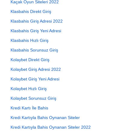
Kaçak Oyun Siteleri 2022
Klasbahis Direkt Giriş
Klasbahis Giriş Adresi 2022
Klasbahis Giriş Yeni Adresi
Klasbahis Hızlı Giriş
Klasbahis Sorunsuz Giriş
Kolaybet Direkt Giriş
Kolaybet Giriş Adresi 2022
Kolaybet Giriş Yeni Adresi
Kolaybet Hızlı Giriş
Kolaybet Sorunsuz Giriş
Kredi Kartı İle Bahis
Kredi Kartıyla Bahis Oynanan Siteler
Kredi Kartıyla Bahis Oynanan Siteler 2022