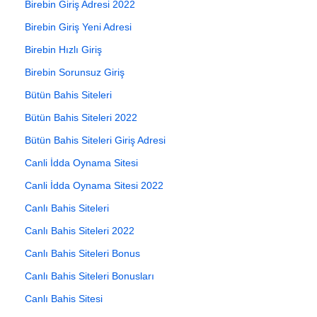
Birebin Giriş Adresi 2022
Birebin Giriş Yeni Adresi
Birebin Hızlı Giriş
Birebin Sorunsuz Giriş
Bütün Bahis Siteleri
Bütün Bahis Siteleri 2022
Bütün Bahis Siteleri Giriş Adresi
Canli İdda Oynama Sitesi
Canli İdda Oynama Sitesi 2022
Canlı Bahis Siteleri
Canlı Bahis Siteleri 2022
Canlı Bahis Siteleri Bonus
Canlı Bahis Siteleri Bonusları
Canlı Bahis Sitesi