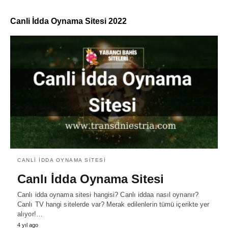
Canli İdda Oynama Sitesi 2022
CANLI İDDA OYNAMA SITESI
Canlı İdda Oynama Sitesi
Canlı idda oynama sitesi hangisi? Canlı iddaa nasıl oynanır?
Canlı TV hangi sitelerde var? Merak edilenlerin tümü içerikte yer
alıyor!…
4 yıl ago