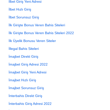
İlbet Giriş Yeni Adresi
İlbet Hızlı Giriş
İlbet Sorunsuz Giriş
İlk Girişte Bonus Veren Bahis Siteleri
İlk Girişte Bonus Veren Bahis Siteleri 2022
İlk Üyelik Bonusu Veren Siteler
İllegal Bahis Siteleri
İmajbet Direkt Giriş
İmajbet Giriş Adresi 2022
İmajbet Giriş Yeni Adresi
İmajbet Hızlı Giriş
İmajbet Sorunsuz Giriş
İnterbahis Direkt Giriş
İnterbahis Giriş Adresi 2022