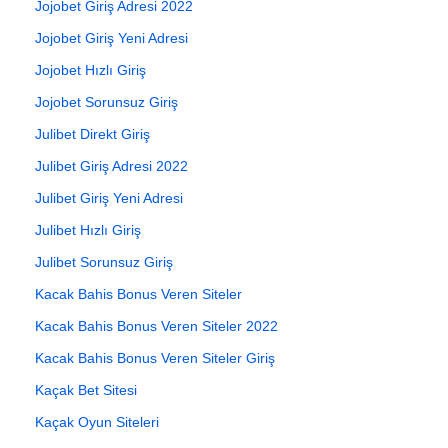
Jojobet Giriş Adresi 2022
Jojobet Giriş Yeni Adresi
Jojobet Hızlı Giriş
Jojobet Sorunsuz Giriş
Julibet Direkt Giriş
Julibet Giriş Adresi 2022
Julibet Giriş Yeni Adresi
Julibet Hızlı Giriş
Julibet Sorunsuz Giriş
Kacak Bahis Bonus Veren Siteler
Kacak Bahis Bonus Veren Siteler 2022
Kacak Bahis Bonus Veren Siteler Giriş
Kaçak Bet Sitesi
Kaçak Oyun Siteleri