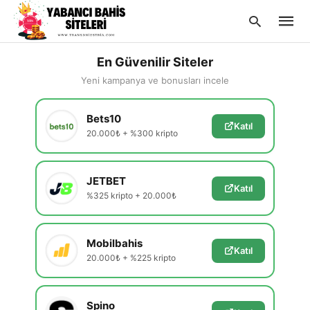
En Güvenilir Siteler
Yeni kampanya ve bonusları incele
Type
Bets10
your
Katıl
searc
20.000₺ + %300 kripto
query
and
hit
enter:
JETBET
Katıl
%325 kripto + 20.000₺
Mobilbahis
Katıl
20.000₺ + %225 kripto
Spino