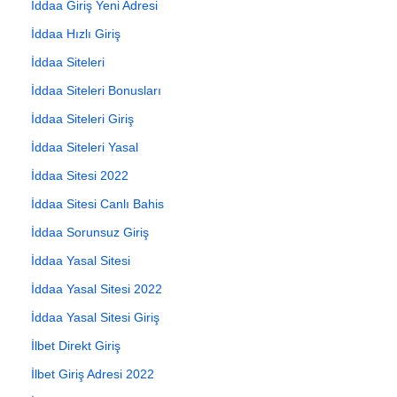
İddaa Giriş Yeni Adresi
İddaa Hızlı Giriş
İddaa Siteleri
İddaa Siteleri Bonusları
İddaa Siteleri Giriş
İddaa Siteleri Yasal
İddaa Sitesi 2022
İddaa Sitesi Canlı Bahis
İddaa Sorunsuz Giriş
İddaa Yasal Sitesi
İddaa Yasal Sitesi 2022
İddaa Yasal Sitesi Giriş
İlbet Direkt Giriş
İlbet Giriş Adresi 2022