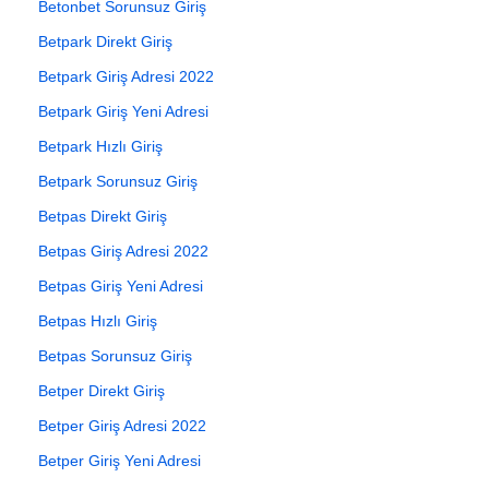
Betonbet Sorunsuz Giriş
Betpark Direkt Giriş
Betpark Giriş Adresi 2022
Betpark Giriş Yeni Adresi
Betpark Hızlı Giriş
Betpark Sorunsuz Giriş
Betpas Direkt Giriş
Betpas Giriş Adresi 2022
Betpas Giriş Yeni Adresi
Betpas Hızlı Giriş
Betpas Sorunsuz Giriş
Betper Direkt Giriş
Betper Giriş Adresi 2022
Betper Giriş Yeni Adresi