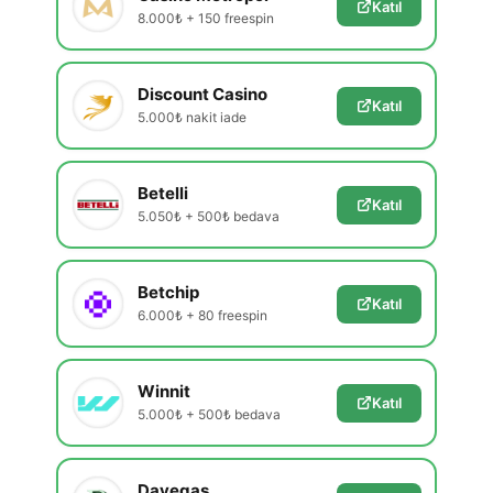
Katıl
8.000₺ + 150 freespin
Discount Casino
Katıl
5.000₺ nakit iade
Betelli
Katıl
5.050₺ + 500₺ bedava
Betchip
Katıl
6.000₺ + 80 freespin
Winnit
Katıl
5.000₺ + 500₺ bedava
Davegas