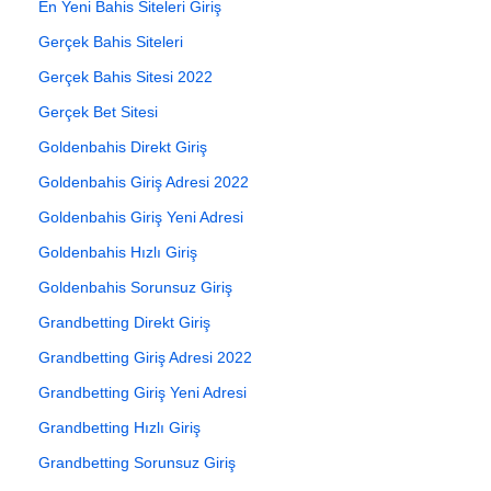
En Yeni Bahis Siteleri Giriş
Gerçek Bahis Siteleri
Gerçek Bahis Sitesi 2022
Gerçek Bet Sitesi
Goldenbahis Direkt Giriş
Goldenbahis Giriş Adresi 2022
Goldenbahis Giriş Yeni Adresi
Goldenbahis Hızlı Giriş
Goldenbahis Sorunsuz Giriş
Grandbetting Direkt Giriş
Grandbetting Giriş Adresi 2022
Grandbetting Giriş Yeni Adresi
Grandbetting Hızlı Giriş
Grandbetting Sorunsuz Giriş