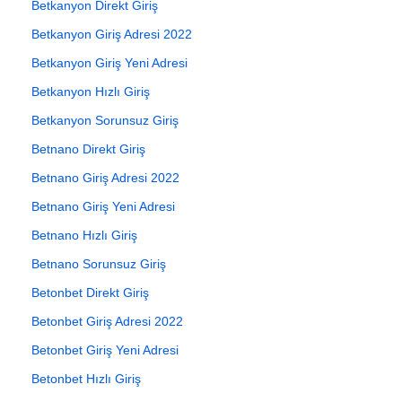
Betkanyon Direkt Giriş
Betkanyon Giriş Adresi 2022
Betkanyon Giriş Yeni Adresi
Betkanyon Hızlı Giriş
Betkanyon Sorunsuz Giriş
Betnano Direkt Giriş
Betnano Giriş Adresi 2022
Betnano Giriş Yeni Adresi
Betnano Hızlı Giriş
Betnano Sorunsuz Giriş
Betonbet Direkt Giriş
Betonbet Giriş Adresi 2022
Betonbet Giriş Yeni Adresi
Betonbet Hızlı Giriş