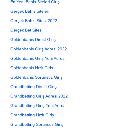
En Yeni Bahis Siteleri Giriş
Gerçek Bahis Siteleri
Gerçek Bahis Sitesi 2022
Gerçek Bet Sitesi
Goldenbahis Direkt Giriş
Goldenbahis Giriş Adresi 2022
Goldenbahis Giriş Yeni Adresi
Goldenbahis Hızlı Giriş
Goldenbahis Sorunsuz Giriş
Grandbetting Direkt Giriş
Grandbetting Giriş Adresi 2022
Grandbetting Giriş Yeni Adresi
Grandbetting Hızlı Giriş
Grandbetting Sorunsuz Giriş