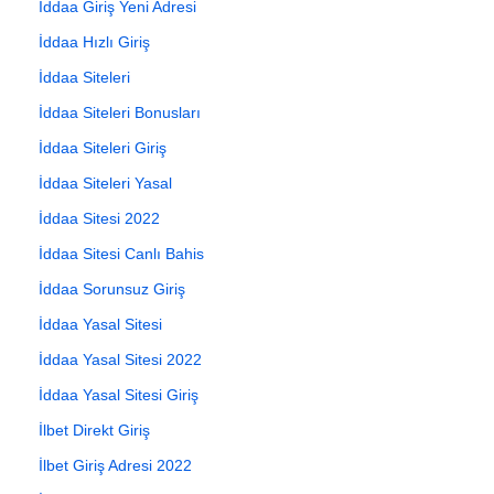
İddaa Giriş Yeni Adresi
İddaa Hızlı Giriş
İddaa Siteleri
İddaa Siteleri Bonusları
İddaa Siteleri Giriş
İddaa Siteleri Yasal
İddaa Sitesi 2022
İddaa Sitesi Canlı Bahis
İddaa Sorunsuz Giriş
İddaa Yasal Sitesi
İddaa Yasal Sitesi 2022
İddaa Yasal Sitesi Giriş
İlbet Direkt Giriş
İlbet Giriş Adresi 2022