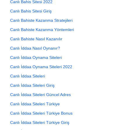
Canlı Bahis Sitesi 2022
Canlı Bahis Sitesi Giriş
Canlı Bahiste Kazanma Stratejileri
Canlı Bahiste Kazanma Yöntemleri
Canlı Bahiste Nasıl Kazanılır
Canlı İddaa Nasıl Oynanır?
Canlı İddaa Oynama Siteleri
Canlı İddaa Oynama Siteleri 2022
Canlı İddaa Siteleri
Canlı İddaa Siteleri Giriş
Canlı İddaa Siteleri Güncel Adres
Canlı İddaa Siteleri Türkiye
Canlı İddaa Siteleri Türkiye Bonus
Canlı İddaa Siteleri Türkiye Giriş