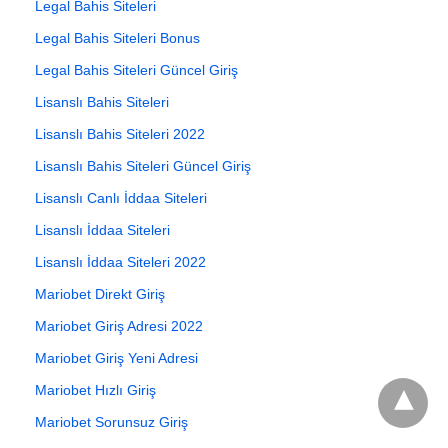
Legal Bahis Siteleri
Legal Bahis Siteleri Bonus
Legal Bahis Siteleri Güncel Giriş
Lisanslı Bahis Siteleri
Lisanslı Bahis Siteleri 2022
Lisanslı Bahis Siteleri Güncel Giriş
Lisanslı Canlı İddaa Siteleri
Lisanslı İddaa Siteleri
Lisanslı İddaa Siteleri 2022
Mariobet Direkt Giriş
Mariobet Giriş Adresi 2022
Mariobet Giriş Yeni Adresi
Mariobet Hızlı Giriş
Mariobet Sorunsuz Giriş