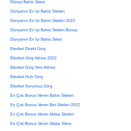
Dünya Bahis Sitesi
Dünyanın En İyi Bahis Siteleri
Dünyanın En İyi Bahis Siteleri 2022
Dünyanın En İyi Bahis Siteleri Bonus
Dünyanın En İyi Bahis Sitesi
Elexbet Direkt Giriş
Elexbet Giriş Adresi 2022
Elexbet Giriş Yeni Adresi
Elexbet Hızlı Giriş
Elexbet Sorunsuz Giriş
En Çok Bonus Veren Bahis Siteleri
En Çok Bonus Veren Bet Siteleri 2022
En Çok Bonus Veren İddaa Siteleri
En Çok Bonus Veren İddaa Sitesi