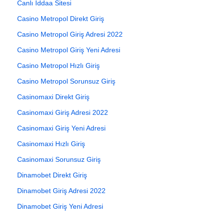
Canlı İddaa Sitesi
Casino Metropol Direkt Giriş
Casino Metropol Giriş Adresi 2022
Casino Metropol Giriş Yeni Adresi
Casino Metropol Hızlı Giriş
Casino Metropol Sorunsuz Giriş
Casinomaxi Direkt Giriş
Casinomaxi Giriş Adresi 2022
Casinomaxi Giriş Yeni Adresi
Casinomaxi Hızlı Giriş
Casinomaxi Sorunsuz Giriş
Dinamobet Direkt Giriş
Dinamobet Giriş Adresi 2022
Dinamobet Giriş Yeni Adresi