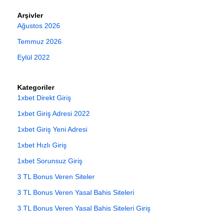
Arşivler
Ağustos 2026
Temmuz 2026
Eylül 2022
Kategoriler
1xbet Direkt Giriş
1xbet Giriş Adresi 2022
1xbet Giriş Yeni Adresi
1xbet Hızlı Giriş
1xbet Sorunsuz Giriş
3 TL Bonus Veren Siteler
3 TL Bonus Veren Yasal Bahis Siteleri
3 TL Bonus Veren Yasal Bahis Siteleri Giriş