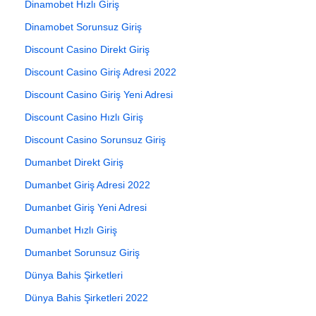
Dinamobet Hızlı Giriş
Dinamobet Sorunsuz Giriş
Discount Casino Direkt Giriş
Discount Casino Giriş Adresi 2022
Discount Casino Giriş Yeni Adresi
Discount Casino Hızlı Giriş
Discount Casino Sorunsuz Giriş
Dumanbet Direkt Giriş
Dumanbet Giriş Adresi 2022
Dumanbet Giriş Yeni Adresi
Dumanbet Hızlı Giriş
Dumanbet Sorunsuz Giriş
Dünya Bahis Şirketleri
Dünya Bahis Şirketleri 2022