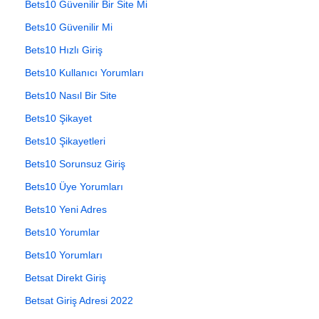
Bets10 Güvenilir Bir Site Mi
Bets10 Güvenilir Mi
Bets10 Hızlı Giriş
Bets10 Kullanıcı Yorumları
Bets10 Nasıl Bir Site
Bets10 Şikayet
Bets10 Şikayetleri
Bets10 Sorunsuz Giriş
Bets10 Üye Yorumları
Bets10 Yeni Adres
Bets10 Yorumlar
Bets10 Yorumları
Betsat Direkt Giriş
Betsat Giriş Adresi 2022