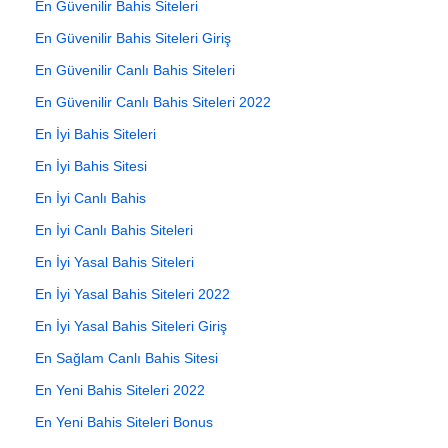
En Güvenilir Bahis Siteleri
En Güvenilir Bahis Siteleri Giriş
En Güvenilir Canlı Bahis Siteleri
En Güvenilir Canlı Bahis Siteleri 2022
En İyi Bahis Siteleri
En İyi Bahis Sitesi
En İyi Canlı Bahis
En İyi Canlı Bahis Siteleri
En İyi Yasal Bahis Siteleri
En İyi Yasal Bahis Siteleri 2022
En İyi Yasal Bahis Siteleri Giriş
En Sağlam Canlı Bahis Sitesi
En Yeni Bahis Siteleri 2022
En Yeni Bahis Siteleri Bonus