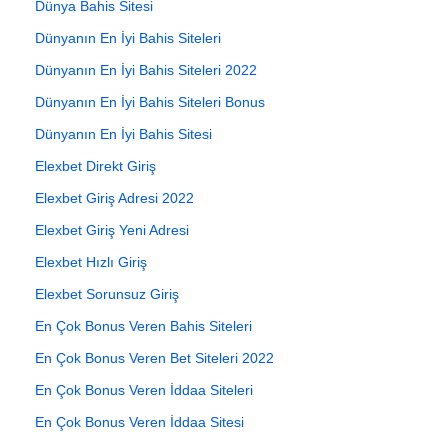
Dünya Bahis Sitesi
Dünyanın En İyi Bahis Siteleri
Dünyanın En İyi Bahis Siteleri 2022
Dünyanın En İyi Bahis Siteleri Bonus
Dünyanın En İyi Bahis Sitesi
Elexbet Direkt Giriş
Elexbet Giriş Adresi 2022
Elexbet Giriş Yeni Adresi
Elexbet Hızlı Giriş
Elexbet Sorunsuz Giriş
En Çok Bonus Veren Bahis Siteleri
En Çok Bonus Veren Bet Siteleri 2022
En Çok Bonus Veren İddaa Siteleri
En Çok Bonus Veren İddaa Sitesi