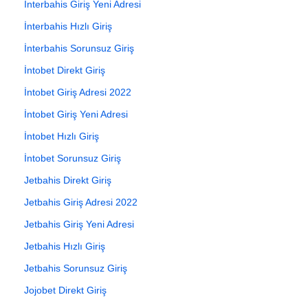
İnterbahis Giriş Yeni Adresi
İnterbahis Hızlı Giriş
İnterbahis Sorunsuz Giriş
İntobet Direkt Giriş
İntobet Giriş Adresi 2022
İntobet Giriş Yeni Adresi
İntobet Hızlı Giriş
İntobet Sorunsuz Giriş
Jetbahis Direkt Giriş
Jetbahis Giriş Adresi 2022
Jetbahis Giriş Yeni Adresi
Jetbahis Hızlı Giriş
Jetbahis Sorunsuz Giriş
Jojobet Direkt Giriş