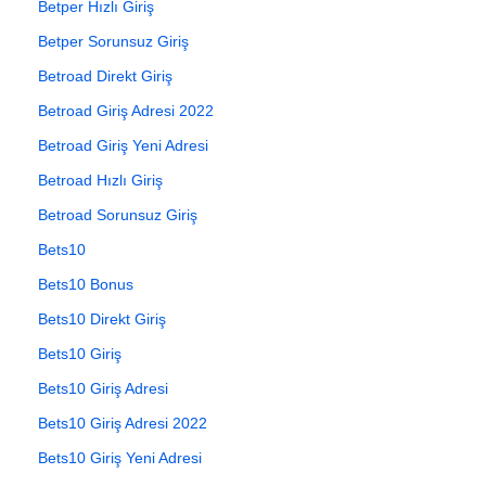
Betper Hızlı Giriş
Betper Sorunsuz Giriş
Betroad Direkt Giriş
Betroad Giriş Adresi 2022
Betroad Giriş Yeni Adresi
Betroad Hızlı Giriş
Betroad Sorunsuz Giriş
Bets10
Bets10 Bonus
Bets10 Direkt Giriş
Bets10 Giriş
Bets10 Giriş Adresi
Bets10 Giriş Adresi 2022
Bets10 Giriş Yeni Adresi