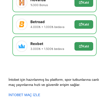
Katıl
%300 Bonus
Betroad
Katıl
4.000₺ + 1.000₺ bedava
Rexbet
Katıl
3.000₺ + 1.500₺ bedava
İntobet için hazırlanmış bu platform, spor tutkunlarına canlı
maç yayınlarına hızlı ve güvenilir erişim sağlar.
İNTOBET MAÇ İZLE