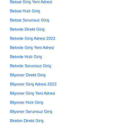
Betsat Giriş Yeni Adresi
Betsat Hızlı Giriş
Betsat Sorunsuz Giriş
Betvole Direkt Giriş
Betvole Giriş Adresi 2022
Betvole Giriş Yeni Adresi
Betvole Hızlı Giriş
Betvole Sorunsuz Giriş
Bilyoner Direkt Giriş
Bilyoner Giriş Adresi 2022
Bilyoner Giriş Yeni Adresi
Bilyoner Hızlı Giriş
Bilyoner Sorunsuz Giriş
Birebin Direkt Giriş