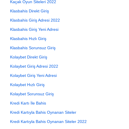
Kaçak Oyun Siteleri 2022
Klasbahis Direkt Giriş
Klasbahis Giriş Adresi 2022
Klasbahis Giriş Yeni Adresi
Klasbahis Hızlı Giriş
Klasbahis Sorunsuz Giriş
Kolaybet Direkt Giriş
Kolaybet Giriş Adresi 2022
Kolaybet Giriş Yeni Adresi
Kolaybet Hızlı Giriş
Kolaybet Sorunsuz Giriş
Kredi Kartı İle Bahis
Kredi Kartıyla Bahis Oynanan Siteler
Kredi Kartıyla Bahis Oynanan Siteler 2022