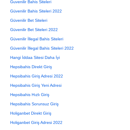
Guvenilir Bahis Siteleri
Güvenilir Bahis Siteleri 2022
Güvenilir Bet Siteleri
Güvenilir Bet Siteleri 2022
Güvenilir İllegal Bahis Siteleri
Güvenilir İllegal Bahis Siteleri 2022
Hangi İddaa Sitesi Daha İyi
Hepsibahis Direkt Giriş
Hepsibahis Giriş Adresi 2022
Hepsibahis Giriş Yeni Adresi
Hepsibahis Hızlı Giriş
Hepsibahis Sorunsuz Giriş
Holiganbet Direkt Giriş
Holiganbet Giriş Adresi 2022