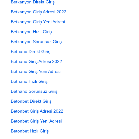
Betkanyon Direkt Giriş
Betkanyon Giriş Adresi 2022
Betkanyon Giriş Yeni Adresi
Betkanyon Hızlı Giriş
Betkanyon Sorunsuz Giriş
Betnano Direkt Giriş
Betnano Giriş Adresi 2022
Betnano Giriş Yeni Adresi
Betnano Hızlı Giriş
Betnano Sorunsuz Giriş
Betonbet Direkt Giriş
Betonbet Giriş Adresi 2022
Betonbet Giriş Yeni Adresi
Betonbet Hızlı Giriş