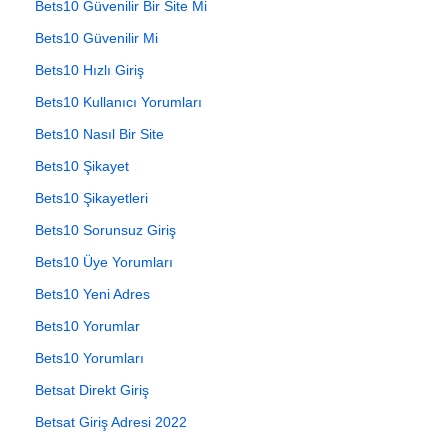
Bets10 Güvenilir Bir Site Mi
Bets10 Güvenilir Mi
Bets10 Hızlı Giriş
Bets10 Kullanıcı Yorumları
Bets10 Nasıl Bir Site
Bets10 Şikayet
Bets10 Şikayetleri
Bets10 Sorunsuz Giriş
Bets10 Üye Yorumları
Bets10 Yeni Adres
Bets10 Yorumlar
Bets10 Yorumları
Betsat Direkt Giriş
Betsat Giriş Adresi 2022