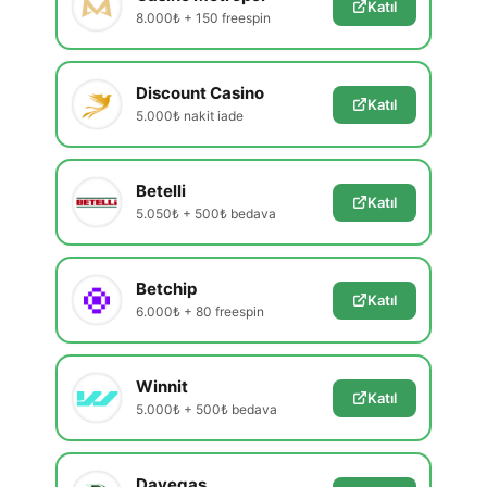
Katıl
8.000₺ + 150 freespin
Discount Casino
Katıl
5.000₺ nakit iade
Betelli
Katıl
5.050₺ + 500₺ bedava
Betchip
Katıl
6.000₺ + 80 freespin
Winnit
Katıl
5.000₺ + 500₺ bedava
Davegas