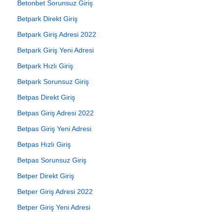
Betonbet Sorunsuz Giriş
Betpark Direkt Giriş
Betpark Giriş Adresi 2022
Betpark Giriş Yeni Adresi
Betpark Hızlı Giriş
Betpark Sorunsuz Giriş
Betpas Direkt Giriş
Betpas Giriş Adresi 2022
Betpas Giriş Yeni Adresi
Betpas Hızlı Giriş
Betpas Sorunsuz Giriş
Betper Direkt Giriş
Betper Giriş Adresi 2022
Betper Giriş Yeni Adresi