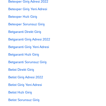
Betexper Giriş Adresi 2022
Betexper Giriş Yeni Adresi
Betexper Hızlı Giriş
Betexper Sorunsuz Giriş
Betgaranti Direkt Giriş
Betgaranti Giriş Adresi 2022
Betgaranti Giriş Yeni Adresi
Betgaranti Hızlı Giriş
Betgaranti Sorunsuz Giriş
Betist Direkt Giriş
Betist Giriş Adresi 2022
Betist Giriş Yeni Adresi
Betist Hızlı Giriş
Betist Sorunsuz Giriş