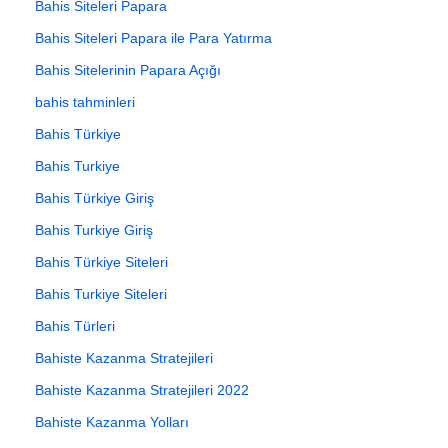
Bahis Siteleri Papara
Bahis Siteleri Papara ile Para Yatırma
Bahis Sitelerinin Papara Açığı
bahis tahminleri
Bahis Türkiye
Bahis Turkiye
Bahis Türkiye Giriş
Bahis Turkiye Giriş
Bahis Türkiye Siteleri
Bahis Turkiye Siteleri
Bahis Türleri
Bahiste Kazanma Stratejileri
Bahiste Kazanma Stratejileri 2022
Bahiste Kazanma Yolları