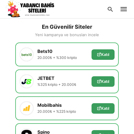
En Güvenilir Siteler
Yeni kampanya ve bonusları incele
Type
Bets10
your
Katıl
searc
20.000₺ + %300 kripto
query
and
hit
enter:
JETBET
Katıl
%325 kripto + 20.000₺
Mobilbahis
Katıl
20.000₺ + %225 kripto
Spino