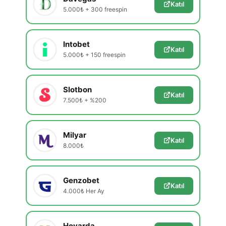
Katıl
5.000₺ + 300 freespin
Intobet
Katıl
5.000₺ + 150 freespin
Slotbon
Katıl
7.500₺ + %200
Milyar
Katıl
8.000₺
Genzobet
Katıl
4.000₺ Her Ay
Hovarda