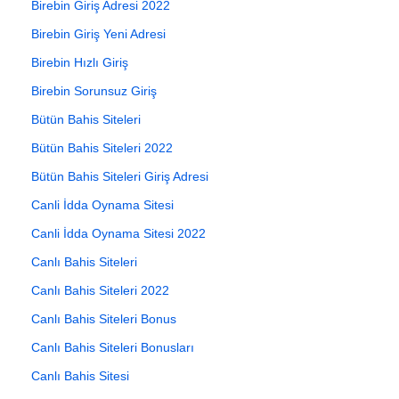
Birebin Giriş Adresi 2022
Birebin Giriş Yeni Adresi
Birebin Hızlı Giriş
Birebin Sorunsuz Giriş
Bütün Bahis Siteleri
Bütün Bahis Siteleri 2022
Bütün Bahis Siteleri Giriş Adresi
Canli İdda Oynama Sitesi
Canli İdda Oynama Sitesi 2022
Canlı Bahis Siteleri
Canlı Bahis Siteleri 2022
Canlı Bahis Siteleri Bonus
Canlı Bahis Siteleri Bonusları
Canlı Bahis Sitesi