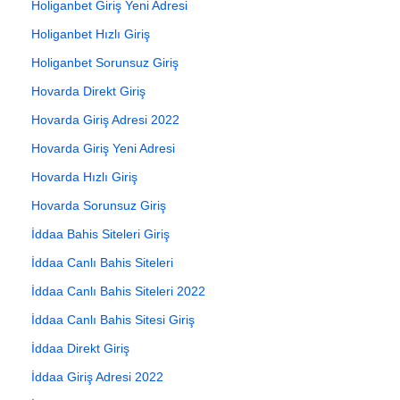
Holiganbet Giriş Yeni Adresi
Holiganbet Hızlı Giriş
Holiganbet Sorunsuz Giriş
Hovarda Direkt Giriş
Hovarda Giriş Adresi 2022
Hovarda Giriş Yeni Adresi
Hovarda Hızlı Giriş
Hovarda Sorunsuz Giriş
İddaa Bahis Siteleri Giriş
İddaa Canlı Bahis Siteleri
İddaa Canlı Bahis Siteleri 2022
İddaa Canlı Bahis Sitesi Giriş
İddaa Direkt Giriş
İddaa Giriş Adresi 2022