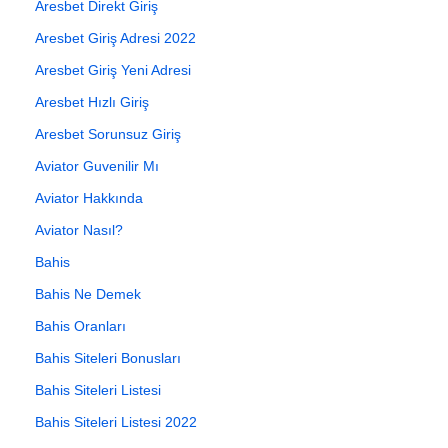
Aresbet Direkt Giriş
Aresbet Giriş Adresi 2022
Aresbet Giriş Yeni Adresi
Aresbet Hızlı Giriş
Aresbet Sorunsuz Giriş
Aviator Guvenilir Mı
Aviator Hakkında
Aviator Nasıl?
Bahis
Bahis Ne Demek
Bahis Oranları
Bahis Siteleri Bonusları
Bahis Siteleri Listesi
Bahis Siteleri Listesi 2022