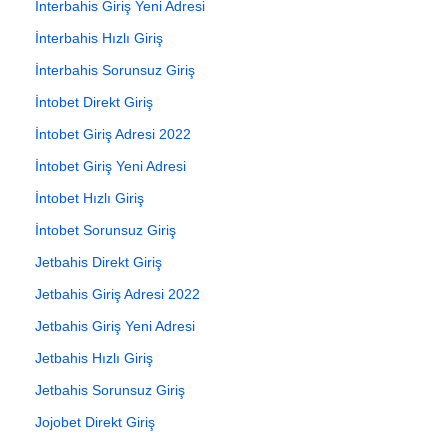
İnterbahis Giriş Yeni Adresi
İnterbahis Hızlı Giriş
İnterbahis Sorunsuz Giriş
İntobet Direkt Giriş
İntobet Giriş Adresi 2022
İntobet Giriş Yeni Adresi
İntobet Hızlı Giriş
İntobet Sorunsuz Giriş
Jetbahis Direkt Giriş
Jetbahis Giriş Adresi 2022
Jetbahis Giriş Yeni Adresi
Jetbahis Hızlı Giriş
Jetbahis Sorunsuz Giriş
Jojobet Direkt Giriş