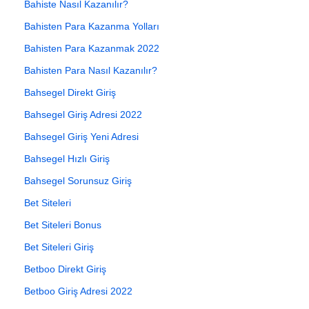
Bahiste Nasıl Kazanılır?
Bahisten Para Kazanma Yolları
Bahisten Para Kazanmak 2022
Bahisten Para Nasıl Kazanılır?
Bahsegel Direkt Giriş
Bahsegel Giriş Adresi 2022
Bahsegel Giriş Yeni Adresi
Bahsegel Hızlı Giriş
Bahsegel Sorunsuz Giriş
Bet Siteleri
Bet Siteleri Bonus
Bet Siteleri Giriş
Betboo Direkt Giriş
Betboo Giriş Adresi 2022