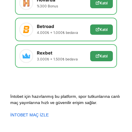
Katıl
%300 Bonus
Betroad
Katıl
4.000₺ + 1.000₺ bedava
Rexbet
Katıl
3.000₺ + 1.500₺ bedava
İntobet için hazırlanmış bu platform, spor tutkunlarına canlı
maç yayınlarına hızlı ve güvenilir erişim sağlar.
İNTOBET MAÇ İZLE