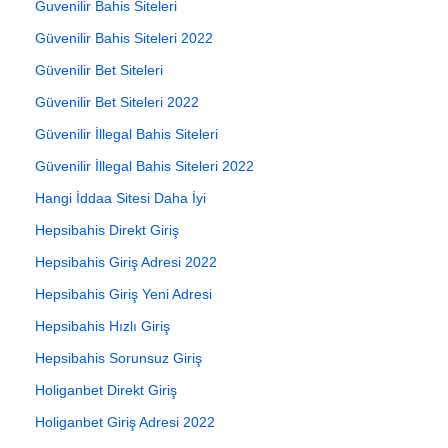
Guvenilir Bahis Siteleri
Güvenilir Bahis Siteleri 2022
Güvenilir Bet Siteleri
Güvenilir Bet Siteleri 2022
Güvenilir İllegal Bahis Siteleri
Güvenilir İllegal Bahis Siteleri 2022
Hangi İddaa Sitesi Daha İyi
Hepsibahis Direkt Giriş
Hepsibahis Giriş Adresi 2022
Hepsibahis Giriş Yeni Adresi
Hepsibahis Hızlı Giriş
Hepsibahis Sorunsuz Giriş
Holiganbet Direkt Giriş
Holiganbet Giriş Adresi 2022