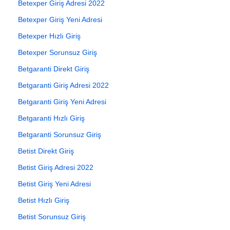
Betexper Giriş Adresi 2022
Betexper Giriş Yeni Adresi
Betexper Hızlı Giriş
Betexper Sorunsuz Giriş
Betgaranti Direkt Giriş
Betgaranti Giriş Adresi 2022
Betgaranti Giriş Yeni Adresi
Betgaranti Hızlı Giriş
Betgaranti Sorunsuz Giriş
Betist Direkt Giriş
Betist Giriş Adresi 2022
Betist Giriş Yeni Adresi
Betist Hızlı Giriş
Betist Sorunsuz Giriş