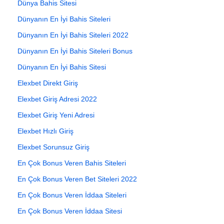
Dünya Bahis Sitesi
Dünyanın En İyi Bahis Siteleri
Dünyanın En İyi Bahis Siteleri 2022
Dünyanın En İyi Bahis Siteleri Bonus
Dünyanın En İyi Bahis Sitesi
Elexbet Direkt Giriş
Elexbet Giriş Adresi 2022
Elexbet Giriş Yeni Adresi
Elexbet Hızlı Giriş
Elexbet Sorunsuz Giriş
En Çok Bonus Veren Bahis Siteleri
En Çok Bonus Veren Bet Siteleri 2022
En Çok Bonus Veren İddaa Siteleri
En Çok Bonus Veren İddaa Sitesi