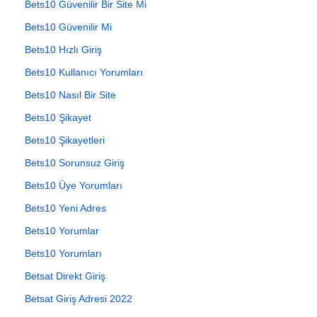
Bets10 Güvenilir Bir Site Mi
Bets10 Güvenilir Mi
Bets10 Hızlı Giriş
Bets10 Kullanıcı Yorumları
Bets10 Nasıl Bir Site
Bets10 Şikayet
Bets10 Şikayetleri
Bets10 Sorunsuz Giriş
Bets10 Üye Yorumları
Bets10 Yeni Adres
Bets10 Yorumlar
Bets10 Yorumları
Betsat Direkt Giriş
Betsat Giriş Adresi 2022