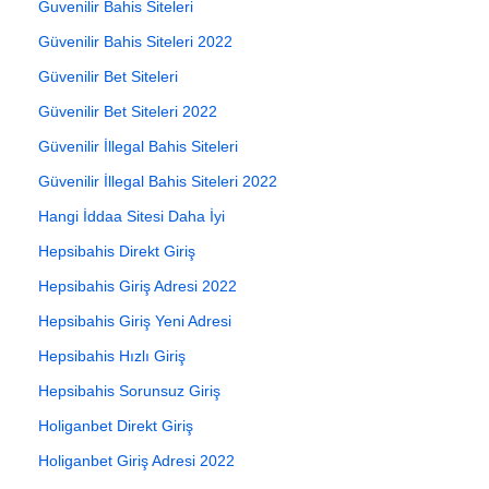
Guvenilir Bahis Siteleri
Güvenilir Bahis Siteleri 2022
Güvenilir Bet Siteleri
Güvenilir Bet Siteleri 2022
Güvenilir İllegal Bahis Siteleri
Güvenilir İllegal Bahis Siteleri 2022
Hangi İddaa Sitesi Daha İyi
Hepsibahis Direkt Giriş
Hepsibahis Giriş Adresi 2022
Hepsibahis Giriş Yeni Adresi
Hepsibahis Hızlı Giriş
Hepsibahis Sorunsuz Giriş
Holiganbet Direkt Giriş
Holiganbet Giriş Adresi 2022