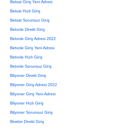
Betsat Giriş Yeni Adresi
Betsat Hızlı Giriş
Betsat Sorunsuz Giriş
Betvole Direkt Giriş
Betvole Giriş Adresi 2022
Betvole Giriş Yeni Adresi
Betvole Hızlı Giriş
Betvole Sorunsuz Giriş
Bilyoner Direkt Giriş
Bilyoner Giriş Adresi 2022
Bilyoner Giriş Yeni Adresi
Bilyoner Hızlı Giriş
Bilyoner Sorunsuz Giriş
Birebin Direkt Giriş