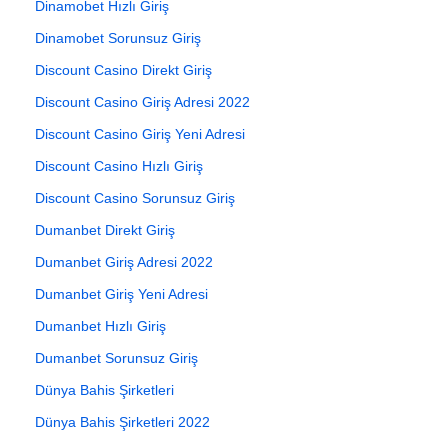
Dinamobet Hızlı Giriş
Dinamobet Sorunsuz Giriş
Discount Casino Direkt Giriş
Discount Casino Giriş Adresi 2022
Discount Casino Giriş Yeni Adresi
Discount Casino Hızlı Giriş
Discount Casino Sorunsuz Giriş
Dumanbet Direkt Giriş
Dumanbet Giriş Adresi 2022
Dumanbet Giriş Yeni Adresi
Dumanbet Hızlı Giriş
Dumanbet Sorunsuz Giriş
Dünya Bahis Şirketleri
Dünya Bahis Şirketleri 2022