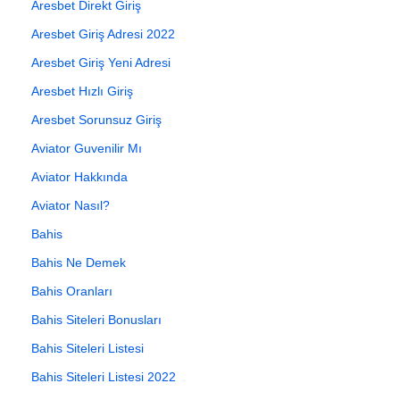
Aresbet Direkt Giriş
Aresbet Giriş Adresi 2022
Aresbet Giriş Yeni Adresi
Aresbet Hızlı Giriş
Aresbet Sorunsuz Giriş
Aviator Guvenilir Mı
Aviator Hakkında
Aviator Nasıl?
Bahis
Bahis Ne Demek
Bahis Oranları
Bahis Siteleri Bonusları
Bahis Siteleri Listesi
Bahis Siteleri Listesi 2022