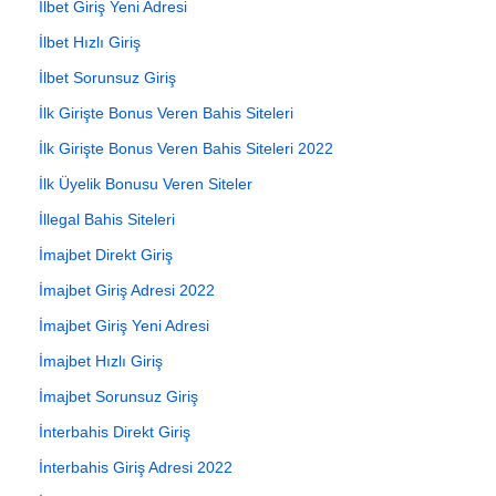
İlbet Giriş Yeni Adresi
İlbet Hızlı Giriş
İlbet Sorunsuz Giriş
İlk Girişte Bonus Veren Bahis Siteleri
İlk Girişte Bonus Veren Bahis Siteleri 2022
İlk Üyelik Bonusu Veren Siteler
İllegal Bahis Siteleri
İmajbet Direkt Giriş
İmajbet Giriş Adresi 2022
İmajbet Giriş Yeni Adresi
İmajbet Hızlı Giriş
İmajbet Sorunsuz Giriş
İnterbahis Direkt Giriş
İnterbahis Giriş Adresi 2022