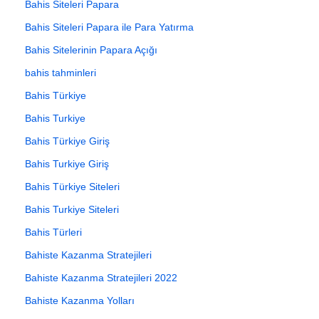
Bahis Siteleri Papara
Bahis Siteleri Papara ile Para Yatırma
Bahis Sitelerinin Papara Açığı
bahis tahminleri
Bahis Türkiye
Bahis Turkiye
Bahis Türkiye Giriş
Bahis Turkiye Giriş
Bahis Türkiye Siteleri
Bahis Turkiye Siteleri
Bahis Türleri
Bahiste Kazanma Stratejileri
Bahiste Kazanma Stratejileri 2022
Bahiste Kazanma Yolları