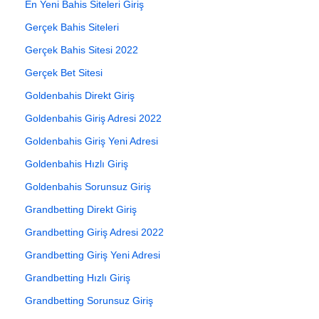
En Yeni Bahis Siteleri Giriş
Gerçek Bahis Siteleri
Gerçek Bahis Sitesi 2022
Gerçek Bet Sitesi
Goldenbahis Direkt Giriş
Goldenbahis Giriş Adresi 2022
Goldenbahis Giriş Yeni Adresi
Goldenbahis Hızlı Giriş
Goldenbahis Sorunsuz Giriş
Grandbetting Direkt Giriş
Grandbetting Giriş Adresi 2022
Grandbetting Giriş Yeni Adresi
Grandbetting Hızlı Giriş
Grandbetting Sorunsuz Giriş