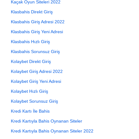
Kaçak Oyun Siteleri 2022
Klasbahis Direkt Giriş
Klasbahis Giriş Adresi 2022
Klasbahis Giriş Yeni Adresi
Klasbahis Hızlı Giriş
Klasbahis Sorunsuz Giriş
Kolaybet Direkt Giriş
Kolaybet Giriş Adresi 2022
Kolaybet Giriş Yeni Adresi
Kolaybet Hızlı Giriş
Kolaybet Sorunsuz Giriş
Kredi Kartı İle Bahis
Kredi Kartıyla Bahis Oynanan Siteler
Kredi Kartıyla Bahis Oynanan Siteler 2022