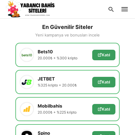
En Güvenilir Siteler
Yeni kampanya ve bonusları incele
Type
Bets10
your
Katıl
searc
20.000₺ + %300 kripto
query
and
hit
enter:
JETBET
Katıl
%325 kripto + 20.000₺
Mobilbahis
Katıl
20.000₺ + %225 kripto
Spino