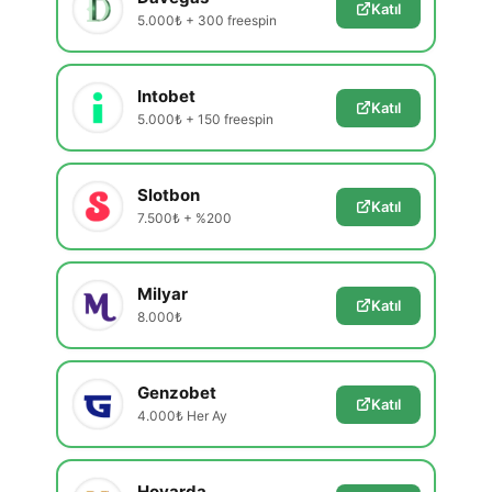
Katıl
5.000₺ + 300 freespin
Intobet
Katıl
5.000₺ + 150 freespin
Slotbon
Katıl
7.500₺ + %200
Milyar
Katıl
8.000₺
Genzobet
Katıl
4.000₺ Her Ay
Hovarda