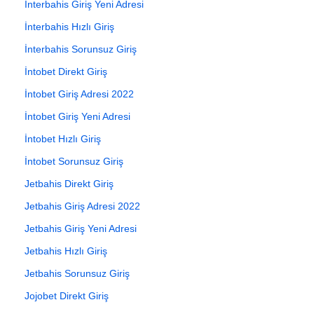
İnterbahis Giriş Yeni Adresi
İnterbahis Hızlı Giriş
İnterbahis Sorunsuz Giriş
İntobet Direkt Giriş
İntobet Giriş Adresi 2022
İntobet Giriş Yeni Adresi
İntobet Hızlı Giriş
İntobet Sorunsuz Giriş
Jetbahis Direkt Giriş
Jetbahis Giriş Adresi 2022
Jetbahis Giriş Yeni Adresi
Jetbahis Hızlı Giriş
Jetbahis Sorunsuz Giriş
Jojobet Direkt Giriş