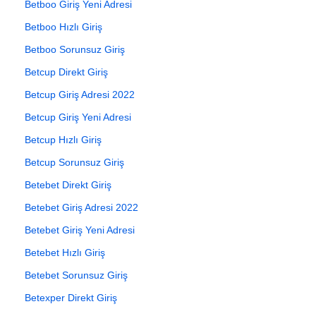
Betboo Giriş Yeni Adresi
Betboo Hızlı Giriş
Betboo Sorunsuz Giriş
Betcup Direkt Giriş
Betcup Giriş Adresi 2022
Betcup Giriş Yeni Adresi
Betcup Hızlı Giriş
Betcup Sorunsuz Giriş
Betebet Direkt Giriş
Betebet Giriş Adresi 2022
Betebet Giriş Yeni Adresi
Betebet Hızlı Giriş
Betebet Sorunsuz Giriş
Betexper Direkt Giriş