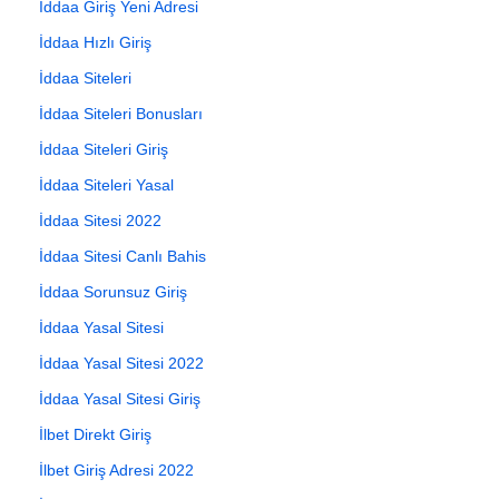
İddaa Giriş Yeni Adresi
İddaa Hızlı Giriş
İddaa Siteleri
İddaa Siteleri Bonusları
İddaa Siteleri Giriş
İddaa Siteleri Yasal
İddaa Sitesi 2022
İddaa Sitesi Canlı Bahis
İddaa Sorunsuz Giriş
İddaa Yasal Sitesi
İddaa Yasal Sitesi 2022
İddaa Yasal Sitesi Giriş
İlbet Direkt Giriş
İlbet Giriş Adresi 2022