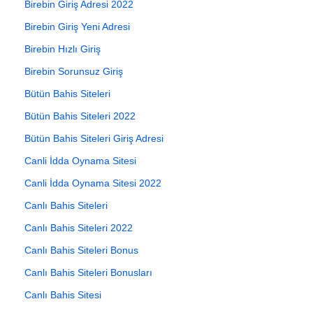
Birebin Giriş Adresi 2022
Birebin Giriş Yeni Adresi
Birebin Hızlı Giriş
Birebin Sorunsuz Giriş
Bütün Bahis Siteleri
Bütün Bahis Siteleri 2022
Bütün Bahis Siteleri Giriş Adresi
Canli İdda Oynama Sitesi
Canli İdda Oynama Sitesi 2022
Canlı Bahis Siteleri
Canlı Bahis Siteleri 2022
Canlı Bahis Siteleri Bonus
Canlı Bahis Siteleri Bonusları
Canlı Bahis Sitesi