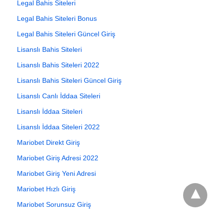
Legal Bahis Siteleri
Legal Bahis Siteleri Bonus
Legal Bahis Siteleri Güncel Giriş
Lisanslı Bahis Siteleri
Lisanslı Bahis Siteleri 2022
Lisanslı Bahis Siteleri Güncel Giriş
Lisanslı Canlı İddaa Siteleri
Lisanslı İddaa Siteleri
Lisanslı İddaa Siteleri 2022
Mariobet Direkt Giriş
Mariobet Giriş Adresi 2022
Mariobet Giriş Yeni Adresi
Mariobet Hızlı Giriş
Mariobet Sorunsuz Giriş