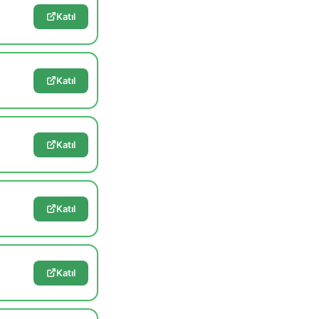
Katıl
Katıl
Katıl
Katıl
Katıl