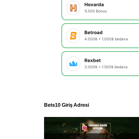
Hovarda
%300 Bonus
Betroad
4.000₺ + 1.000₺ bedava
Rexbet
3.000₺ + 1.500₺ bedava
Bets10 Giriş Adresi