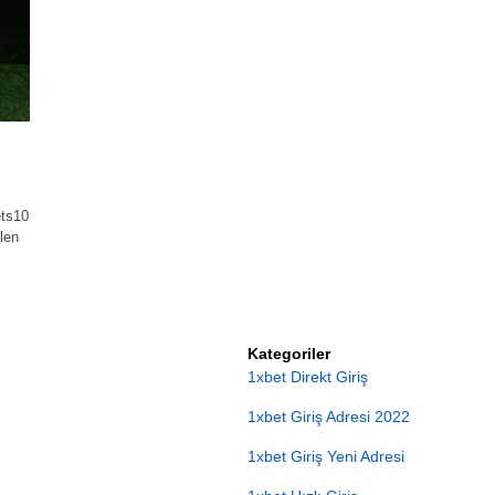
ets10
len
Kategoriler
1xbet Direkt Giriş
1xbet Giriş Adresi 2022
1xbet Giriş Yeni Adresi