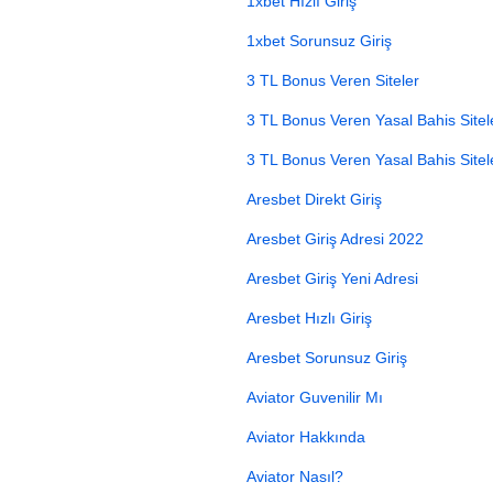
1xbet Hızlı Giriş
1xbet Sorunsuz Giriş
3 TL Bonus Veren Siteler
3 TL Bonus Veren Yasal Bahis Sitel
3 TL Bonus Veren Yasal Bahis Sitele
Aresbet Direkt Giriş
Aresbet Giriş Adresi 2022
Aresbet Giriş Yeni Adresi
Aresbet Hızlı Giriş
Aresbet Sorunsuz Giriş
Aviator Guvenilir Mı
Aviator Hakkında
Aviator Nasıl?