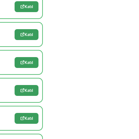
Katıl
Katıl
Katıl
Katıl
Katıl