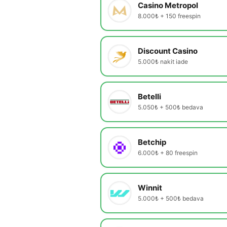
Casino Metropol
8.000₺ + 150 freespin
Discount Casino
5.000₺ nakit iade
Betelli
5.050₺ + 500₺ bedava
Betchip
6.000₺ + 80 freespin
Winnit
5.000₺ + 500₺ bedava