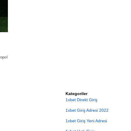
ropol
Kategoriler
1xbet Direkt Giriş
1xbet Giriş Adresi 2022
1xbet Giriş Yeni Adresi