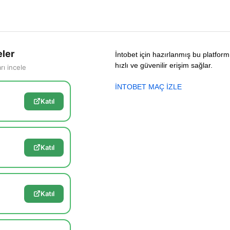
eler
İntobet için hazırlanmış bu platform
hızlı ve güvenilir erişim sağlar.
ı incele
İNTOBET MAÇ İZLE
Katıl
Katıl
Katıl