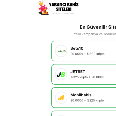
En Güvenilir Sit
Yeni kampanya ve bonuslar
Bets10
20.000₺ + %300 kripto
JETBET
%325 kripto + 20.000₺
Mobilbahis
20.000₺ + %225 kripto