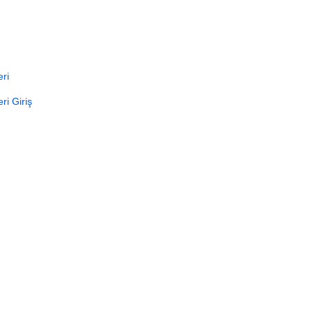
eri
ri Giriş