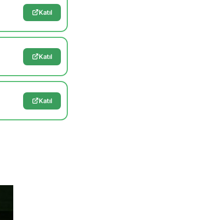
Katıl
Katıl
Katıl