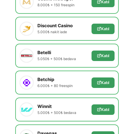
Katıl
8.000₺ + 150 freespin
Discount Casino
Katıl
5.000₺ nakit iade
Betelli
Katıl
5.050₺ + 500₺ bedava
Betchip
Katıl
6.000₺ + 80 freespin
Winnit
Katıl
5.000₺ + 500₺ bedava
Davegas