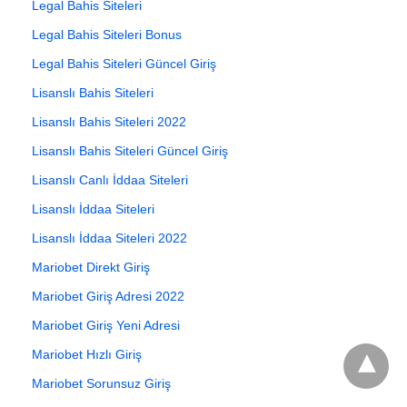
Legal Bahis Siteleri
Legal Bahis Siteleri Bonus
Legal Bahis Siteleri Güncel Giriş
Lisanslı Bahis Siteleri
Lisanslı Bahis Siteleri 2022
Lisanslı Bahis Siteleri Güncel Giriş
Lisanslı Canlı İddaa Siteleri
Lisanslı İddaa Siteleri
Lisanslı İddaa Siteleri 2022
Mariobet Direkt Giriş
Mariobet Giriş Adresi 2022
Mariobet Giriş Yeni Adresi
Mariobet Hızlı Giriş
Mariobet Sorunsuz Giriş