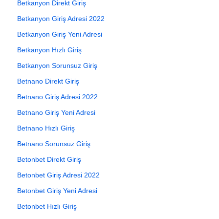
Betkanyon Direkt Giriş
Betkanyon Giriş Adresi 2022
Betkanyon Giriş Yeni Adresi
Betkanyon Hızlı Giriş
Betkanyon Sorunsuz Giriş
Betnano Direkt Giriş
Betnano Giriş Adresi 2022
Betnano Giriş Yeni Adresi
Betnano Hızlı Giriş
Betnano Sorunsuz Giriş
Betonbet Direkt Giriş
Betonbet Giriş Adresi 2022
Betonbet Giriş Yeni Adresi
Betonbet Hızlı Giriş