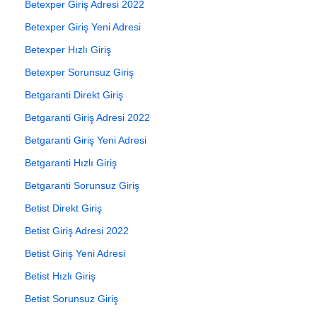
Betexper Giriş Adresi 2022
Betexper Giriş Yeni Adresi
Betexper Hızlı Giriş
Betexper Sorunsuz Giriş
Betgaranti Direkt Giriş
Betgaranti Giriş Adresi 2022
Betgaranti Giriş Yeni Adresi
Betgaranti Hızlı Giriş
Betgaranti Sorunsuz Giriş
Betist Direkt Giriş
Betist Giriş Adresi 2022
Betist Giriş Yeni Adresi
Betist Hızlı Giriş
Betist Sorunsuz Giriş