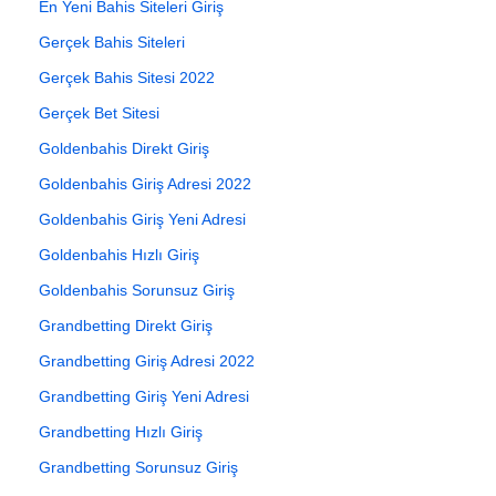
En Yeni Bahis Siteleri Giriş
Gerçek Bahis Siteleri
Gerçek Bahis Sitesi 2022
Gerçek Bet Sitesi
Goldenbahis Direkt Giriş
Goldenbahis Giriş Adresi 2022
Goldenbahis Giriş Yeni Adresi
Goldenbahis Hızlı Giriş
Goldenbahis Sorunsuz Giriş
Grandbetting Direkt Giriş
Grandbetting Giriş Adresi 2022
Grandbetting Giriş Yeni Adresi
Grandbetting Hızlı Giriş
Grandbetting Sorunsuz Giriş