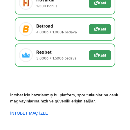
Katıl
%300 Bonus
Betroad
Katıl
4.000₺ + 1.000₺ bedava
Rexbet
Katıl
3.000₺ + 1.500₺ bedava
İntobet için hazırlanmış bu platform, spor tutkunlarına canlı
maç yayınlarına hızlı ve güvenilir erişim sağlar.
İNTOBET MAÇ İZLE