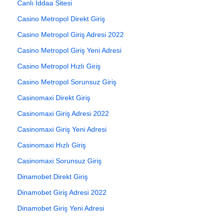
Canlı İddaa Sitesi
Casino Metropol Direkt Giriş
Casino Metropol Giriş Adresi 2022
Casino Metropol Giriş Yeni Adresi
Casino Metropol Hızlı Giriş
Casino Metropol Sorunsuz Giriş
Casinomaxi Direkt Giriş
Casinomaxi Giriş Adresi 2022
Casinomaxi Giriş Yeni Adresi
Casinomaxi Hızlı Giriş
Casinomaxi Sorunsuz Giriş
Dinamobet Direkt Giriş
Dinamobet Giriş Adresi 2022
Dinamobet Giriş Yeni Adresi