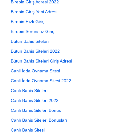
Birebin Giriş Adresi 2022
Birebin Giriş Yeni Adresi
Birebin Hızlı Giriş
Birebin Sorunsuz Giriş
Bütün Bahis Siteleri
Bütün Bahis Siteleri 2022
Bütün Bahis Siteleri Giriş Adresi
Canli İdda Oynama Sitesi
Canli İdda Oynama Sitesi 2022
Canlı Bahis Siteleri
Canlı Bahis Siteleri 2022
Canlı Bahis Siteleri Bonus
Canlı Bahis Siteleri Bonusları
Canlı Bahis Sitesi