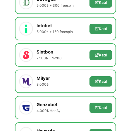
Katıl
5.000₺ + 300 freespin
Intobet
Katıl
5.000₺ + 150 freespin
Slotbon
Katıl
7.500₺ + %200
Milyar
Katıl
8.000₺
Genzobet
Katıl
4.000₺ Her Ay
Hovarda