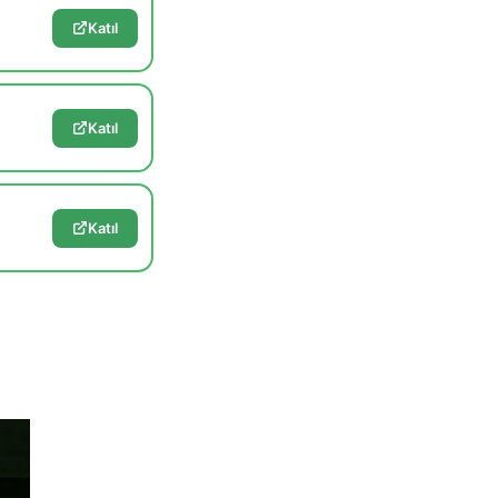
Katıl
Katıl
Katıl