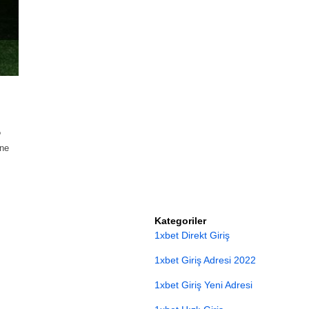
?
ine
Kategoriler
1xbet Direkt Giriş
1xbet Giriş Adresi 2022
1xbet Giriş Yeni Adresi