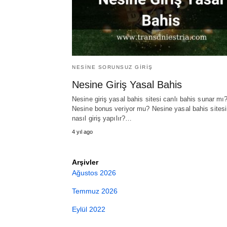
NESINE SORUNSUZ GIRIŞ
Nesine Giriş Yasal Bahis
Nesine giriş yasal bahis sitesi canlı bahis sunar mı
Nesine bonus veriyor mu? Nesine yasal bahis sites
nasıl giriş yapılır?…
4 yıl ago
Arşivler
Ağustos 2026
Temmuz 2026
Eylül 2022