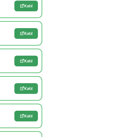
Katıl
Katıl
Katıl
Katıl
Katıl