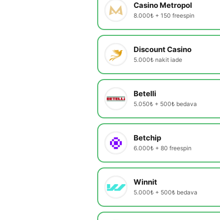
Casino Metropol
8.000₺ + 150 freespin
Discount Casino
5.000₺ nakit iade
Betelli
5.050₺ + 500₺ bedava
Betchip
6.000₺ + 80 freespin
Winnit
5.000₺ + 500₺ bedava