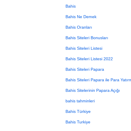
Bahis
Bahis Ne Demek
Bahis Oranları
Bahis Siteleri Bonusları
Bahis Siteleri Listesi
Bahis Siteleri Listesi 2022
Bahis Siteleri Papara
Bahis Siteleri Papara ile Para Yatı
Bahis Sitelerinin Papara Açığı
bahis tahminleri
Bahis Türkiye
Bahis Turkiye