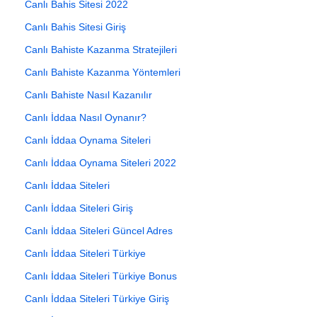
Canlı Bahis Sitesi 2022
Canlı Bahis Sitesi Giriş
Canlı Bahiste Kazanma Stratejileri
Canlı Bahiste Kazanma Yöntemleri
Canlı Bahiste Nasıl Kazanılır
Canlı İddaa Nasıl Oynanır?
Canlı İddaa Oynama Siteleri
Canlı İddaa Oynama Siteleri 2022
Canlı İddaa Siteleri
Canlı İddaa Siteleri Giriş
Canlı İddaa Siteleri Güncel Adres
Canlı İddaa Siteleri Türkiye
Canlı İddaa Siteleri Türkiye Bonus
Canlı İddaa Siteleri Türkiye Giriş