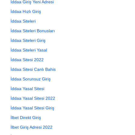
İddaa Giriş Yeni Adresi
İddaa Hızlı Giriş
İddaa Siteleri
İddaa Siteleri Bonusları
İddaa Siteleri Giriş
İddaa Siteleri Yasal
İddaa Sitesi 2022
İddaa Sitesi Canlı Bahis
İddaa Sorunsuz Giriş
İddaa Yasal Sitesi
İddaa Yasal Sitesi 2022
İddaa Yasal Sitesi Giriş
İlbet Direkt Giriş
İlbet Giriş Adresi 2022