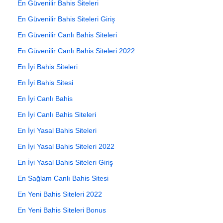
En Güvenilir Bahis Siteleri
En Güvenilir Bahis Siteleri Giriş
En Güvenilir Canlı Bahis Siteleri
En Güvenilir Canlı Bahis Siteleri 2022
En İyi Bahis Siteleri
En İyi Bahis Sitesi
En İyi Canlı Bahis
En İyi Canlı Bahis Siteleri
En İyi Yasal Bahis Siteleri
En İyi Yasal Bahis Siteleri 2022
En İyi Yasal Bahis Siteleri Giriş
En Sağlam Canlı Bahis Sitesi
En Yeni Bahis Siteleri 2022
En Yeni Bahis Siteleri Bonus