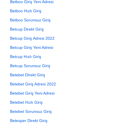
Betboo Giriş Yeni Adresi
Betboo Hızlı Giriş
Betboo Sorunsuz Giriş
Betcup Direkt Giriş
Betcup Giriş Adresi 2022
Betcup Giriş Yeni Adresi
Betcup Hızlı Giriş
Betcup Sorunsuz Giriş
Betebet Direkt Giriş
Betebet Giriş Adresi 2022
Betebet Giriş Yeni Adresi
Betebet Hızlı Giriş
Betebet Sorunsuz Giriş
Betexper Direkt Giriş