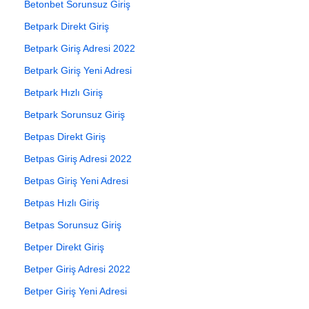
Betonbet Sorunsuz Giriş
Betpark Direkt Giriş
Betpark Giriş Adresi 2022
Betpark Giriş Yeni Adresi
Betpark Hızlı Giriş
Betpark Sorunsuz Giriş
Betpas Direkt Giriş
Betpas Giriş Adresi 2022
Betpas Giriş Yeni Adresi
Betpas Hızlı Giriş
Betpas Sorunsuz Giriş
Betper Direkt Giriş
Betper Giriş Adresi 2022
Betper Giriş Yeni Adresi