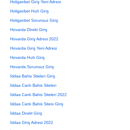
Holiganbet Giriş Yeni Adresi
Holiganbet Hızlı Giriş
Holiganbet Sorunsuz Giriş
Hovarda Direkt Giriş
Hovarda Giriş Adresi 2022
Hovarda Giriş Yeni Adresi
Hovarda Hızlı Giriş
Hovarda Sorunsuz Giriş
İddaa Bahis Siteleri Giriş
İddaa Canlı Bahis Siteleri
İddaa Canlı Bahis Siteleri 2022
İddaa Canlı Bahis Sitesi Giriş
İddaa Direkt Giriş
İddaa Giriş Adresi 2022