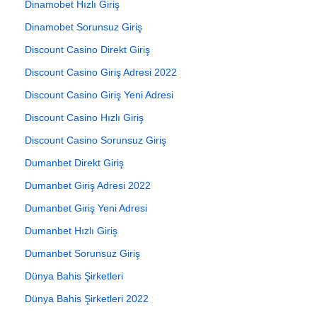
Dinamobet Hızlı Giriş
Dinamobet Sorunsuz Giriş
Discount Casino Direkt Giriş
Discount Casino Giriş Adresi 2022
Discount Casino Giriş Yeni Adresi
Discount Casino Hızlı Giriş
Discount Casino Sorunsuz Giriş
Dumanbet Direkt Giriş
Dumanbet Giriş Adresi 2022
Dumanbet Giriş Yeni Adresi
Dumanbet Hızlı Giriş
Dumanbet Sorunsuz Giriş
Dünya Bahis Şirketleri
Dünya Bahis Şirketleri 2022