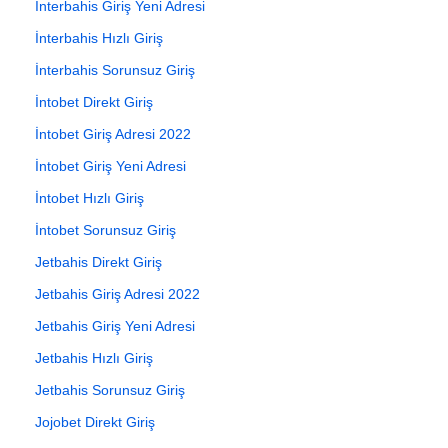
İnterbahis Giriş Yeni Adresi
İnterbahis Hızlı Giriş
İnterbahis Sorunsuz Giriş
İntobet Direkt Giriş
İntobet Giriş Adresi 2022
İntobet Giriş Yeni Adresi
İntobet Hızlı Giriş
İntobet Sorunsuz Giriş
Jetbahis Direkt Giriş
Jetbahis Giriş Adresi 2022
Jetbahis Giriş Yeni Adresi
Jetbahis Hızlı Giriş
Jetbahis Sorunsuz Giriş
Jojobet Direkt Giriş