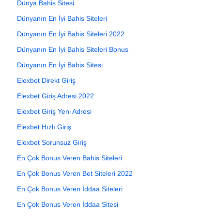
Dünya Bahis Sitesi
Dünyanın En İyi Bahis Siteleri
Dünyanın En İyi Bahis Siteleri 2022
Dünyanın En İyi Bahis Siteleri Bonus
Dünyanın En İyi Bahis Sitesi
Elexbet Direkt Giriş
Elexbet Giriş Adresi 2022
Elexbet Giriş Yeni Adresi
Elexbet Hızlı Giriş
Elexbet Sorunsuz Giriş
En Çok Bonus Veren Bahis Siteleri
En Çok Bonus Veren Bet Siteleri 2022
En Çok Bonus Veren İddaa Siteleri
En Çok Bonus Veren İddaa Sitesi