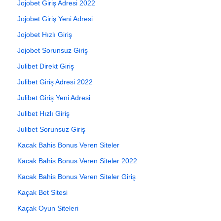
Jojobet Giriş Adresi 2022
Jojobet Giriş Yeni Adresi
Jojobet Hızlı Giriş
Jojobet Sorunsuz Giriş
Julibet Direkt Giriş
Julibet Giriş Adresi 2022
Julibet Giriş Yeni Adresi
Julibet Hızlı Giriş
Julibet Sorunsuz Giriş
Kacak Bahis Bonus Veren Siteler
Kacak Bahis Bonus Veren Siteler 2022
Kacak Bahis Bonus Veren Siteler Giriş
Kaçak Bet Sitesi
Kaçak Oyun Siteleri