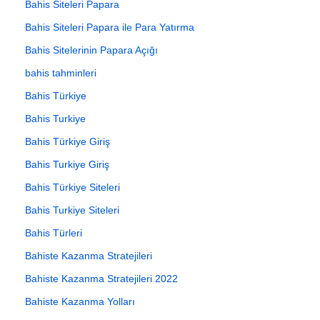
Bahis Siteleri Papara
Bahis Siteleri Papara ile Para Yatırma
Bahis Sitelerinin Papara Açığı
bahis tahminleri
Bahis Türkiye
Bahis Turkiye
Bahis Türkiye Giriş
Bahis Turkiye Giriş
Bahis Türkiye Siteleri
Bahis Turkiye Siteleri
Bahis Türleri
Bahiste Kazanma Stratejileri
Bahiste Kazanma Stratejileri 2022
Bahiste Kazanma Yolları