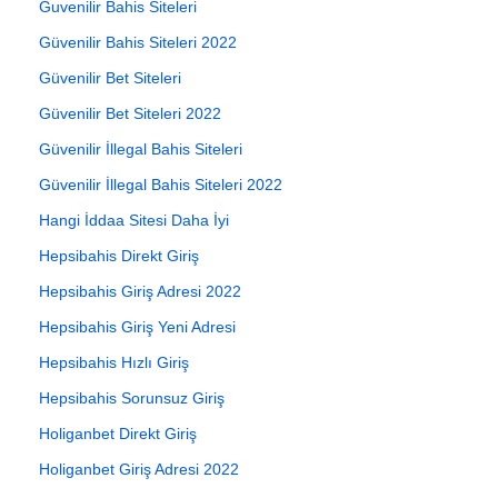
Guvenilir Bahis Siteleri
Güvenilir Bahis Siteleri 2022
Güvenilir Bet Siteleri
Güvenilir Bet Siteleri 2022
Güvenilir İllegal Bahis Siteleri
Güvenilir İllegal Bahis Siteleri 2022
Hangi İddaa Sitesi Daha İyi
Hepsibahis Direkt Giriş
Hepsibahis Giriş Adresi 2022
Hepsibahis Giriş Yeni Adresi
Hepsibahis Hızlı Giriş
Hepsibahis Sorunsuz Giriş
Holiganbet Direkt Giriş
Holiganbet Giriş Adresi 2022