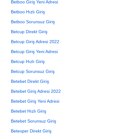
Betboo Giriş Yeni Adresi
Betboo Hızlı Giriş
Betboo Sorunsuz Giriş
Betcup Direkt Giriş
Betcup Giriş Adresi 2022
Betcup Giriş Yeni Adresi
Betcup Hızlı Giriş
Betcup Sorunsuz Giriş
Betebet Direkt Giriş
Betebet Giriş Adresi 2022
Betebet Giriş Yeni Adresi
Betebet Hızlı Giriş
Betebet Sorunsuz Giriş
Betexper Direkt Giriş