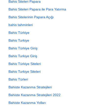
Bahis Siteleri Papara
Bahis Siteleri Papara ile Para Yatırma
Bahis Sitelerinin Papara Açığı
bahis tahminleri
Bahis Türkiye
Bahis Turkiye
Bahis Türkiye Giriş
Bahis Turkiye Giriş
Bahis Türkiye Siteleri
Bahis Turkiye Siteleri
Bahis Türleri
Bahiste Kazanma Stratejileri
Bahiste Kazanma Stratejileri 2022
Bahiste Kazanma Yolları