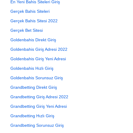
En Yeni Bahis Siteleri Giriş
Gerçek Bahis Siteleri
Gerçek Bahis Sitesi 2022
Gerçek Bet Sitesi
Goldenbahis Direkt Giriş
Goldenbahis Giriş Adresi 2022
Goldenbahis Giriş Yeni Adresi
Goldenbahis Hızlı Giriş
Goldenbahis Sorunsuz Giriş
Grandbetting Direkt Giriş
Grandbetting Giriş Adresi 2022
Grandbetting Giriş Yeni Adresi
Grandbetting Hızlı Giriş
Grandbetting Sorunsuz Giriş