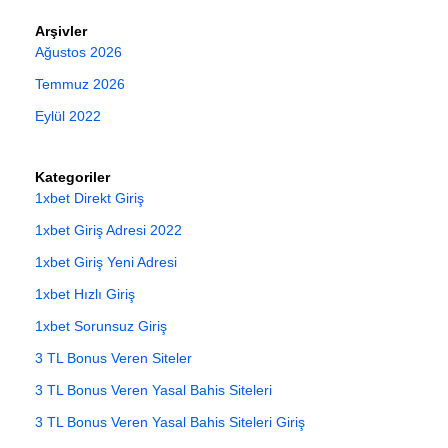
Arşivler
Ağustos 2026
Temmuz 2026
Eylül 2022
Kategoriler
1xbet Direkt Giriş
1xbet Giriş Adresi 2022
1xbet Giriş Yeni Adresi
1xbet Hızlı Giriş
1xbet Sorunsuz Giriş
3 TL Bonus Veren Siteler
3 TL Bonus Veren Yasal Bahis Siteleri
3 TL Bonus Veren Yasal Bahis Siteleri Giriş