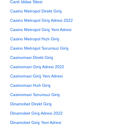
Canlı İddaa Sitesi
Casino Metropol Direkt Giriş
Casino Metropol Giriş Adresi 2022
Casino Metropol Giriş Yeni Adresi
Casino Metropol Hızlı Giriş
Casino Metropol Sorunsuz Giriş
Casinomaxi Direkt Giriş
Casinomaxi Giriş Adresi 2022
Casinomaxi Giriş Yeni Adresi
Casinomaxi Hızlı Giriş
Casinomaxi Sorunsuz Giriş
Dinamobet Direkt Giriş
Dinamobet Giriş Adresi 2022
Dinamobet Giriş Yeni Adresi