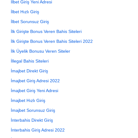
İlbet Giriş Yeni Adresi
İlbet Hızlı Giriş
İlbet Sorunsuz Giriş
İlk Girişte Bonus Veren Bahis Siteleri
İlk Girişte Bonus Veren Bahis Siteleri 2022
İlk Üyelik Bonusu Veren Siteler
İllegal Bahis Siteleri
İmajbet Direkt Giriş
İmajbet Giriş Adresi 2022
İmajbet Giriş Yeni Adresi
İmajbet Hızlı Giriş
İmajbet Sorunsuz Giriş
İnterbahis Direkt Giriş
İnterbahis Giriş Adresi 2022