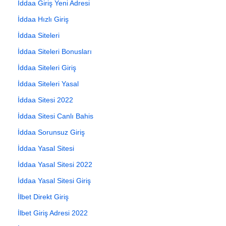
İddaa Giriş Yeni Adresi
İddaa Hızlı Giriş
İddaa Siteleri
İddaa Siteleri Bonusları
İddaa Siteleri Giriş
İddaa Siteleri Yasal
İddaa Sitesi 2022
İddaa Sitesi Canlı Bahis
İddaa Sorunsuz Giriş
İddaa Yasal Sitesi
İddaa Yasal Sitesi 2022
İddaa Yasal Sitesi Giriş
İlbet Direkt Giriş
İlbet Giriş Adresi 2022