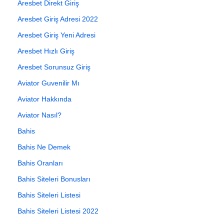
Aresbet Direkt Giriş
Aresbet Giriş Adresi 2022
Aresbet Giriş Yeni Adresi
Aresbet Hızlı Giriş
Aresbet Sorunsuz Giriş
Aviator Guvenilir Mı
Aviator Hakkında
Aviator Nasıl?
Bahis
Bahis Ne Demek
Bahis Oranları
Bahis Siteleri Bonusları
Bahis Siteleri Listesi
Bahis Siteleri Listesi 2022