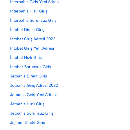
İnterbahis Giriş Yeni Adresi
İnterbahis Hızlı Giriş
İnterbahis Sorunsuz Giriş
İntobet Direkt Giriş
İntobet Giriş Adresi 2022
İntobet Giriş Yeni Adresi
İntobet Hızlı Giriş
İntobet Sorunsuz Giriş
Jetbahis Direkt Giriş
Jetbahis Giriş Adresi 2022
Jetbahis Giriş Yeni Adresi
Jetbahis Hızlı Giriş
Jetbahis Sorunsuz Giriş
Jojobet Direkt Giriş