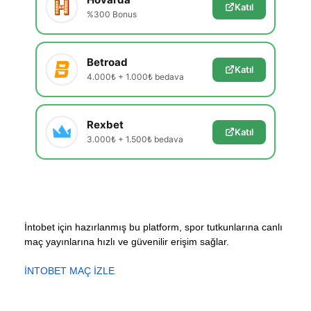
Katıl
%300 Bonus
Betroad
Katıl
4.000₺ + 1.000₺ bedava
Rexbet
Katıl
3.000₺ + 1.500₺ bedava
İntobet için hazırlanmış bu platform, spor tutkunlarına canlı
maç yayınlarına hızlı ve güvenilir erişim sağlar.
İNTOBET MAÇ İZLE