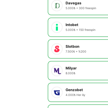
Davegas
5.000₺ + 300 freespin
Intobet
5.000₺ + 150 freespin
Slotbon
7.500₺ + %200
Milyar
8.000₺
Genzobet
4.000₺ Her Ay