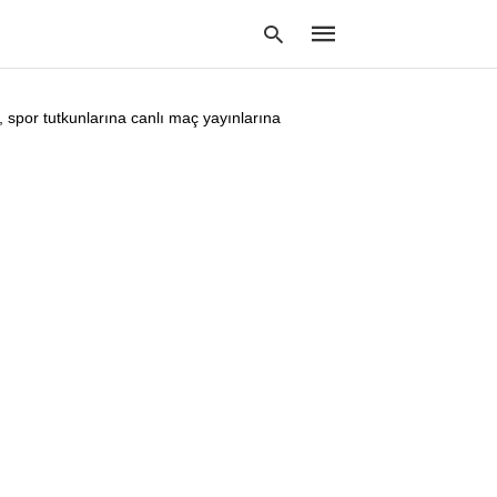
, spor tutkunlarına canlı maç yayınlarına
Type
your
search
query
and
hit
enter: