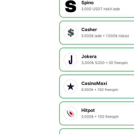
Spino
2.000 USDT nakit iade
Casher
5.000₺ iade + 1.000₺ risksiz
Jokera
3.000₺ %200 + 50 freespin
CasinoMaxi
6.500₺ + 150 freespin
Hitpot
5.000₺ + 100 freespin