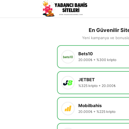
En Güvenilir Sit
Yeni kampanya ve bonuslar
Bets10
20.000₺ + %300 kripto
JETBET
%325 kripto + 20.000₺
Mobilbahis
20.000₺ + %225 kripto