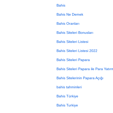
Bahis
Bahis Ne Demek
Bahis Oranları
Bahis Siteleri Bonusları
Bahis Siteleri Listesi
Bahis Siteleri Listesi 2022
Bahis Siteleri Papara
Bahis Siteleri Papara ile Para Yatı
Bahis Sitelerinin Papara Açığı
bahis tahminleri
Bahis Türkiye
Bahis Turkiye