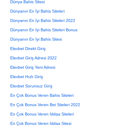
Dünya Bahis Sitesi
Dünyanın En İyi Bahis Siteleri
Dünyanın En İyi Bahis Siteleri 2022
Dünyanın En İyi Bahis Siteleri Bonus
Dünyanın En İyi Bahis Sitesi
Elexbet Direkt Giriş
Elexbet Giriş Adresi 2022
Elexbet Giriş Yeni Adresi
Elexbet Hızlı Giriş
Elexbet Sorunsuz Giriş
En Çok Bonus Veren Bahis Siteleri
En Çok Bonus Veren Bet Siteleri 2022
En Çok Bonus Veren İddaa Siteleri
En Çok Bonus Veren İddaa Sitesi