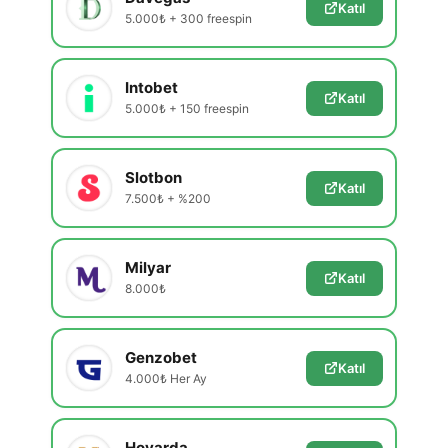
Katıl
5.000₺ + 300 freespin
Intobet
Katıl
5.000₺ + 150 freespin
Slotbon
Katıl
7.500₺ + %200
Milyar
Katıl
8.000₺
Genzobet
Katıl
4.000₺ Her Ay
Hovarda