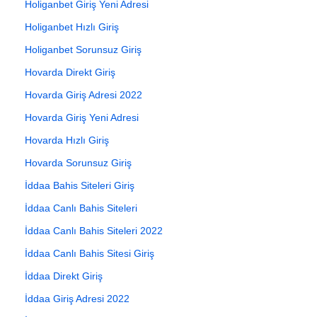
Holiganbet Giriş Yeni Adresi
Holiganbet Hızlı Giriş
Holiganbet Sorunsuz Giriş
Hovarda Direkt Giriş
Hovarda Giriş Adresi 2022
Hovarda Giriş Yeni Adresi
Hovarda Hızlı Giriş
Hovarda Sorunsuz Giriş
İddaa Bahis Siteleri Giriş
İddaa Canlı Bahis Siteleri
İddaa Canlı Bahis Siteleri 2022
İddaa Canlı Bahis Sitesi Giriş
İddaa Direkt Giriş
İddaa Giriş Adresi 2022