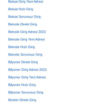
Betsat Giriş Yeni Adresi
Betsat Hızlı Giriş
Betsat Sorunsuz Giriş
Betvole Direkt Giriş
Betvole Giriş Adresi 2022
Betvole Giriş Yeni Adresi
Betvole Hızlı Giriş
Betvole Sorunsuz Giriş
Bilyoner Direkt Giriş
Bilyoner Giriş Adresi 2022
Bilyoner Giriş Yeni Adresi
Bilyoner Hızlı Giriş
Bilyoner Sorunsuz Giriş
Birebin Direkt Giriş