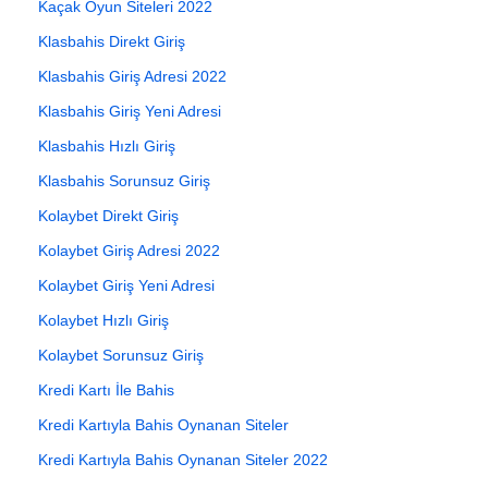
Kaçak Oyun Siteleri 2022
Klasbahis Direkt Giriş
Klasbahis Giriş Adresi 2022
Klasbahis Giriş Yeni Adresi
Klasbahis Hızlı Giriş
Klasbahis Sorunsuz Giriş
Kolaybet Direkt Giriş
Kolaybet Giriş Adresi 2022
Kolaybet Giriş Yeni Adresi
Kolaybet Hızlı Giriş
Kolaybet Sorunsuz Giriş
Kredi Kartı İle Bahis
Kredi Kartıyla Bahis Oynanan Siteler
Kredi Kartıyla Bahis Oynanan Siteler 2022