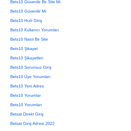
Bets10 Güvenilir Bir Site Mi
Bets10 Güvenilir Mi
Bets10 Hızlı Giriş
Bets10 Kullanıcı Yorumları
Bets10 Nasıl Bir Site
Bets10 Şikayet
Bets10 Şikayetleri
Bets10 Sorunsuz Giriş
Bets10 Üye Yorumları
Bets10 Yeni Adres
Bets10 Yorumlar
Bets10 Yorumları
Betsat Direkt Giriş
Betsat Giriş Adresi 2022