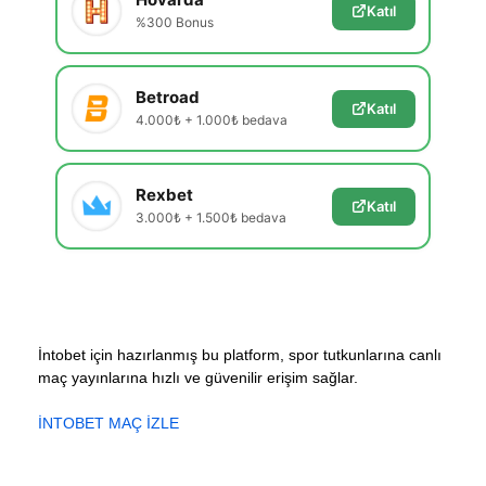
Katıl
%300 Bonus
Betroad
Katıl
4.000₺ + 1.000₺ bedava
Rexbet
Katıl
3.000₺ + 1.500₺ bedava
İntobet için hazırlanmış bu platform, spor tutkunlarına canlı
maç yayınlarına hızlı ve güvenilir erişim sağlar.
İNTOBET MAÇ İZLE