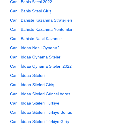
Canlı Bahis Sitesi 2022
Canlı Bahis Sitesi Giriş
Canlı Bahiste Kazanma Stratejileri
Canlı Bahiste Kazanma Yöntemleri
Canlı Bahiste Nasıl Kazanılır
Canlı İddaa Nasıl Oynanır?
Canlı İddaa Oynama Siteleri
Canlı İddaa Oynama Siteleri 2022
Canlı İddaa Siteleri
Canlı İddaa Siteleri Giriş
Canlı İddaa Siteleri Güncel Adres
Canlı İddaa Siteleri Türkiye
Canlı İddaa Siteleri Türkiye Bonus
Canlı İddaa Siteleri Türkiye Giriş