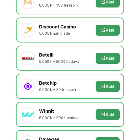
Katıl
8.000₺ + 150 freespin
Discount Casino
Katıl
5.000₺ nakit iade
Betelli
Katıl
5.050₺ + 500₺ bedava
Betchip
Katıl
6.000₺ + 80 freespin
Winnit
Katıl
5.000₺ + 500₺ bedava
Davegas