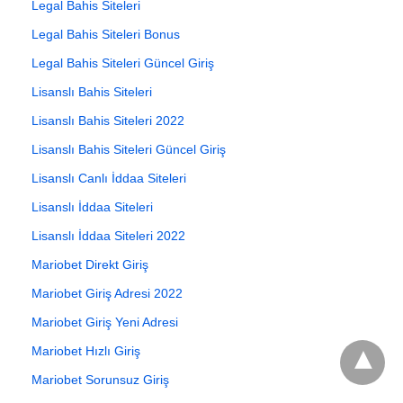
Legal Bahis Siteleri
Legal Bahis Siteleri Bonus
Legal Bahis Siteleri Güncel Giriş
Lisanslı Bahis Siteleri
Lisanslı Bahis Siteleri 2022
Lisanslı Bahis Siteleri Güncel Giriş
Lisanslı Canlı İddaa Siteleri
Lisanslı İddaa Siteleri
Lisanslı İddaa Siteleri 2022
Mariobet Direkt Giriş
Mariobet Giriş Adresi 2022
Mariobet Giriş Yeni Adresi
Mariobet Hızlı Giriş
Mariobet Sorunsuz Giriş