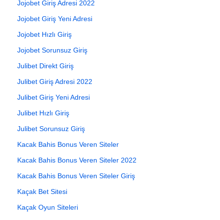
Jojobet Giriş Adresi 2022
Jojobet Giriş Yeni Adresi
Jojobet Hızlı Giriş
Jojobet Sorunsuz Giriş
Julibet Direkt Giriş
Julibet Giriş Adresi 2022
Julibet Giriş Yeni Adresi
Julibet Hızlı Giriş
Julibet Sorunsuz Giriş
Kacak Bahis Bonus Veren Siteler
Kacak Bahis Bonus Veren Siteler 2022
Kacak Bahis Bonus Veren Siteler Giriş
Kaçak Bet Sitesi
Kaçak Oyun Siteleri