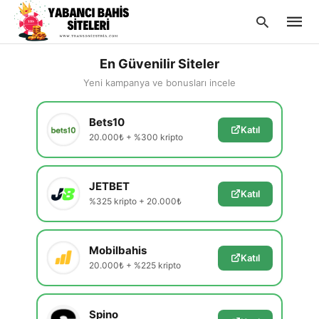
En Güvenilir Siteler
Yeni kampanya ve bonusları incele
Type
Bets10
your
Katıl
searc
20.000₺ + %300 kripto
query
and
hit
enter:
JETBET
Katıl
%325 kripto + 20.000₺
Mobilbahis
Katıl
20.000₺ + %225 kripto
Spino