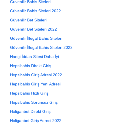
Guvenilir Bahis Siteleri
Güvenilir Bahis Siteleri 2022
Güvenilir Bet Siteleri
Güvenilir Bet Siteleri 2022
Güvenilir İllegal Bahis Siteleri
Güvenilir İllegal Bahis Siteleri 2022
Hangi İddaa Sitesi Daha İyi
Hepsibahis Direkt Giriş
Hepsibahis Giriş Adresi 2022
Hepsibahis Giriş Yeni Adresi
Hepsibahis Hızlı Giriş
Hepsibahis Sorunsuz Giriş
Holiganbet Direkt Giriş
Holiganbet Giriş Adresi 2022