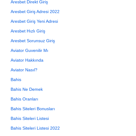
Aresbet Direkt Giriş
Aresbet Giriş Adresi 2022
Aresbet Giriş Yeni Adresi
Aresbet Hızlı Giriş
Aresbet Sorunsuz Giriş
Aviator Guvenilir Mı
Aviator Hakkında
Aviator Nasıl?
Bahis
Bahis Ne Demek
Bahis Oranları
Bahis Siteleri Bonusları
Bahis Siteleri Listesi
Bahis Siteleri Listesi 2022