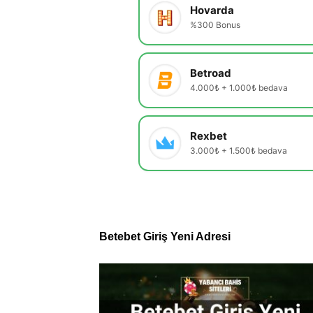
Hovarda
%300 Bonus
Betroad
4.000₺ + 1.000₺ bedava
Rexbet
3.000₺ + 1.500₺ bedava
Betebet Giriş Yeni Adresi