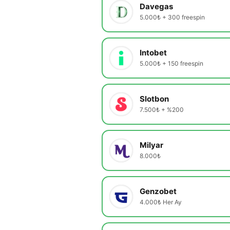
Davegas
5.000₺ + 300 freespin
Intobet
5.000₺ + 150 freespin
Slotbon
7.500₺ + %200
Milyar
8.000₺
Genzobet
4.000₺ Her Ay