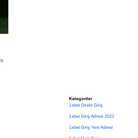
iş
Kategoriler
1xbet Direkt Giriş
1xbet Giriş Adresi 2022
1xbet Giriş Yeni Adresi