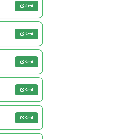
Katıl
Katıl
Katıl
Katıl
Katıl