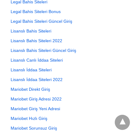
Legal Bahis Siteleri
Legal Bahis Siteleri Bonus
Legal Bahis Siteleri Güncel Giriş
Lisanslı Bahis Siteleri
Lisanslı Bahis Siteleri 2022
Lisanslı Bahis Siteleri Güncel Giriş
Lisanslı Canlı İddaa Siteleri
Lisanslı İddaa Siteleri
Lisanslı İddaa Siteleri 2022
Mariobet Direkt Giriş
Mariobet Giriş Adresi 2022
Mariobet Giriş Yeni Adresi
Mariobet Hızlı Giriş
Mariobet Sorunsuz Giriş