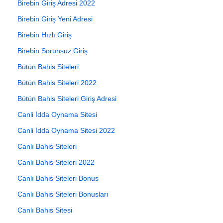
Birebin Giriş Adresi 2022
Birebin Giriş Yeni Adresi
Birebin Hızlı Giriş
Birebin Sorunsuz Giriş
Bütün Bahis Siteleri
Bütün Bahis Siteleri 2022
Bütün Bahis Siteleri Giriş Adresi
Canli İdda Oynama Sitesi
Canli İdda Oynama Sitesi 2022
Canlı Bahis Siteleri
Canlı Bahis Siteleri 2022
Canlı Bahis Siteleri Bonus
Canlı Bahis Siteleri Bonusları
Canlı Bahis Sitesi