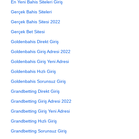
En Yeni Bahis Siteleri Giriş
Gerçek Bahis Siteleri
Gerçek Bahis Sitesi 2022
Gerçek Bet Sitesi
Goldenbahis Direkt Giriş
Goldenbahis Giriş Adresi 2022
Goldenbahis Giriş Yeni Adresi
Goldenbahis Hızlı Giriş
Goldenbahis Sorunsuz Giriş
Grandbetting Direkt Giriş
Grandbetting Giriş Adresi 2022
Grandbetting Giriş Yeni Adresi
Grandbetting Hızlı Giriş
Grandbetting Sorunsuz Giriş