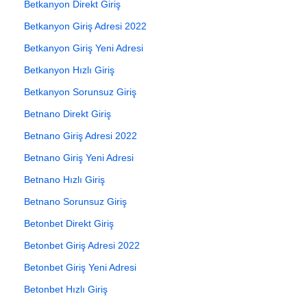
Betkanyon Direkt Giriş
Betkanyon Giriş Adresi 2022
Betkanyon Giriş Yeni Adresi
Betkanyon Hızlı Giriş
Betkanyon Sorunsuz Giriş
Betnano Direkt Giriş
Betnano Giriş Adresi 2022
Betnano Giriş Yeni Adresi
Betnano Hızlı Giriş
Betnano Sorunsuz Giriş
Betonbet Direkt Giriş
Betonbet Giriş Adresi 2022
Betonbet Giriş Yeni Adresi
Betonbet Hızlı Giriş