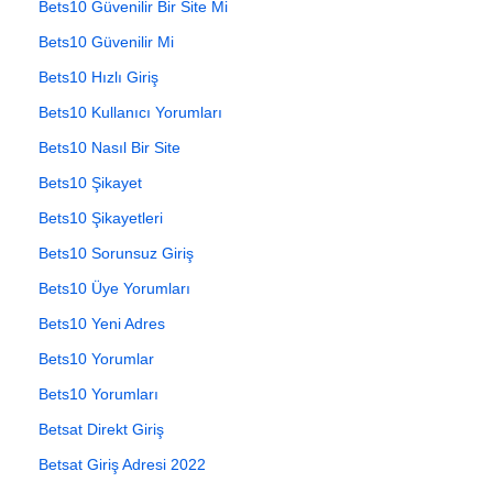
Bets10 Güvenilir Bir Site Mi
Bets10 Güvenilir Mi
Bets10 Hızlı Giriş
Bets10 Kullanıcı Yorumları
Bets10 Nasıl Bir Site
Bets10 Şikayet
Bets10 Şikayetleri
Bets10 Sorunsuz Giriş
Bets10 Üye Yorumları
Bets10 Yeni Adres
Bets10 Yorumlar
Bets10 Yorumları
Betsat Direkt Giriş
Betsat Giriş Adresi 2022