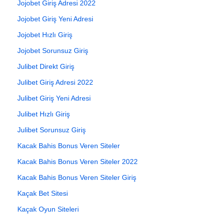
Jojobet Giriş Adresi 2022
Jojobet Giriş Yeni Adresi
Jojobet Hızlı Giriş
Jojobet Sorunsuz Giriş
Julibet Direkt Giriş
Julibet Giriş Adresi 2022
Julibet Giriş Yeni Adresi
Julibet Hızlı Giriş
Julibet Sorunsuz Giriş
Kacak Bahis Bonus Veren Siteler
Kacak Bahis Bonus Veren Siteler 2022
Kacak Bahis Bonus Veren Siteler Giriş
Kaçak Bet Sitesi
Kaçak Oyun Siteleri