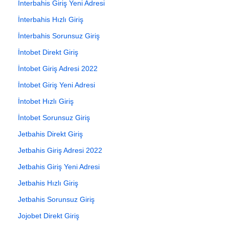
İnterbahis Giriş Yeni Adresi
İnterbahis Hızlı Giriş
İnterbahis Sorunsuz Giriş
İntobet Direkt Giriş
İntobet Giriş Adresi 2022
İntobet Giriş Yeni Adresi
İntobet Hızlı Giriş
İntobet Sorunsuz Giriş
Jetbahis Direkt Giriş
Jetbahis Giriş Adresi 2022
Jetbahis Giriş Yeni Adresi
Jetbahis Hızlı Giriş
Jetbahis Sorunsuz Giriş
Jojobet Direkt Giriş