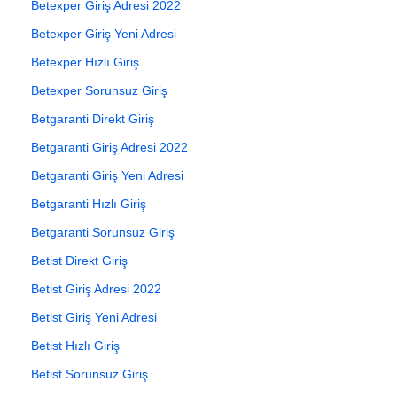
Betexper Giriş Adresi 2022
Betexper Giriş Yeni Adresi
Betexper Hızlı Giriş
Betexper Sorunsuz Giriş
Betgaranti Direkt Giriş
Betgaranti Giriş Adresi 2022
Betgaranti Giriş Yeni Adresi
Betgaranti Hızlı Giriş
Betgaranti Sorunsuz Giriş
Betist Direkt Giriş
Betist Giriş Adresi 2022
Betist Giriş Yeni Adresi
Betist Hızlı Giriş
Betist Sorunsuz Giriş