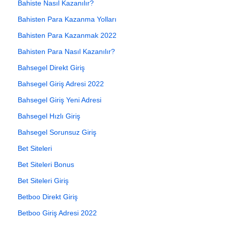
Bahiste Nasıl Kazanılır?
Bahisten Para Kazanma Yolları
Bahisten Para Kazanmak 2022
Bahisten Para Nasıl Kazanılır?
Bahsegel Direkt Giriş
Bahsegel Giriş Adresi 2022
Bahsegel Giriş Yeni Adresi
Bahsegel Hızlı Giriş
Bahsegel Sorunsuz Giriş
Bet Siteleri
Bet Siteleri Bonus
Bet Siteleri Giriş
Betboo Direkt Giriş
Betboo Giriş Adresi 2022