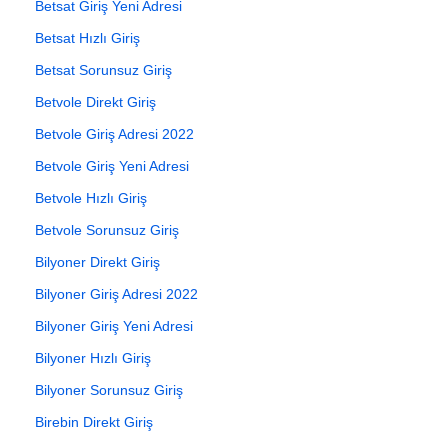
Betsat Giriş Yeni Adresi
Betsat Hızlı Giriş
Betsat Sorunsuz Giriş
Betvole Direkt Giriş
Betvole Giriş Adresi 2022
Betvole Giriş Yeni Adresi
Betvole Hızlı Giriş
Betvole Sorunsuz Giriş
Bilyoner Direkt Giriş
Bilyoner Giriş Adresi 2022
Bilyoner Giriş Yeni Adresi
Bilyoner Hızlı Giriş
Bilyoner Sorunsuz Giriş
Birebin Direkt Giriş