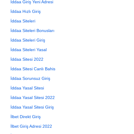
İddaa Giriş Yeni Adresi
İddaa Hızlı Giriş
İddaa Siteleri
İddaa Siteleri Bonusları
İddaa Siteleri Giriş
İddaa Siteleri Yasal
İddaa Sitesi 2022
İddaa Sitesi Canlı Bahis
İddaa Sorunsuz Giriş
İddaa Yasal Sitesi
İddaa Yasal Sitesi 2022
İddaa Yasal Sitesi Giriş
İlbet Direkt Giriş
İlbet Giriş Adresi 2022