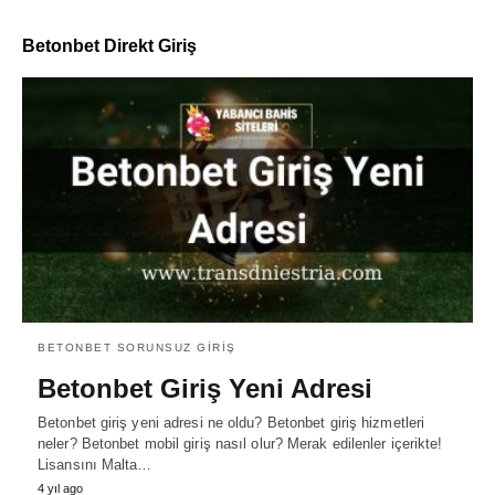
Betonbet Direkt Giriş
BETONBET SORUNSUZ GIRIŞ
Betonbet Giriş Yeni Adresi
Betonbet giriş yeni adresi ne oldu? Betonbet giriş hizmetleri
neler? Betonbet mobil giriş nasıl olur? Merak edilenler içerikte!
Lisansını Malta…
4 yıl ago