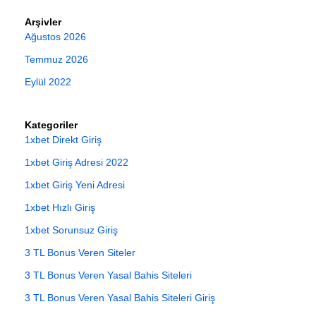
Arşivler
Ağustos 2026
Temmuz 2026
Eylül 2022
Kategoriler
1xbet Direkt Giriş
1xbet Giriş Adresi 2022
1xbet Giriş Yeni Adresi
1xbet Hızlı Giriş
1xbet Sorunsuz Giriş
3 TL Bonus Veren Siteler
3 TL Bonus Veren Yasal Bahis Siteleri
3 TL Bonus Veren Yasal Bahis Siteleri Giriş