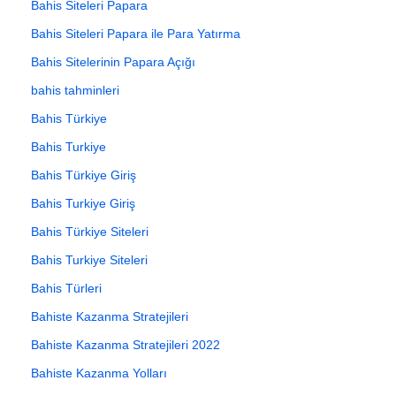
Bahis Siteleri Papara
Bahis Siteleri Papara ile Para Yatırma
Bahis Sitelerinin Papara Açığı
bahis tahminleri
Bahis Türkiye
Bahis Turkiye
Bahis Türkiye Giriş
Bahis Turkiye Giriş
Bahis Türkiye Siteleri
Bahis Turkiye Siteleri
Bahis Türleri
Bahiste Kazanma Stratejileri
Bahiste Kazanma Stratejileri 2022
Bahiste Kazanma Yolları