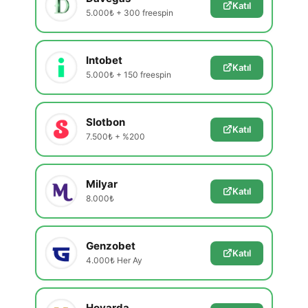
Katıl
5.000₺ + 300 freespin
Intobet
Katıl
5.000₺ + 150 freespin
Slotbon
Katıl
7.500₺ + %200
Milyar
Katıl
8.000₺
Genzobet
Katıl
4.000₺ Her Ay
Hovarda