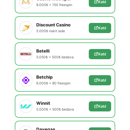
Katıl
8.000₺ + 150 freespin
Discount Casino
Katıl
5.000₺ nakit iade
Betelli
Katıl
5.050₺ + 500₺ bedava
Betchip
Katıl
6.000₺ + 80 freespin
Winnit
Katıl
5.000₺ + 500₺ bedava
Davegas