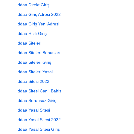
İddaa Direkt Giriş
İddaa Giriş Adresi 2022
İddaa Giriş Yeni Adresi
İddaa Hızlı Giriş
İddaa Siteleri
İddaa Siteleri Bonusları
İddaa Siteleri Giriş
İddaa Siteleri Yasal
İddaa Sitesi 2022
İddaa Sitesi Canlı Bahis
İddaa Sorunsuz Giriş
İddaa Yasal Sitesi
İddaa Yasal Sitesi 2022
İddaa Yasal Sitesi Giriş