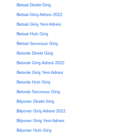
Betsat Direkt Giriş
Betsat Giriş Adresi 2022
Betsat Giriş Yeni Adresi
Betsat Hızlı Giriş
Betsat Sorunsuz Giriş
Betvole Direkt Giriş
Betvole Giriş Adresi 2022
Betvole Giriş Yeni Adresi
Betvole Hızlı Giriş
Betvole Sorunsuz Giriş
Bilyoner Direkt Giriş
Bilyoner Giriş Adresi 2022
Bilyoner Giriş Yeni Adresi
Bilyoner Hızlı Giriş