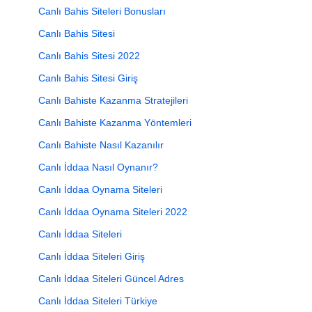
Canlı Bahis Siteleri Bonusları
Canlı Bahis Sitesi
Canlı Bahis Sitesi 2022
Canlı Bahis Sitesi Giriş
Canlı Bahiste Kazanma Stratejileri
Canlı Bahiste Kazanma Yöntemleri
Canlı Bahiste Nasıl Kazanılır
Canlı İddaa Nasıl Oynanır?
Canlı İddaa Oynama Siteleri
Canlı İddaa Oynama Siteleri 2022
Canlı İddaa Siteleri
Canlı İddaa Siteleri Giriş
Canlı İddaa Siteleri Güncel Adres
Canlı İddaa Siteleri Türkiye