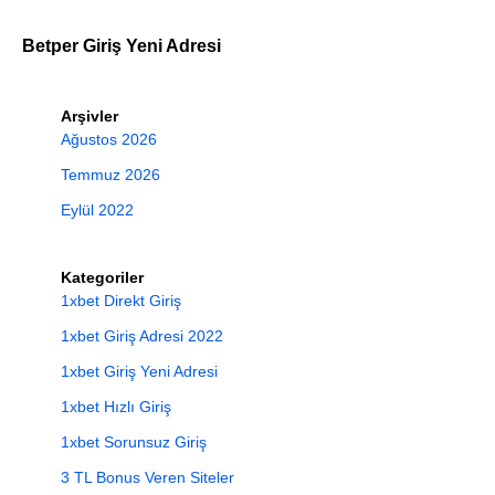
Betper Giriş Yeni Adresi
Arşivler
Ağustos 2026
Temmuz 2026
Eylül 2022
Kategoriler
1xbet Direkt Giriş
1xbet Giriş Adresi 2022
1xbet Giriş Yeni Adresi
1xbet Hızlı Giriş
1xbet Sorunsuz Giriş
3 TL Bonus Veren Siteler