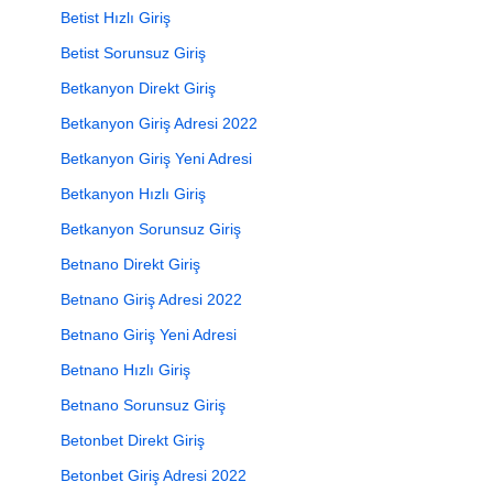
Betist Hızlı Giriş
Betist Sorunsuz Giriş
Betkanyon Direkt Giriş
Betkanyon Giriş Adresi 2022
Betkanyon Giriş Yeni Adresi
Betkanyon Hızlı Giriş
Betkanyon Sorunsuz Giriş
Betnano Direkt Giriş
Betnano Giriş Adresi 2022
Betnano Giriş Yeni Adresi
Betnano Hızlı Giriş
Betnano Sorunsuz Giriş
Betonbet Direkt Giriş
Betonbet Giriş Adresi 2022