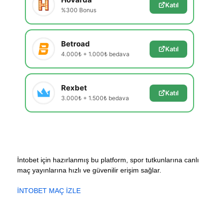
Katıl
%300 Bonus
Betroad
Katıl
4.000₺ + 1.000₺ bedava
Rexbet
Katıl
3.000₺ + 1.500₺ bedava
İntobet için hazırlanmış bu platform, spor tutkunlarına canlı
maç yayınlarına hızlı ve güvenilir erişim sağlar.
İNTOBET MAÇ İZLE