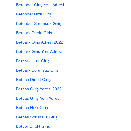
Betonbet Giriş Yeni Adresi
Betonbet Hızlı Giriş
Betonbet Sorunsuz Giriş
Betpark Direkt Giriş
Betpark Giriş Adresi 2022
Betpark Giriş Yeni Adresi
Betpark Hızlı Giriş
Betpark Sorunsuz Giriş
Betpas Direkt Giriş
Betpas Giriş Adresi 2022
Betpas Giriş Yeni Adresi
Betpas Hızlı Giriş
Betpas Sorunsuz Giriş
Betper Direkt Giriş