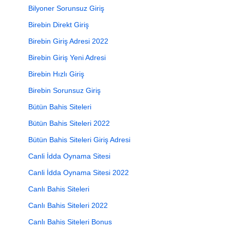
Bilyoner Sorunsuz Giriş
Birebin Direkt Giriş
Birebin Giriş Adresi 2022
Birebin Giriş Yeni Adresi
Birebin Hızlı Giriş
Birebin Sorunsuz Giriş
Bütün Bahis Siteleri
Bütün Bahis Siteleri 2022
Bütün Bahis Siteleri Giriş Adresi
Canli İdda Oynama Sitesi
Canli İdda Oynama Sitesi 2022
Canlı Bahis Siteleri
Canlı Bahis Siteleri 2022
Canlı Bahis Siteleri Bonus