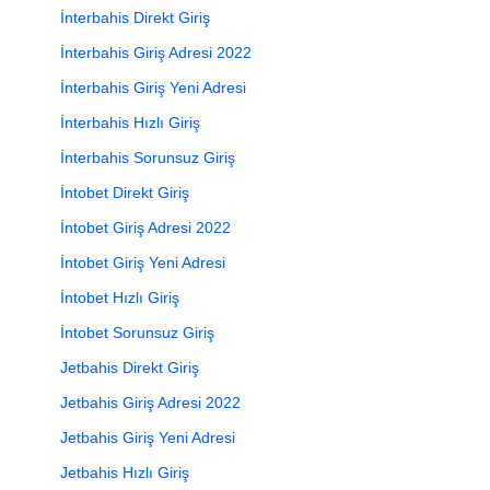
İnterbahis Direkt Giriş
İnterbahis Giriş Adresi 2022
İnterbahis Giriş Yeni Adresi
İnterbahis Hızlı Giriş
İnterbahis Sorunsuz Giriş
İntobet Direkt Giriş
İntobet Giriş Adresi 2022
İntobet Giriş Yeni Adresi
İntobet Hızlı Giriş
İntobet Sorunsuz Giriş
Jetbahis Direkt Giriş
Jetbahis Giriş Adresi 2022
Jetbahis Giriş Yeni Adresi
Jetbahis Hızlı Giriş