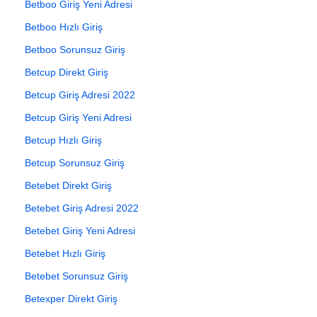
Betboo Giriş Yeni Adresi
Betboo Hızlı Giriş
Betboo Sorunsuz Giriş
Betcup Direkt Giriş
Betcup Giriş Adresi 2022
Betcup Giriş Yeni Adresi
Betcup Hızlı Giriş
Betcup Sorunsuz Giriş
Betebet Direkt Giriş
Betebet Giriş Adresi 2022
Betebet Giriş Yeni Adresi
Betebet Hızlı Giriş
Betebet Sorunsuz Giriş
Betexper Direkt Giriş