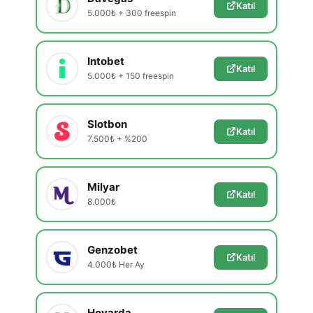
Katıl
5.000₺ + 300 freespin
Intobet
Katıl
5.000₺ + 150 freespin
Slotbon
Katıl
7.500₺ + %200
Milyar
Katıl
8.000₺
Genzobet
Katıl
4.000₺ Her Ay
Hovarda