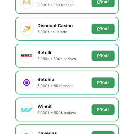
Katıl
8.000₺ + 150 freespin
Discount Casino
Katıl
5.000₺ nakit iade
Betelli
Katıl
5.050₺ + 500₺ bedava
Betchip
Katıl
6.000₺ + 80 freespin
Winnit
Katıl
5.000₺ + 500₺ bedava
Davegas