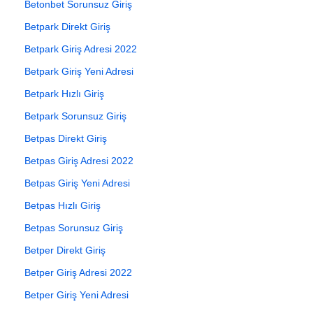
Betonbet Sorunsuz Giriş
Betpark Direkt Giriş
Betpark Giriş Adresi 2022
Betpark Giriş Yeni Adresi
Betpark Hızlı Giriş
Betpark Sorunsuz Giriş
Betpas Direkt Giriş
Betpas Giriş Adresi 2022
Betpas Giriş Yeni Adresi
Betpas Hızlı Giriş
Betpas Sorunsuz Giriş
Betper Direkt Giriş
Betper Giriş Adresi 2022
Betper Giriş Yeni Adresi