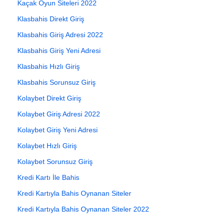
Kaçak Oyun Siteleri 2022
Klasbahis Direkt Giriş
Klasbahis Giriş Adresi 2022
Klasbahis Giriş Yeni Adresi
Klasbahis Hızlı Giriş
Klasbahis Sorunsuz Giriş
Kolaybet Direkt Giriş
Kolaybet Giriş Adresi 2022
Kolaybet Giriş Yeni Adresi
Kolaybet Hızlı Giriş
Kolaybet Sorunsuz Giriş
Kredi Kartı İle Bahis
Kredi Kartıyla Bahis Oynanan Siteler
Kredi Kartıyla Bahis Oynanan Siteler 2022