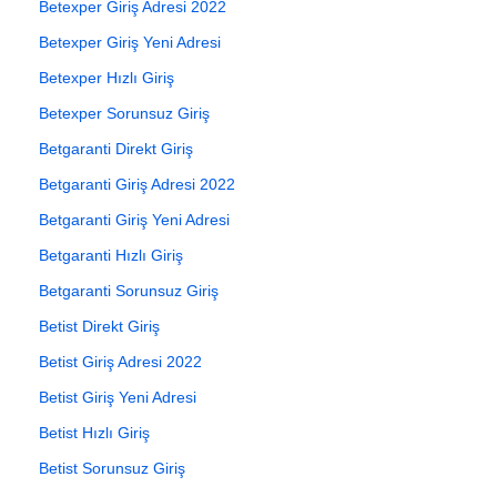
Betexper Giriş Adresi 2022
Betexper Giriş Yeni Adresi
Betexper Hızlı Giriş
Betexper Sorunsuz Giriş
Betgaranti Direkt Giriş
Betgaranti Giriş Adresi 2022
Betgaranti Giriş Yeni Adresi
Betgaranti Hızlı Giriş
Betgaranti Sorunsuz Giriş
Betist Direkt Giriş
Betist Giriş Adresi 2022
Betist Giriş Yeni Adresi
Betist Hızlı Giriş
Betist Sorunsuz Giriş