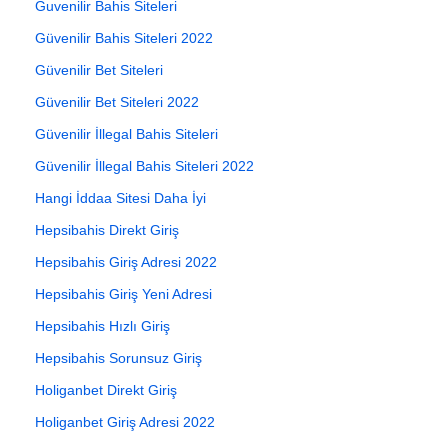
Guvenilir Bahis Siteleri
Güvenilir Bahis Siteleri 2022
Güvenilir Bet Siteleri
Güvenilir Bet Siteleri 2022
Güvenilir İllegal Bahis Siteleri
Güvenilir İllegal Bahis Siteleri 2022
Hangi İddaa Sitesi Daha İyi
Hepsibahis Direkt Giriş
Hepsibahis Giriş Adresi 2022
Hepsibahis Giriş Yeni Adresi
Hepsibahis Hızlı Giriş
Hepsibahis Sorunsuz Giriş
Holiganbet Direkt Giriş
Holiganbet Giriş Adresi 2022