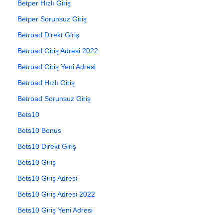
Betper Hızlı Giriş
Betper Sorunsuz Giriş
Betroad Direkt Giriş
Betroad Giriş Adresi 2022
Betroad Giriş Yeni Adresi
Betroad Hızlı Giriş
Betroad Sorunsuz Giriş
Bets10
Bets10 Bonus
Bets10 Direkt Giriş
Bets10 Giriş
Bets10 Giriş Adresi
Bets10 Giriş Adresi 2022
Bets10 Giriş Yeni Adresi