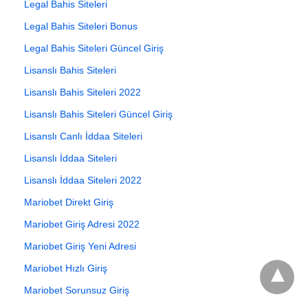
Legal Bahis Siteleri
Legal Bahis Siteleri Bonus
Legal Bahis Siteleri Güncel Giriş
Lisanslı Bahis Siteleri
Lisanslı Bahis Siteleri 2022
Lisanslı Bahis Siteleri Güncel Giriş
Lisanslı Canlı İddaa Siteleri
Lisanslı İddaa Siteleri
Lisanslı İddaa Siteleri 2022
Mariobet Direkt Giriş
Mariobet Giriş Adresi 2022
Mariobet Giriş Yeni Adresi
Mariobet Hızlı Giriş
Mariobet Sorunsuz Giriş