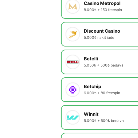
Casino Metropol
8.000₺ + 150 freespin
Discount Casino
5.000₺ nakit iade
Betelli
5.050₺ + 500₺ bedava
Betchip
6.000₺ + 80 freespin
Winnit
5.000₺ + 500₺ bedava