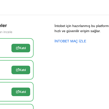
eler
İntobet için hazırlanmış bu platform
hızlı ve güvenilir erişim sağlar.
ı incele
İNTOBET MAÇ İZLE
Katıl
Katıl
Katıl