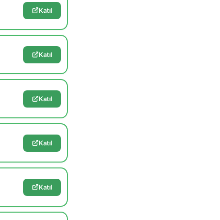
Katıl
Katıl
Katıl
Katıl
Katıl