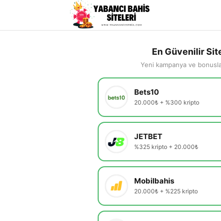
En Güvenilir Sit
Yeni kampanya ve bonuslar
Bets10
20.000₺ + %300 kripto
JETBET
%325 kripto + 20.000₺
Mobilbahis
20.000₺ + %225 kripto