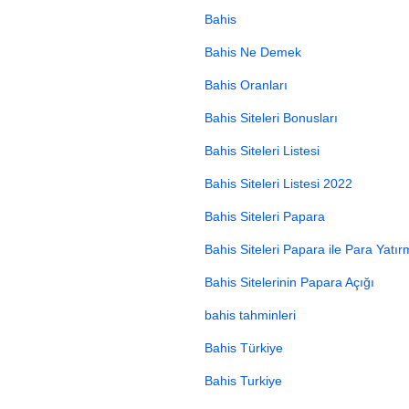
Bahis
Bahis Ne Demek
Bahis Oranları
Bahis Siteleri Bonusları
Bahis Siteleri Listesi
Bahis Siteleri Listesi 2022
Bahis Siteleri Papara
Bahis Siteleri Papara ile Para Yatı
Bahis Sitelerinin Papara Açığı
bahis tahminleri
Bahis Türkiye
Bahis Turkiye