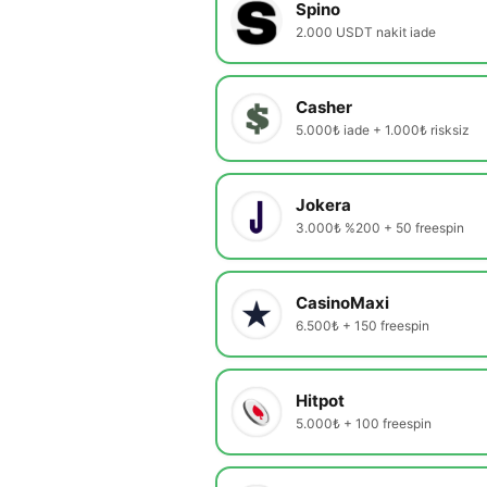
Spino
2.000 USDT nakit iade
Casher
5.000₺ iade + 1.000₺ risksiz
Jokera
3.000₺ %200 + 50 freespin
CasinoMaxi
6.500₺ + 150 freespin
Hitpot
5.000₺ + 100 freespin