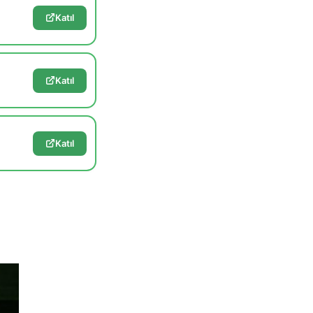
Katıl
Katıl
Katıl