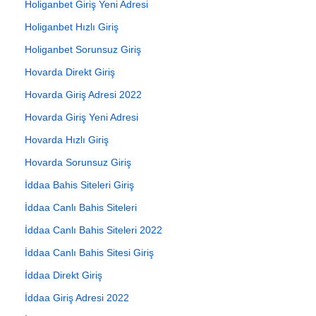
Holiganbet Giriş Yeni Adresi
Holiganbet Hızlı Giriş
Holiganbet Sorunsuz Giriş
Hovarda Direkt Giriş
Hovarda Giriş Adresi 2022
Hovarda Giriş Yeni Adresi
Hovarda Hızlı Giriş
Hovarda Sorunsuz Giriş
İddaa Bahis Siteleri Giriş
İddaa Canlı Bahis Siteleri
İddaa Canlı Bahis Siteleri 2022
İddaa Canlı Bahis Sitesi Giriş
İddaa Direkt Giriş
İddaa Giriş Adresi 2022