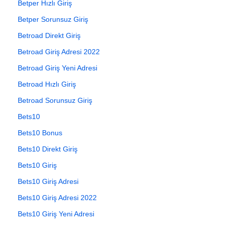
Betper Hızlı Giriş
Betper Sorunsuz Giriş
Betroad Direkt Giriş
Betroad Giriş Adresi 2022
Betroad Giriş Yeni Adresi
Betroad Hızlı Giriş
Betroad Sorunsuz Giriş
Bets10
Bets10 Bonus
Bets10 Direkt Giriş
Bets10 Giriş
Bets10 Giriş Adresi
Bets10 Giriş Adresi 2022
Bets10 Giriş Yeni Adresi