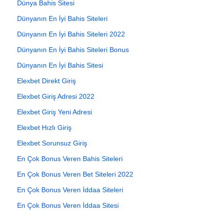
Dünya Bahis Sitesi
Dünyanın En İyi Bahis Siteleri
Dünyanın En İyi Bahis Siteleri 2022
Dünyanın En İyi Bahis Siteleri Bonus
Dünyanın En İyi Bahis Sitesi
Elexbet Direkt Giriş
Elexbet Giriş Adresi 2022
Elexbet Giriş Yeni Adresi
Elexbet Hızlı Giriş
Elexbet Sorunsuz Giriş
En Çok Bonus Veren Bahis Siteleri
En Çok Bonus Veren Bet Siteleri 2022
En Çok Bonus Veren İddaa Siteleri
En Çok Bonus Veren İddaa Sitesi