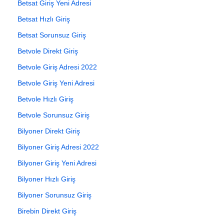
Betsat Giriş Yeni Adresi
Betsat Hızlı Giriş
Betsat Sorunsuz Giriş
Betvole Direkt Giriş
Betvole Giriş Adresi 2022
Betvole Giriş Yeni Adresi
Betvole Hızlı Giriş
Betvole Sorunsuz Giriş
Bilyoner Direkt Giriş
Bilyoner Giriş Adresi 2022
Bilyoner Giriş Yeni Adresi
Bilyoner Hızlı Giriş
Bilyoner Sorunsuz Giriş
Birebin Direkt Giriş