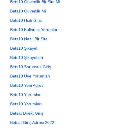
Bets10 Güvenilir Bir Site Mi
Bets10 Güvenilir Mi
Bets10 Hızlı Giriş
Bets10 Kullanıcı Yorumları
Bets10 Nasıl Bir Site
Bets10 Şikayet
Bets10 Şikayetleri
Bets10 Sorunsuz Giriş
Bets10 Üye Yorumları
Bets10 Yeni Adres
Bets10 Yorumlar
Bets10 Yorumları
Betsat Direkt Giriş
Betsat Giriş Adresi 2022