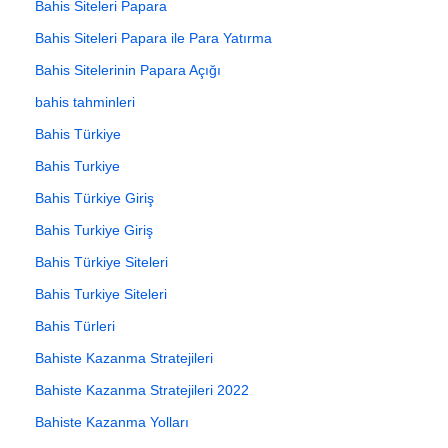
Bahis Siteleri Papara
Bahis Siteleri Papara ile Para Yatırma
Bahis Sitelerinin Papara Açığı
bahis tahminleri
Bahis Türkiye
Bahis Turkiye
Bahis Türkiye Giriş
Bahis Turkiye Giriş
Bahis Türkiye Siteleri
Bahis Turkiye Siteleri
Bahis Türleri
Bahiste Kazanma Stratejileri
Bahiste Kazanma Stratejileri 2022
Bahiste Kazanma Yolları