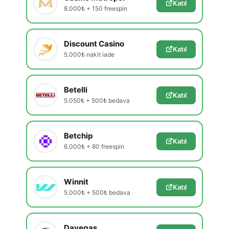
Katıl
8.000₺ + 150 freespin
Discount Casino
Katıl
5.000₺ nakit iade
Betelli
Katıl
5.050₺ + 500₺ bedava
Betchip
Katıl
6.000₺ + 80 freespin
Winnit
Katıl
5.000₺ + 500₺ bedava
Davegas