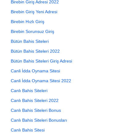
Birebin Giriş Adresi 2022
Birebin Giriş Yeni Adresi
Birebin Hızlı Giriş
Birebin Sorunsuz Giriş
Bütün Bahis Siteleri
Bütün Bahis Siteleri 2022
Bütün Bahis Siteleri Giriş Adresi
Canli İdda Oynama Sitesi
Canli İdda Oynama Sitesi 2022
Canlı Bahis Siteleri
Canlı Bahis Siteleri 2022
Canlı Bahis Siteleri Bonus
Canlı Bahis Siteleri Bonusları
Canlı Bahis Sitesi