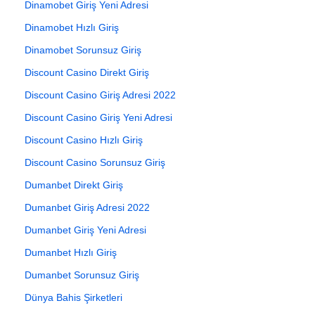
Dinamobet Giriş Yeni Adresi
Dinamobet Hızlı Giriş
Dinamobet Sorunsuz Giriş
Discount Casino Direkt Giriş
Discount Casino Giriş Adresi 2022
Discount Casino Giriş Yeni Adresi
Discount Casino Hızlı Giriş
Discount Casino Sorunsuz Giriş
Dumanbet Direkt Giriş
Dumanbet Giriş Adresi 2022
Dumanbet Giriş Yeni Adresi
Dumanbet Hızlı Giriş
Dumanbet Sorunsuz Giriş
Dünya Bahis Şirketleri