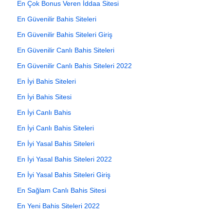
En Çok Bonus Veren İddaa Sitesi
En Güvenilir Bahis Siteleri
En Güvenilir Bahis Siteleri Giriş
En Güvenilir Canlı Bahis Siteleri
En Güvenilir Canlı Bahis Siteleri 2022
En İyi Bahis Siteleri
En İyi Bahis Sitesi
En İyi Canlı Bahis
En İyi Canlı Bahis Siteleri
En İyi Yasal Bahis Siteleri
En İyi Yasal Bahis Siteleri 2022
En İyi Yasal Bahis Siteleri Giriş
En Sağlam Canlı Bahis Sitesi
En Yeni Bahis Siteleri 2022