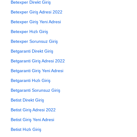
Betexper Direkt Giriş
Betexper Giriş Adresi 2022
Betexper Giriş Yeni Adresi
Betexper Hızlı Giriş
Betexper Sorunsuz Giriş
Betgaranti Direkt Giriş
Betgaranti Giriş Adresi 2022
Betgaranti Giriş Yeni Adresi
Betgaranti Hızlı Giriş
Betgaranti Sorunsuz Giriş
Betist Direkt Giriş
Betist Giriş Adresi 2022
Betist Giriş Yeni Adresi
Betist Hızlı Giriş