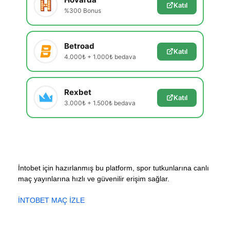
Katıl
%300 Bonus
Betroad
Katıl
4.000₺ + 1.000₺ bedava
Rexbet
Katıl
3.000₺ + 1.500₺ bedava
İntobet için hazırlanmış bu platform, spor tutkunlarına canlı
maç yayınlarına hızlı ve güvenilir erişim sağlar.
İNTOBET MAÇ İZLE