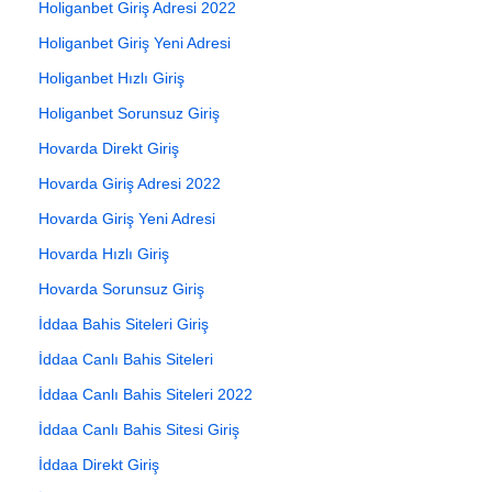
Holiganbet Giriş Adresi 2022
Holiganbet Giriş Yeni Adresi
Holiganbet Hızlı Giriş
Holiganbet Sorunsuz Giriş
Hovarda Direkt Giriş
Hovarda Giriş Adresi 2022
Hovarda Giriş Yeni Adresi
Hovarda Hızlı Giriş
Hovarda Sorunsuz Giriş
İddaa Bahis Siteleri Giriş
İddaa Canlı Bahis Siteleri
İddaa Canlı Bahis Siteleri 2022
İddaa Canlı Bahis Sitesi Giriş
İddaa Direkt Giriş