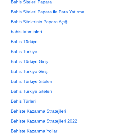
Bahis Siteleri Papara
Bahis Siteleri Papara ile Para Yatırma
Bahis Sitelerinin Papara Açığı
bahis tahminleri
Bahis Türkiye
Bahis Turkiye
Bahis Türkiye Giriş
Bahis Turkiye Giriş
Bahis Türkiye Siteleri
Bahis Turkiye Siteleri
Bahis Türleri
Bahiste Kazanma Stratejileri
Bahiste Kazanma Stratejileri 2022
Bahiste Kazanma Yolları