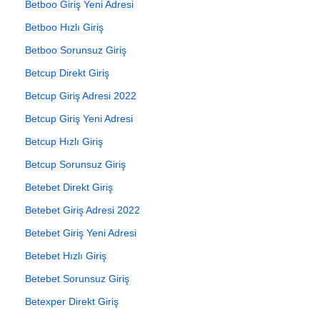
Betboo Giriş Yeni Adresi
Betboo Hızlı Giriş
Betboo Sorunsuz Giriş
Betcup Direkt Giriş
Betcup Giriş Adresi 2022
Betcup Giriş Yeni Adresi
Betcup Hızlı Giriş
Betcup Sorunsuz Giriş
Betebet Direkt Giriş
Betebet Giriş Adresi 2022
Betebet Giriş Yeni Adresi
Betebet Hızlı Giriş
Betebet Sorunsuz Giriş
Betexper Direkt Giriş