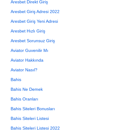
Aresbet Direkt Giriş
Aresbet Giriş Adresi 2022
Aresbet Giriş Yeni Adresi
Aresbet Hızlı Giriş
Aresbet Sorunsuz Giriş
Aviator Guvenilir Mı
Aviator Hakkında
Aviator Nasıl?
Bahis
Bahis Ne Demek
Bahis Oranları
Bahis Siteleri Bonusları
Bahis Siteleri Listesi
Bahis Siteleri Listesi 2022