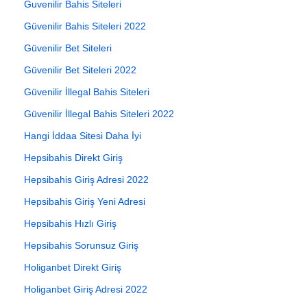
Guvenilir Bahis Siteleri
Güvenilir Bahis Siteleri 2022
Güvenilir Bet Siteleri
Güvenilir Bet Siteleri 2022
Güvenilir İllegal Bahis Siteleri
Güvenilir İllegal Bahis Siteleri 2022
Hangi İddaa Sitesi Daha İyi
Hepsibahis Direkt Giriş
Hepsibahis Giriş Adresi 2022
Hepsibahis Giriş Yeni Adresi
Hepsibahis Hızlı Giriş
Hepsibahis Sorunsuz Giriş
Holiganbet Direkt Giriş
Holiganbet Giriş Adresi 2022