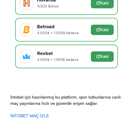
Katıl
%300 Bonus
Betroad
Katıl
4.000₺ + 1.000₺ bedava
Rexbet
Katıl
3.000₺ + 1.500₺ bedava
İntobet için hazırlanmış bu platform, spor tutkunlarına canlı
maç yayınlarına hızlı ve güvenilir erişim sağlar.
İNTOBET MAÇ İZLE