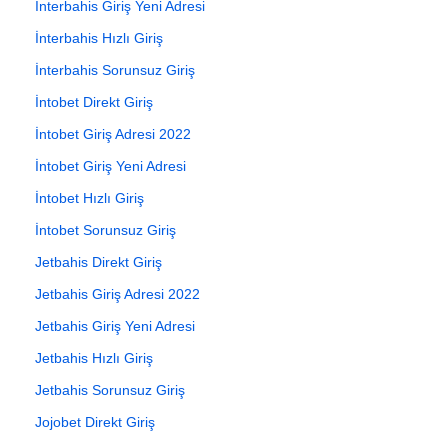
İnterbahis Giriş Yeni Adresi
İnterbahis Hızlı Giriş
İnterbahis Sorunsuz Giriş
İntobet Direkt Giriş
İntobet Giriş Adresi 2022
İntobet Giriş Yeni Adresi
İntobet Hızlı Giriş
İntobet Sorunsuz Giriş
Jetbahis Direkt Giriş
Jetbahis Giriş Adresi 2022
Jetbahis Giriş Yeni Adresi
Jetbahis Hızlı Giriş
Jetbahis Sorunsuz Giriş
Jojobet Direkt Giriş