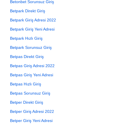
Betonbet Sorunsuz Giriş
Betpark Direkt Giriş
Betpark Giriş Adresi 2022
Betpark Giriş Yeni Adresi
Betpark Hızlı Giriş
Betpark Sorunsuz Giriş
Betpas Direkt Giriş
Betpas Giriş Adresi 2022
Betpas Giriş Yeni Adresi
Betpas Hızlı Giriş
Betpas Sorunsuz Giriş
Betper Direkt Giriş
Betper Giriş Adresi 2022
Betper Giriş Yeni Adresi