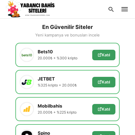
En Güvenilir Siteler
Yeni kampanya ve bonusları incele
Type
Bets10
your
Katıl
searc
20.000₺ + %300 kripto
query
and
hit
enter:
JETBET
Katıl
%325 kripto + 20.000₺
Mobilbahis
Katıl
20.000₺ + %225 kripto
Spino