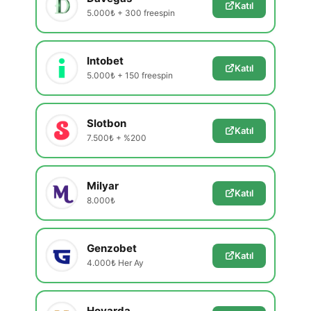
Katıl
5.000₺ + 300 freespin
Intobet
Katıl
5.000₺ + 150 freespin
Slotbon
Katıl
7.500₺ + %200
Milyar
Katıl
8.000₺
Genzobet
Katıl
4.000₺ Her Ay
Hovarda