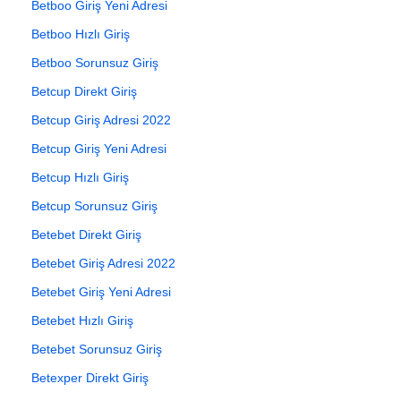
Betboo Giriş Yeni Adresi
Betboo Hızlı Giriş
Betboo Sorunsuz Giriş
Betcup Direkt Giriş
Betcup Giriş Adresi 2022
Betcup Giriş Yeni Adresi
Betcup Hızlı Giriş
Betcup Sorunsuz Giriş
Betebet Direkt Giriş
Betebet Giriş Adresi 2022
Betebet Giriş Yeni Adresi
Betebet Hızlı Giriş
Betebet Sorunsuz Giriş
Betexper Direkt Giriş