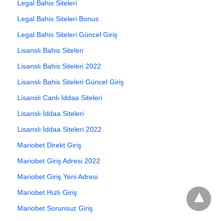
Legal Bahis Siteleri
Legal Bahis Siteleri Bonus
Legal Bahis Siteleri Güncel Giriş
Lisanslı Bahis Siteleri
Lisanslı Bahis Siteleri 2022
Lisanslı Bahis Siteleri Güncel Giriş
Lisanslı Canlı İddaa Siteleri
Lisanslı İddaa Siteleri
Lisanslı İddaa Siteleri 2022
Mariobet Direkt Giriş
Mariobet Giriş Adresi 2022
Mariobet Giriş Yeni Adresi
Mariobet Hızlı Giriş
Mariobet Sorunsuz Giriş