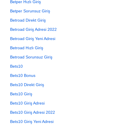
Betper Hızlı Giriş
Betper Sorunsuz Giriş
Betroad Direkt Giriş
Betroad Giriş Adresi 2022
Betroad Giriş Yeni Adresi
Betroad Hızlı Giriş
Betroad Sorunsuz Giriş
Bets10
Bets10 Bonus
Bets10 Direkt Giriş
Bets10 Giriş
Bets10 Giriş Adresi
Bets10 Giriş Adresi 2022
Bets10 Giriş Yeni Adresi