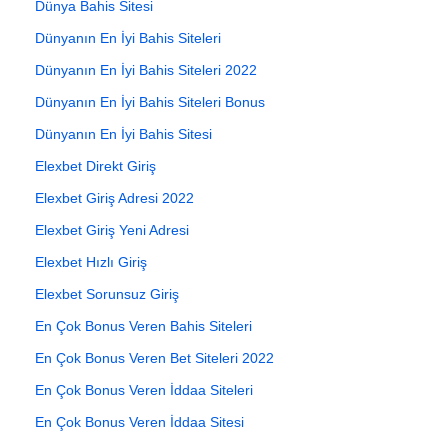
Dünya Bahis Sitesi
Dünyanın En İyi Bahis Siteleri
Dünyanın En İyi Bahis Siteleri 2022
Dünyanın En İyi Bahis Siteleri Bonus
Dünyanın En İyi Bahis Sitesi
Elexbet Direkt Giriş
Elexbet Giriş Adresi 2022
Elexbet Giriş Yeni Adresi
Elexbet Hızlı Giriş
Elexbet Sorunsuz Giriş
En Çok Bonus Veren Bahis Siteleri
En Çok Bonus Veren Bet Siteleri 2022
En Çok Bonus Veren İddaa Siteleri
En Çok Bonus Veren İddaa Sitesi