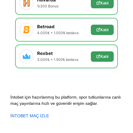
Katıl
%300 Bonus
Betroad
Katıl
4.000₺ + 1.000₺ bedava
Rexbet
Katıl
3.000₺ + 1.500₺ bedava
İntobet için hazırlanmış bu platform, spor tutkunlarına canlı
maç yayınlarına hızlı ve güvenilir erişim sağlar.
İNTOBET MAÇ İZLE