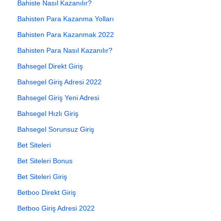
Bahiste Nasıl Kazanılır?
Bahisten Para Kazanma Yolları
Bahisten Para Kazanmak 2022
Bahisten Para Nasıl Kazanılır?
Bahsegel Direkt Giriş
Bahsegel Giriş Adresi 2022
Bahsegel Giriş Yeni Adresi
Bahsegel Hızlı Giriş
Bahsegel Sorunsuz Giriş
Bet Siteleri
Bet Siteleri Bonus
Bet Siteleri Giriş
Betboo Direkt Giriş
Betboo Giriş Adresi 2022