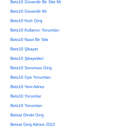
Bets10 Güvenilir Bir Site Mi
Bets10 Güvenilir Mi
Bets10 Hızlı Giriş
Bets10 Kullanıcı Yorumları
Bets10 Nasıl Bir Site
Bets10 Şikayet
Bets10 Şikayetleri
Bets10 Sorunsuz Giriş
Bets10 Üye Yorumları
Bets10 Yeni Adres
Bets10 Yorumlar
Bets10 Yorumları
Betsat Direkt Giriş
Betsat Giriş Adresi 2022