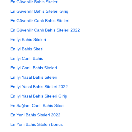
En Güvenilir Bahis Siteleri
En Güvenilir Bahis Siteleri Giriş
En Güvenilir Canlı Bahis Siteleri
En Güvenilir Canlı Bahis Siteleri 2022
En İyi Bahis Siteleri
En İyi Bahis Sitesi
En İyi Canlı Bahis
En İyi Canlı Bahis Siteleri
En İyi Yasal Bahis Siteleri
En İyi Yasal Bahis Siteleri 2022
En İyi Yasal Bahis Siteleri Giriş
En Sağlam Canlı Bahis Sitesi
En Yeni Bahis Siteleri 2022
En Yeni Bahis Siteleri Bonus