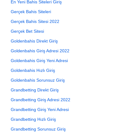
En Yeni Bahis Siteleri Giriş
Gerçek Bahis Siteleri
Gerçek Bahis Sitesi 2022
Gerçek Bet Sitesi
Goldenbahis Direkt Giriş
Goldenbahis Giriş Adresi 2022
Goldenbahis Giriş Yeni Adresi
Goldenbahis Hızlı Giriş
Goldenbahis Sorunsuz Giriş
Grandbetting Direkt Giriş
Grandbetting Giriş Adresi 2022
Grandbetting Giriş Yeni Adresi
Grandbetting Hızlı Giriş
Grandbetting Sorunsuz Giriş