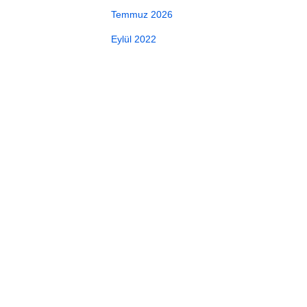
Temmuz 2026
Eylül 2022