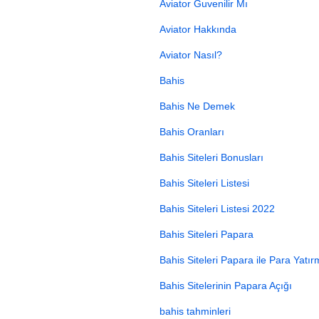
Aviator Guvenilir Mı
Aviator Hakkında
Aviator Nasıl?
Bahis
Bahis Ne Demek
Bahis Oranları
Bahis Siteleri Bonusları
Bahis Siteleri Listesi
Bahis Siteleri Listesi 2022
Bahis Siteleri Papara
Bahis Siteleri Papara ile Para Yatı
Bahis Sitelerinin Papara Açığı
bahis tahminleri