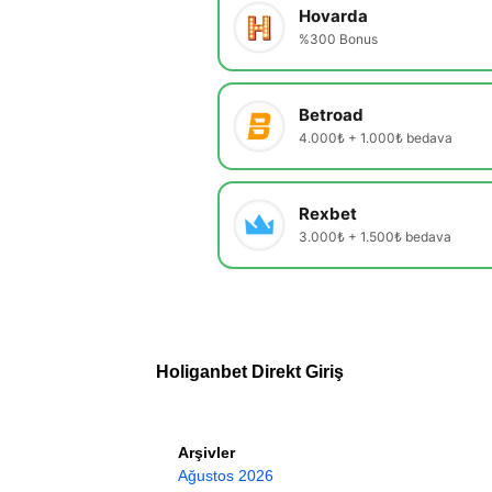
Hovarda
%300 Bonus
Betroad
4.000₺ + 1.000₺ bedava
Rexbet
3.000₺ + 1.500₺ bedava
Holiganbet Direkt Giriş
Arşivler
Ağustos 2026