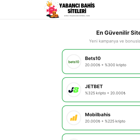
En Güvenilir Sit
Yeni kampanya ve bonuslar
Bets10
20.000₺ + %300 kripto
JETBET
%325 kripto + 20.000₺
Mobilbahis
20.000₺ + %225 kripto