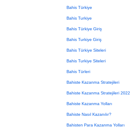
Bahis Türkiye
Bahis Turkiye
Bahis Türkiye Giriş
Bahis Turkiye Giriş
Bahis Türkiye Siteleri
Bahis Turkiye Siteleri
Bahis Türleri
Bahiste Kazanma Stratejileri
Bahiste Kazanma Stratejileri 2022
Bahiste Kazanma Yolları
Bahiste Nasıl Kazanılır?
Bahisten Para Kazanma Yolları