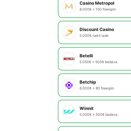
Casino Metropol
8.000₺ + 150 freespin
Discount Casino
5.000₺ nakit iade
Betelli
5.050₺ + 500₺ bedava
Betchip
6.000₺ + 80 freespin
Winnit
5.000₺ + 500₺ bedava