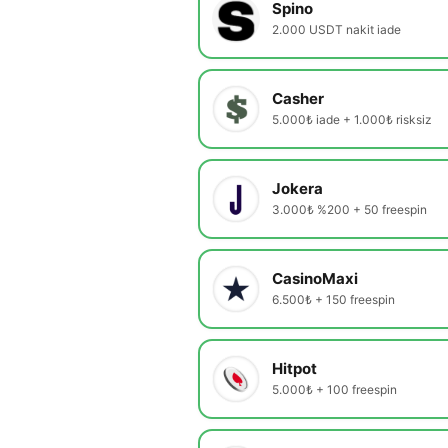
Spino
2.000 USDT nakit iade
Casher
5.000₺ iade + 1.000₺ risksiz
Jokera
3.000₺ %200 + 50 freespin
CasinoMaxi
6.500₺ + 150 freespin
Hitpot
5.000₺ + 100 freespin