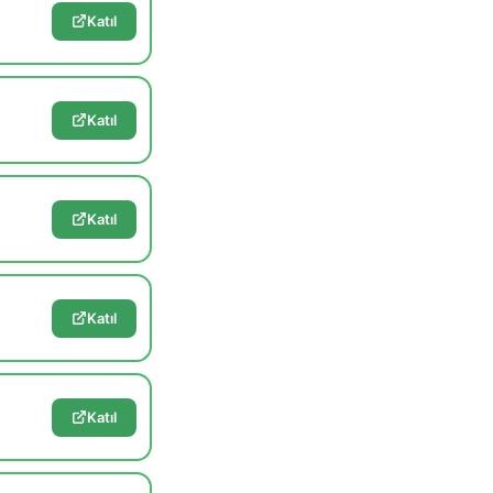
Katıl
Katıl
Katıl
Katıl
Katıl