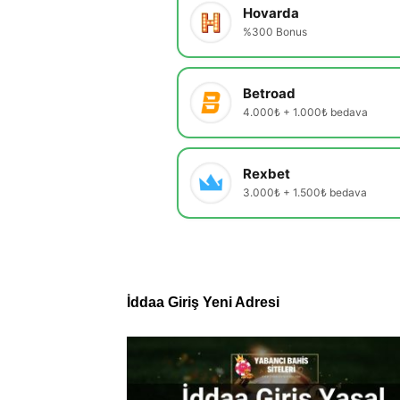
Hovarda
%300 Bonus
Betroad
4.000₺ + 1.000₺ bedava
Rexbet
3.000₺ + 1.500₺ bedava
İddaa Giriş Yeni Adresi