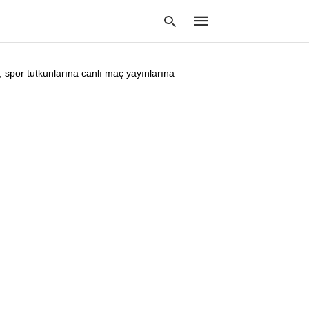
, spor tutkunlarına canlı maç yayınlarına
Type
your
search
query
and
hit
enter: