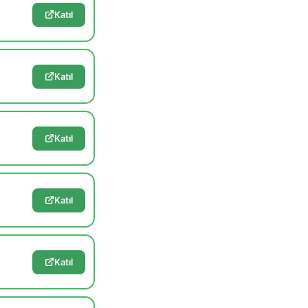
Katıl
Katıl
Katıl
Katıl
Katıl